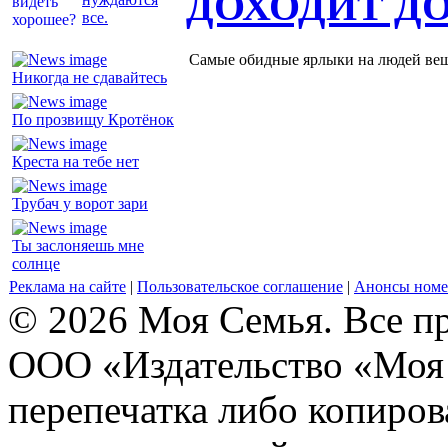
ДОХОДИТ Д
все.
Самые обидные ярлыки на людей ве
Никогда не сдавайтесь
По прозвищу Кротёнок
Креста на тебе нет
Трубач у ворот зари
Ты заслоняешь мне
солнце
Реклама на сайте
|
Пользовательское соглашение
|
Анонсы номе
© 2026 Моя Семья. Все п
ООО «Издательство «Моя 
перепечатка либо копиро