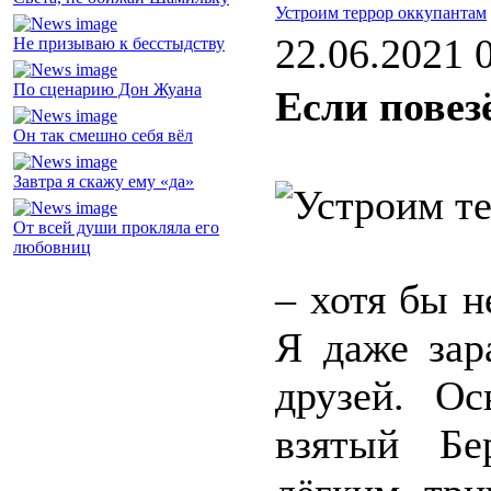
Устроим террор оккупантам
22.06.2021 
Не призываю к бесстыдству
По сценарию Дон Жуана
Если повез
Он так смешно себя вёл
Завтра я скажу ему «да»
От всей души прокляла его
любовниц
– хотя бы 
Я даже зар
друзей. О
взятый Бе