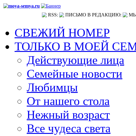
RSS:
ПИСЬМО В РЕДАКЦИЮ:
МЫ
СВЕЖИЙ НОМЕР
ТОЛЬКО В МОЕЙ СЕ
Действующие лица
Семейные новости
Любимцы
От нашего стола
Нежный возраст
Все чудеса света