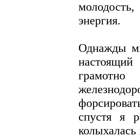
молодость
энергия.
Однажды мы
настоящий
грамотн
железнодор
форсирова
спустя я р
колыхалась 