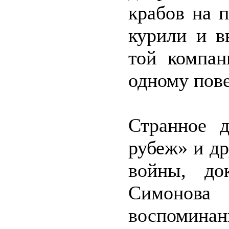
крабов на 
курили и в
той компан
одному пове
Странное 
рубеж» и д
войны, до
Симонов
воспомина