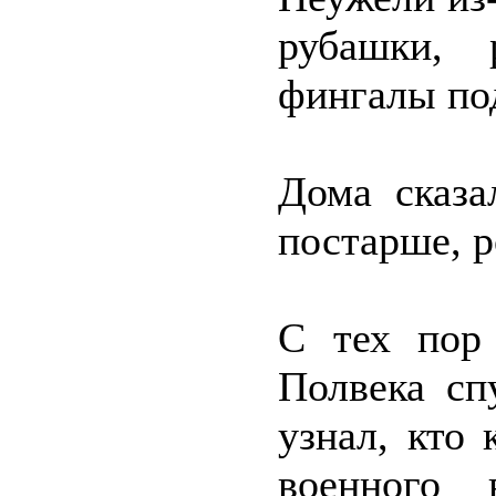
рубашки, 
фингалы по
Дома сказа
постарше, р
С тех пор
Полвека сп
узнал, кто
военного 