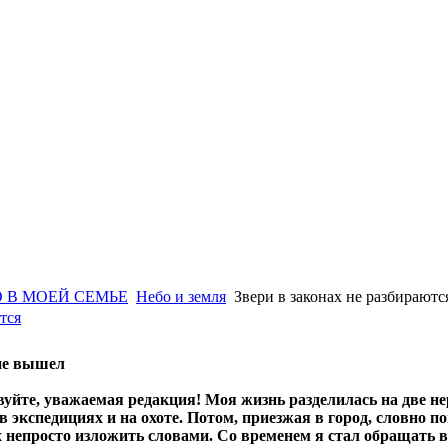
 В МОЕЙ СЕМЬЕ
Небо и земля
Звери в законах не разбираютс
тся
не вышел
вуйте, уважаемая редакция! Моя жизнь разделилась на две н
 в экспедициях и на охоте. Потом, приезжая в город, словно
х непросто изложить словами. Со временем я стал обращать