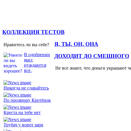
КОЛЛЕКЦИЯ ТЕСТОВ
Я, ТЫ, ОН, ОНА
Нравитесь ли вы себе?
В одобрении
ДОХОДИТ ДО СМЕШНОГО
масс
нуждаются
Не все знают, что деньги украшают ч
все.
Никогда не сдавайтесь
По прозвищу Кротёнок
Креста на тебе нет
Трубач у ворот зари