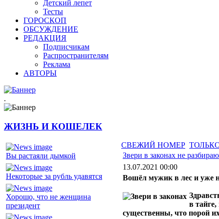
Детский лепет
Тесты
ГОРОСКОП
ОБСУЖДЕНИЕ
РЕДАКЦИЯ
Подписчикам
Распространителям
Реклама
АВТОРЫ
.
ЖИЗНЬ И КОШЕЛЕК
СВЕЖИЙ НОМЕР
ТОЛЬКО
Звери в законах не разбираю
Вы растаяли дымкой
13.07.2021 00:00
Некоторые за рубль удавятся
Вошёл мужик в лес и уже 
Здравст
Хорошо, что не женщина
в тайге,
президент
существенны, что порой и