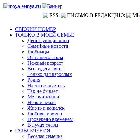
RSS:
ПИСЬМО В РЕДАКЦИЮ:
МЫ
СВЕЖИЙ НОМЕР
ТОЛЬКО В МОЕЙ СЕМЬЕ
Действующие лица
Семейные новости
Любимцы
От нашего стола
Нежный возраст
Все чудеса света
Только для взрослых
Родня
На что жалуетесь
Так не бывает
Мелочи жизни
Небо и земля
Жизнь и кошелёк
Любовь, измена
Проверено временем
В лучах славы
РАЗВЛЕЧЕНИЯ
Весёлая семейка