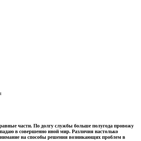
я
еравные части. По долгу службы больше полугода провожу
 попадаю в совершенно иной мир. Различия настолько
 внимание на способы решения возникающих проблем в