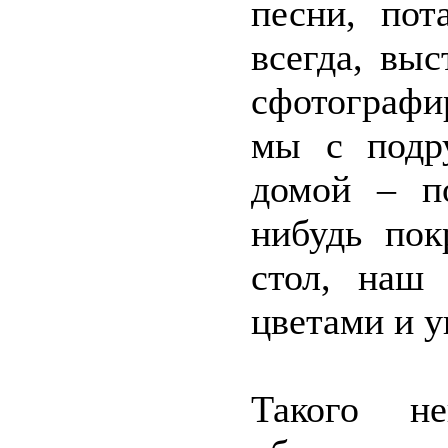
песни, пот
всегда, вы
сфотографи
мы с подр
домой – п
нибудь пок
стол, наш 
цветами и 
Такого не