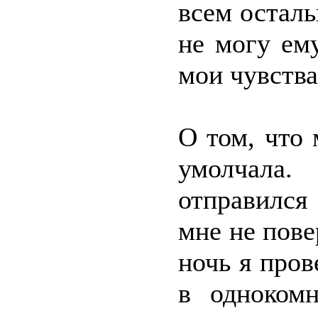
всем остал
не могу ем
мои чувства
О том, что
умолчала.
отправился
мне не пове
ночь я про
в однокомн