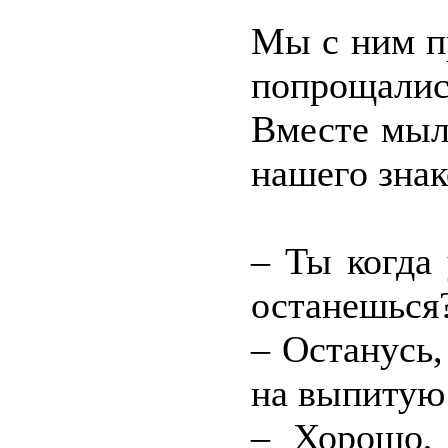
Мы с ним п
попрощалис
Вместе мыл
нашего знак
– Ты когда
останешься
– Останусь,
на выпитую 
– Хорошо, 