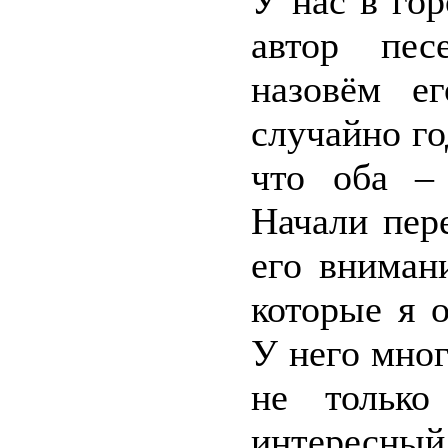
У нас в гор
автор пес
назовём е
случайно го
что оба –
Начали пер
его вниман
которые я 
У него мно
не только
интересный