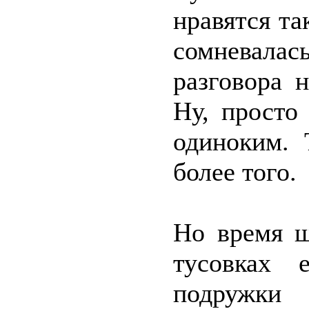
нравятся та
сомневала
разговора 
Ну, просто
одиноким. 
более того.
Но время ш
тусовках 
подружки