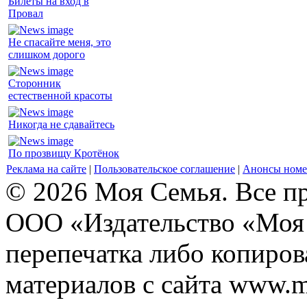
Билеты на вход в
Провал
Не спасайте меня, это
слишком дорого
Сторонник
естественной красоты
Никогда не сдавайтесь
По прозвищу Кротёнок
Реклама на сайте
|
Пользовательское соглашение
|
Анонсы номе
© 2026 Моя Семья. Все п
ООО «Издательство «Моя 
перепечатка либо копиро
материалов с сайта www.m