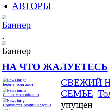
АВТОРЫ
.
НА ЧТО ЖАЛУЕТЕСЬ
СВЕЖИЙ 
Берите, если дают
СЕМЬЕ
То
Сейчас меня обколют
упущен
Получается, крайний здесь я