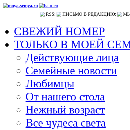
RSS:
ПИСЬМО В РЕДАКЦИЮ:
МЫ
СВЕЖИЙ НОМЕР
ТОЛЬКО В МОЕЙ СЕ
Действующие лица
Семейные новости
Любимцы
От нашего стола
Нежный возраст
Все чудеса света