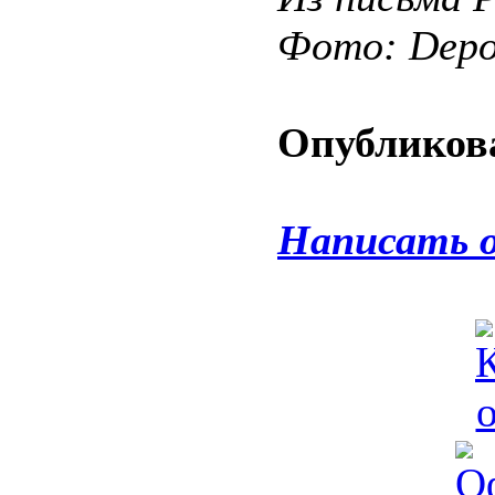
Фото: Depos
Опубликова
Написать 