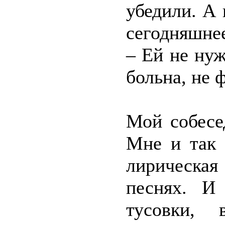
убедили. А
сегодняшнее
– Ей не ну
больна, не 
Мой собесе
Мне и так 
лирическая
песнях. И
тусовки, 