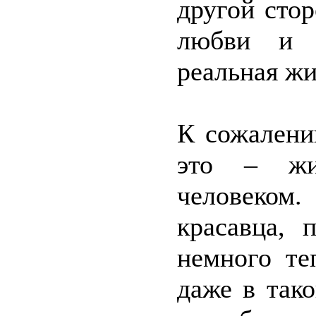
другой сто
любви и о
реальная жи
К сожалени
это – жи
человеком.
красавца, 
немного те
даже в так