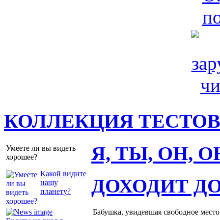
КОЛЛЕКЦИЯ ТЕСТО
Я, ТЫ, ОН, 
Умеете ли вы видеть
хорошее?
Какой видите
ДОХОДИТ Д
нашу
планету?
Бабушка, увидевшая свободное место 