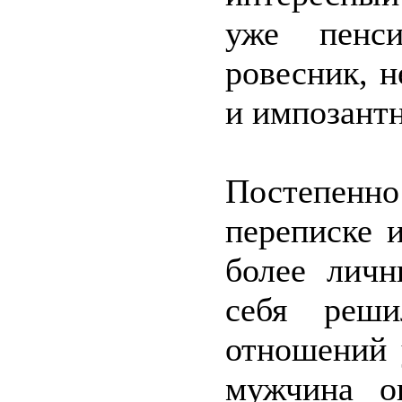
уже пенс
ровесник, н
и импозантн
Постепенн
переписке 
более личн
себя реши
отношений 
мужчина о