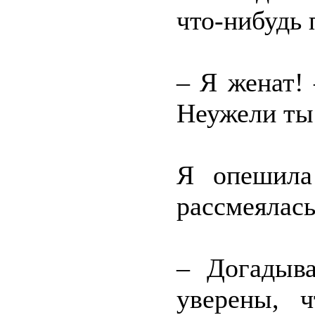
что-нибудь 
– Я женат! 
Неужели ты 
Я опешила
рассмеялась
– Догадыва
уверены, 