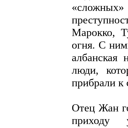
«сложных» 
преступн
Марокко, Т
огня. С ним
албанская 
люди, кото
прибрали к 
Отец Жан г
приходу 