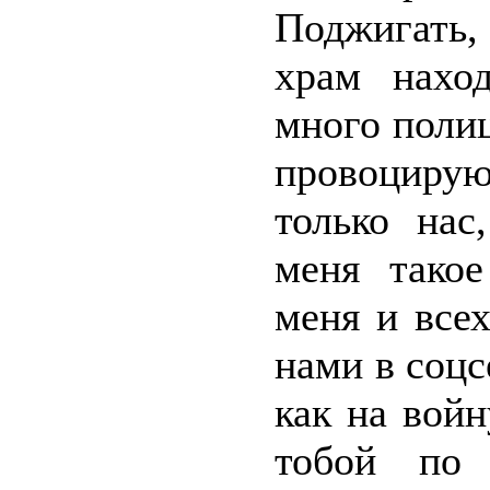
Поджигать, 
храм наход
много поли
провоцирую
только на
меня такое
меня и все
нами в соцс
как на войн
тобой по 