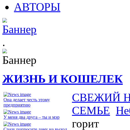
АВТОРЫ
.
ЖИЗНЬ И КОШЕЛЕК
СВЕЖИЙ 
Она делает честь этому
предприятию
СЕМЬЕ
Не
У меня два друга – ты и мэр
горит
Сразу попросите даму на выход