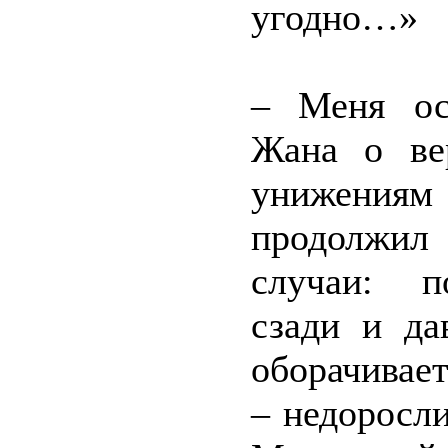
угодно…»
– Меня ос
Жана о ве
унижениям
продолжил
случаи: п
сзади и да
оборачивает
– недоросли