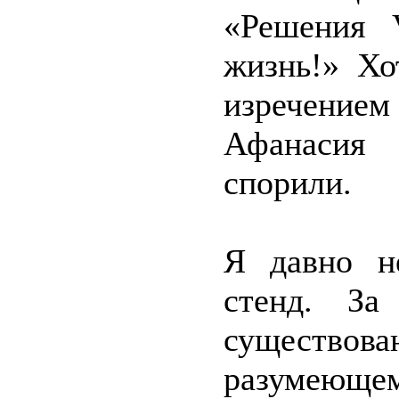
«Решения 
жизнь!» Хо
изречени
Афанасия 
спорили.
Я давно н
стенд. За
существова
разумеющем