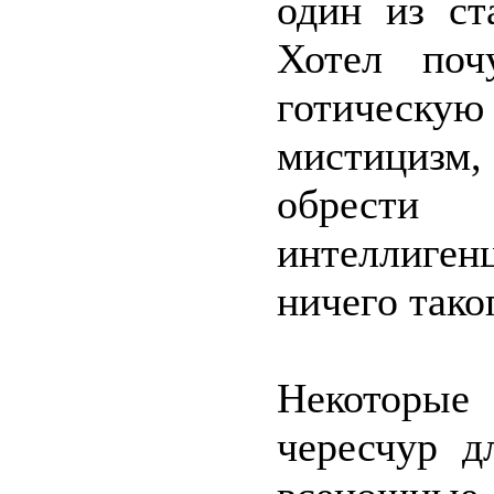
один из ст
Хотел поч
готическую
мистицизм
обрести
интеллиген
ничего тако
Некоторые
чересчур д