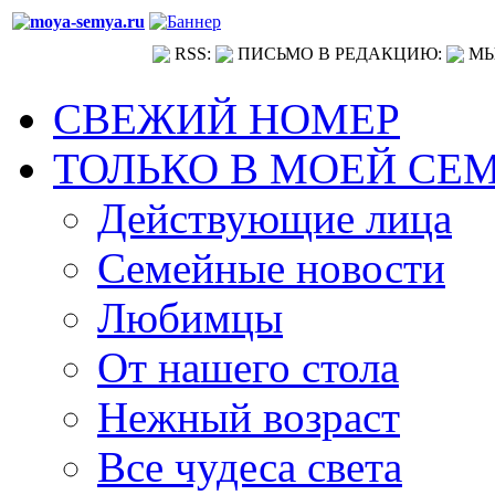
RSS:
ПИСЬМО В РЕДАКЦИЮ:
МЫ
СВЕЖИЙ НОМЕР
ТОЛЬКО В МОЕЙ СЕ
Действующие лица
Семейные новости
Любимцы
От нашего стола
Нежный возраст
Все чудеса света