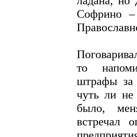
ладана, но 
Софрино – 
Православн
Поговаривал
то напоми
штрафы за 
чуть ли не
было, мен
встречал 
предприяти