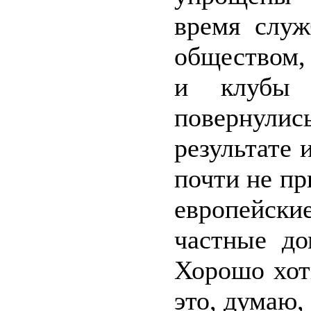
время служ
обществом,
и клубы 
повернули
результате
почти не пр
европейск
частные до
Хорошо хот
это, думаю, 