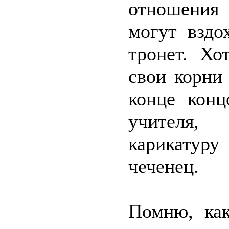
отношения
могут вздо
тронет. Хо
свои корни
конце конц
учителя, 
карикатур
чеченец.
Помню, ка