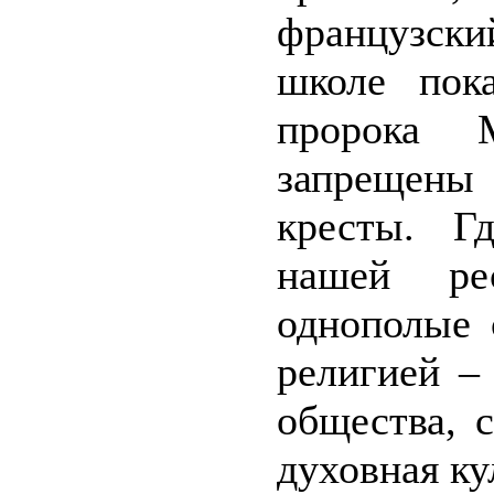
французски
школе пок
пророка 
запрещены 
кресты. Г
нашей рес
однополые 
религией –
общества, 
духовная ку