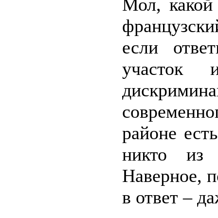
Мол, какой
французски
если отве
участок 
дискримина
современно
районе есть
никто из 
Наверное, п
в ответ – д