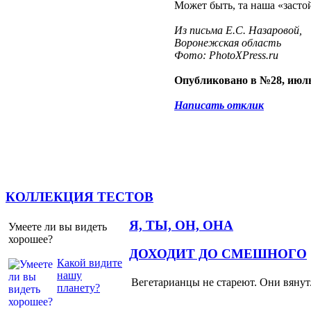
Может быть, та наша «застой
Из письма Е.С. Назаровой,
Воронежская область
Фото: PhotoXPress.ru
Опубликовано в №28, июль
Написать отклик
КОЛЛЕКЦИЯ ТЕСТОВ
Я, ТЫ, ОН, ОНА
Умеете ли вы видеть
хорошее?
ДОХОДИТ ДО СМЕШНОГО
Какой видите
нашу
Вегетарианцы не стареют. Они вянут
планету?