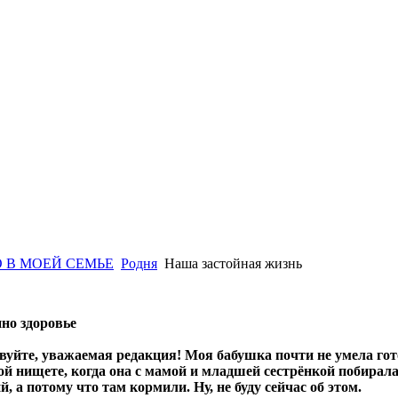
 В МОЕЙ СЕМЬЕ
Родня
Наша застойная жизнь
но здоровье
вуйте, уважаемая редакция! Моя бабушка почти не умела гот
й нищете, когда она с мамой и младшей сестрёнкой побиралас
 а потому что там кормили. Ну, не буду сейчас об этом.