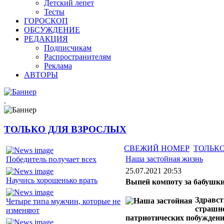
Детский лепет
Тесты
ГОРОСКОП
ОБСУЖДЕНИЕ
РЕДАКЦИЯ
Подписчикам
Распространителям
Реклама
АВТОРЫ
.
ТОЛЬКО ДЛЯ ВЗРОСЛЫХ
СВЕЖИЙ НОМЕР
ТОЛЬКО
Наша застойная жизнь
Победитель получает всех
25.07.2021 20:53
Научись хорошенько врать
Выпей компоту за бабушки
Здравст
Четыре типа мужчин, которые не
страшно
изменяют
патриотических побуждений,