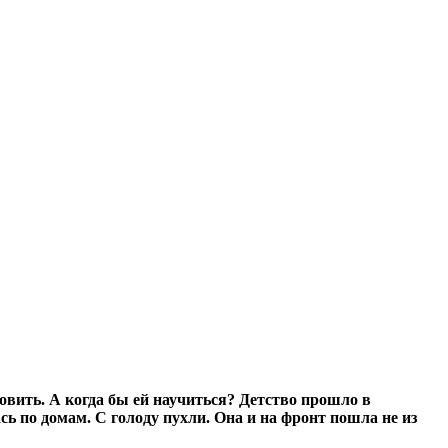
овить. А когда бы ей научиться? Детство прошло в
ь по домам. С голоду пухли. Она и на фронт пошла не из