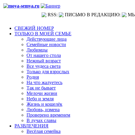
RSS:
ПИСЬМО В РЕДАКЦИЮ:
МЫ
СВЕЖИЙ НОМЕР
ТОЛЬКО В МОЕЙ СЕМЬЕ
Действующие лица
Семейные новости
Любимцы
От нашего стола
Нежный возраст
Все чудеса света
Только для взрослых
Родня
На что жалуетесь
Так не бывает
Мелочи жизни
Небо и земля
Жизнь и кошелёк
Любовь, измена
Проверено временем
В лучах славы
РАЗВЛЕЧЕНИЯ
Весёлая семейка