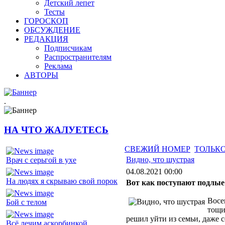
Детский лепет
Тесты
ГОРОСКОП
ОБСУЖДЕНИЕ
РЕДАКЦИЯ
Подписчикам
Распространителям
Реклама
АВТОРЫ
.
НА ЧТО ЖАЛУЕТЕСЬ
СВЕЖИЙ НОМЕР
ТОЛЬКО
Видно, что шустрая
Врач с серьгой в ухе
04.08.2021 00:00
На людях я скрываю свой порок
Вот как поступают подлые
Восе
Бой с телом
тощи
решил уйти из семьи, даже с
Всё лечим аскорбинкой