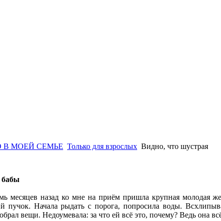
 В МОЕЙ СЕМЬЕ
Только для взрослых
Видно, что шустрая
 бабы
мь месяцев назад ко мне на приём пришла крупная молодая ж
й пучок. Начала рыдать с порога, попросила воды. Всхлипыва
обрал вещи. Недоумевала: за что ей всё это, почему? Ведь она в