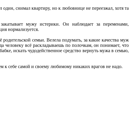
л один, снимал квартиру, но к любовнице не переезжал, хотя та
закатывает мужу истерики. Он наблюдает за переменами,
ция нормализуется.
ё родительской семьи. Велела подумать, за какие качества муж
огда человеку всё раскладываешь по полочкам, он понимает, что
 бабке, искать чудодейственное средство вернуть мужа в семью,
ем к себе самой и своему любимому никаких врагов не надо.