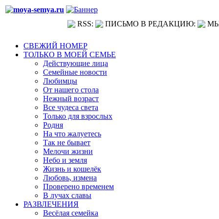
RSS:
ПИСЬМО В РЕДАКЦИЮ:
МЫ
СВЕЖИЙ НОМЕР
ТОЛЬКО В МОЕЙ СЕМЬЕ
Действующие лица
Семейные новости
Любимцы
От нашего стола
Нежный возраст
Все чудеса света
Только для взрослых
Родня
На что жалуетесь
Так не бывает
Мелочи жизни
Небо и земля
Жизнь и кошелёк
Любовь, измена
Проверено временем
В лучах славы
РАЗВЛЕЧЕНИЯ
Весёлая семейка