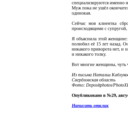
специализируются именно на
Муж пока не ушёл окончатель
одинокая.
Сейчас моя клиентка сбр
происходящими с супругой, 
Я объяснила этой женщине: 
полюбил её 15 лет назад. Он
никакого приворота нет, и н
и никакого толку.
Вот многие женщины, чуть ч
Из письма Натальи Каблуко
Свердловская область
Фото: Depositphotos/PhotoXP
Опубликовано в №29, авгус
Написать отклик