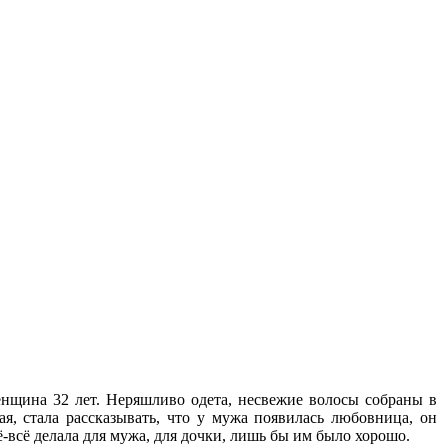
енщина 32 лет. Неряшливо одета, несвежие волосы собраны в
я, стала рассказывать, что у мужа появилась любовница, он
сё-всё делала для мужа, для дочки, лишь бы им было хорошо.