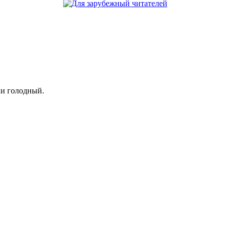
ли голодный.