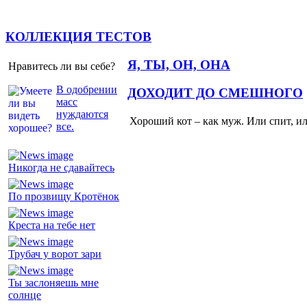
КОЛЛЕКЦИЯ ТЕСТОВ
Я, ТЫ, ОН, ОНА
Нравитесь ли вы себе?
В одобрении
ДОХОДИТ ДО СМЕШНОГО
масс
нуждаются
Хороший кот – как муж. Или спит, и
все.
Никогда не сдавайтесь
По прозвищу Кротёнок
Креста на тебе нет
Трубач у ворот зари
Ты заслоняешь мне
солнце