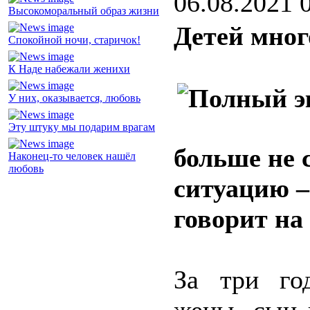
06.08.2021 
Высокоморальный образ жизни
Детей мног
Спокойной ночи, старичок!
К Наде набежали женихи
У них, оказывается, любовь
Эту штуку мы подарим врагам
больше не 
Наконец-то человек нашёл
любовь
ситуацию –
говорит на
За три го