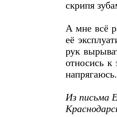
скрипя зуба
А мне всё р
её эксплуат
рук вырыва
относись к 
напрягаюсь.
Из письма 
Краснодарс