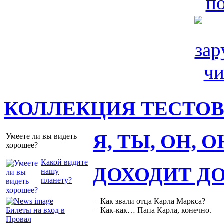
КОЛЛЕКЦИЯ ТЕСТО
Я, ТЫ, ОН, 
Умеете ли вы видеть
хорошее?
Какой видите
ДОХОДИТ Д
нашу
планету?
– Как звали отца Карла Маркса?
Билеты на вход в
– Как-как… Папа Карла, конечно.
Провал