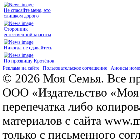
Не спасайте меня, это
слишком дорого
Сторонник
естественной красоты
Никогда не сдавайтесь
По прозвищу Кротёнок
Реклама на сайте
|
Пользовательское соглашение
|
Анонсы номе
© 2026 Моя Семья. Все п
ООО «Издательство «Моя 
перепечатка либо копиро
материалов с сайта www.m
только с письменного согл