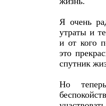
жизнь.
Я очень ра
утраты и те
и от кого 
это прекра
спутник жиз
Но тепер
беспокойс
участвовать