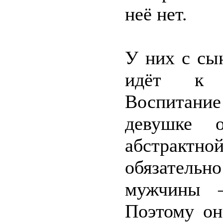
неё нет.
У них с сы
идёт к с
Воспитание
девушке 
абстракт
обязатель
мужчины –
Поэтому он