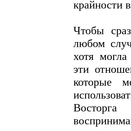
крайности в
Чтобы сраз
любом случ
хотя могла
эти отноше
которые м
использова
Восторга
воспринима