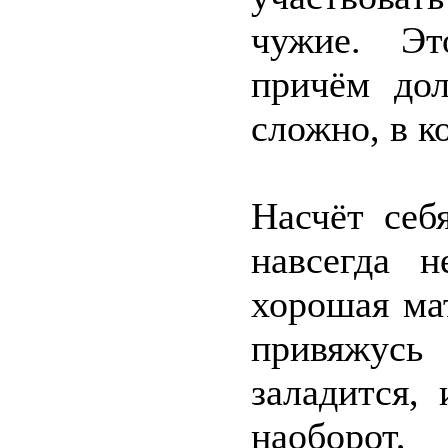
чужие. Эт
причём дол
сложно, в к
Насчёт себ
навсегда 
хорошая ма
привяжусь
заладится,
наоборот,