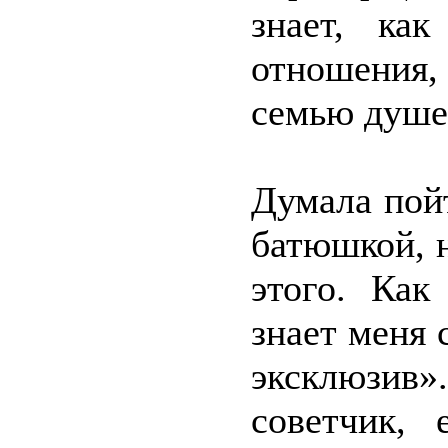
знает, ка
отношения,
семью душе
Думала пойт
батюшкой, н
этого. Как
знает меня 
эксклюзив»
советчик, 