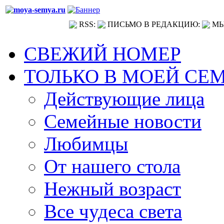
RSS:
ПИСЬМО В РЕДАКЦИЮ:
МЫ
СВЕЖИЙ НОМЕР
ТОЛЬКО В МОЕЙ СЕ
Действующие лица
Семейные новости
Любимцы
От нашего стола
Нежный возраст
Все чудеса света