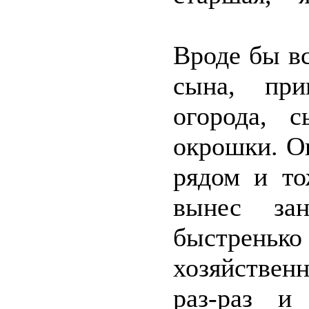
Вроде бы в
сына, при
огорода, 
окрошки. Он
рядом и то
вынес зан
быстрень
хозяйствен
раз-раз и