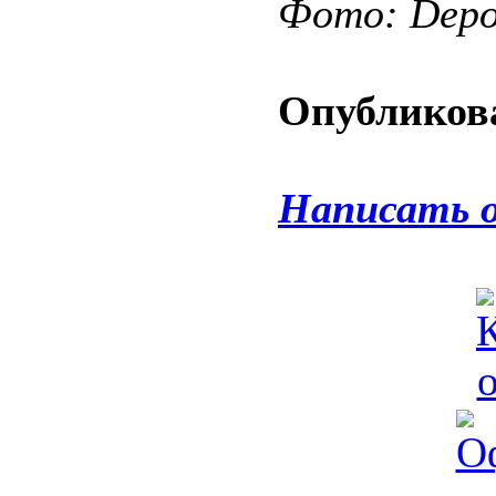
Фото: Depos
Опубликова
Написать 