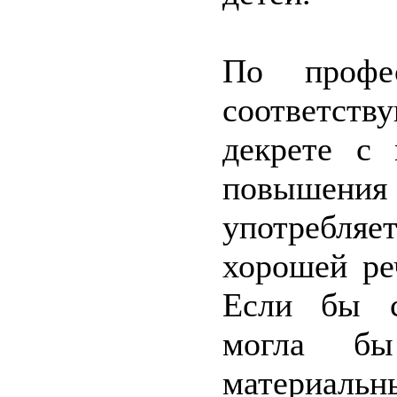
По профес
соответств
декрете с
повышения
употребляет
хорошей ре
Если бы с
могла бы
материаль