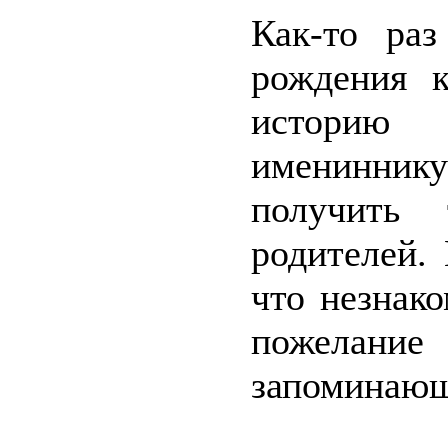
Как-то раз
рождения к
историю
именинник
получить 
родителей. 
что незнак
пожелан
запоминающ