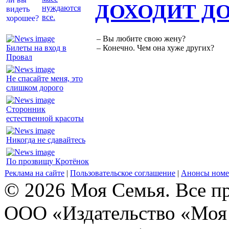
ДОХОДИТ Д
нуждаются
все.
– Вы любите свою жену?
Билеты на вход в
– Конечно. Чем она хуже других?
Провал
Не спасайте меня, это
слишком дорого
Сторонник
естественной красоты
Никогда не сдавайтесь
По прозвищу Кротёнок
Реклама на сайте
|
Пользовательское соглашение
|
Анонсы номе
© 2026 Моя Семья. Все п
ООО «Издательство «Моя 