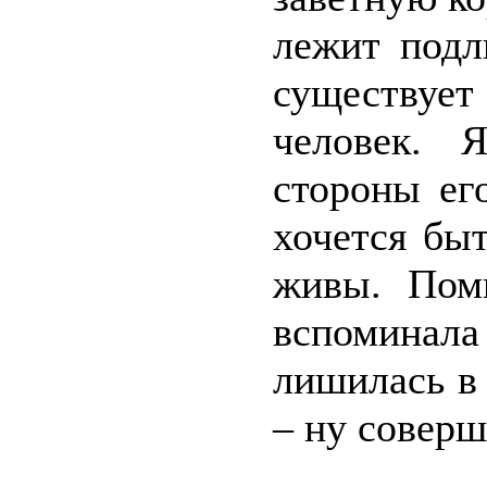
лежит подл
существует
человек. 
стороны ег
хочется быт
живы. Пом
вспоминала
лишилась в 
– ну соверш