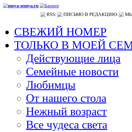
RSS:
ПИСЬМО В РЕДАКЦИЮ:
МЫ
СВЕЖИЙ НОМЕР
ТОЛЬКО В МОЕЙ СЕ
Действующие лица
Семейные новости
Любимцы
От нашего стола
Нежный возраст
Все чудеса света