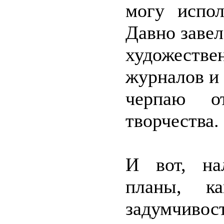
могу испол
Давно завел
художестве
журналов и 
черпаю о
творчества.
И вот, на
планы, к
задумчиво