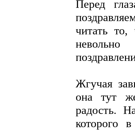
Перед глаз
поздравляе
читать то,
невольно
поздравлени
Жгучая зав
она тут ж
радость. Н
которого в