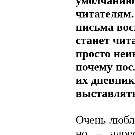
умолчанию
читателям.
письма вос
станет чит
просто неи
почему пос
их дневник
выставлять
Очень любл
но – адре