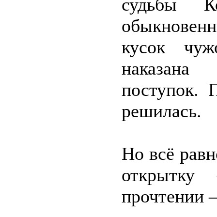
судьбы К
обыкновенн
кусок чуж
наказана 
поступок. 
решилась.
Но всё рав
открытку
прочтении 