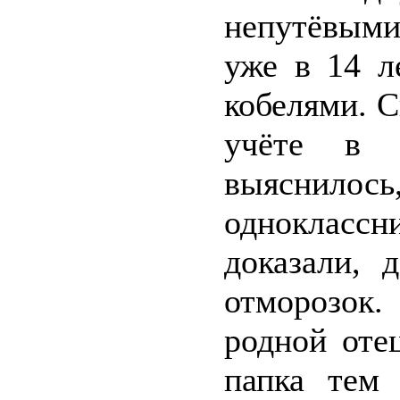
непутёвыми
уже в 14 л
кобелями. 
учёте в 
выяснилос
одноклассни
доказали, 
отморозок
родной оте
папка тем