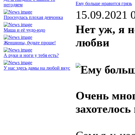
Ему больше нравится грязь
негодяем
15.09.2021 
Проснулась плохая девчонка
Нет уж, я 
Маша и её чудо-юдо
любви
Женщины, будьте проще!
А руки и ноги у тебя есть?
У нас здесь дамы на любой вкус
Очень мног
захотелось