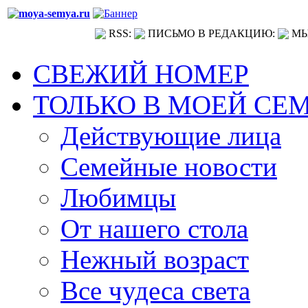
RSS:
ПИСЬМО В РЕДАКЦИЮ:
МЫ
СВЕЖИЙ НОМЕР
ТОЛЬКО В МОЕЙ СЕ
Действующие лица
Семейные новости
Любимцы
От нашего стола
Нежный возраст
Все чудеса света