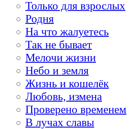
Только для взрослых
Родня
На что жалуетесь
Так не бывает
Мелочи жизни
Небо и земля
Жизнь и кошелёк
Любовь, измена
Проверено временем
В лучах славы