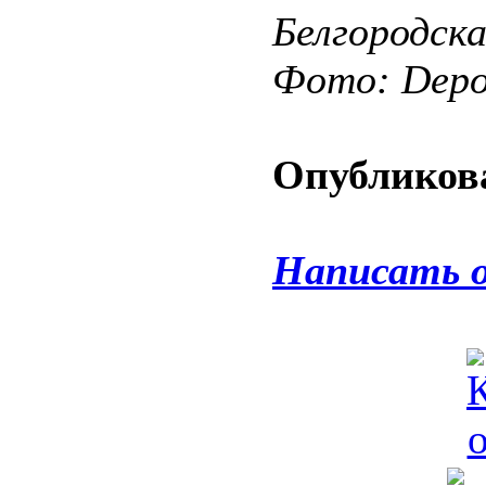
Белгородск
Фото: Depos
Опубликова
Написать 