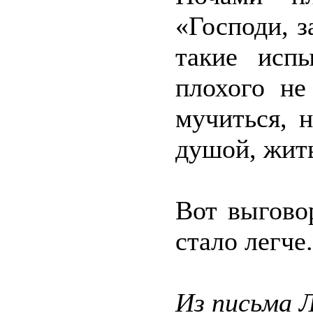
«Господи, з
такие исп
плохого не
мучиться, 
душой, жит
Вот выгово
стало легче
Из письма 