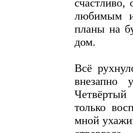
счастливо,
любимым и
планы на б
дом.
Всё рухнул
внезапно 
Четвёртый
только вос
мной ухажи