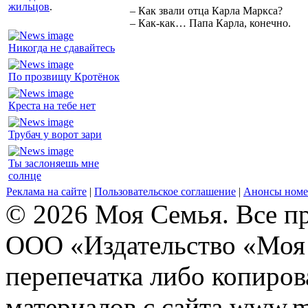
жильцов
.
– Как звали отца Карла Маркса?
– Как-как… Папа Карла, конечно.
Никогда не сдавайтесь
По прозвищу Кротёнок
Креста на тебе нет
Трубач у ворот зари
Ты заслоняешь мне
солнце
Реклама на сайте
|
Пользовательское соглашение
|
Анонсы номе
© 2026 Моя Семья. Все п
ООО «Издательство «Моя 
перепечатка либо копиро
материалов с сайта www.m