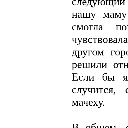
следующий 
нашу маму
смогла п
чувствовала
другом гор
решили отн
Если бы я
случится,
мачеху.
В общем, 