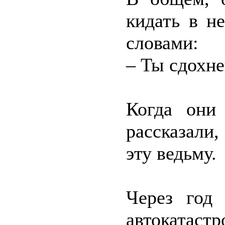
кидать в н
словами:
– Ты сдохне
Когда они
рассказали,
эту ведьму.
Через год
автокатастр