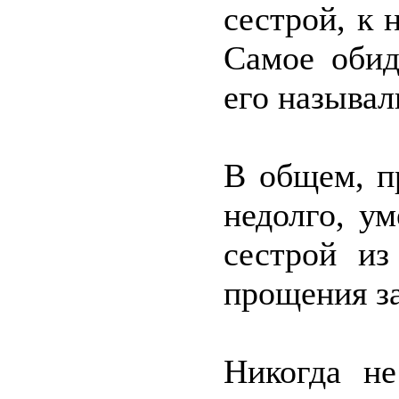
сестрой, к 
Самое обид
его называл
В общем, п
недолго, у
сестрой из
прощения за
Никогда не