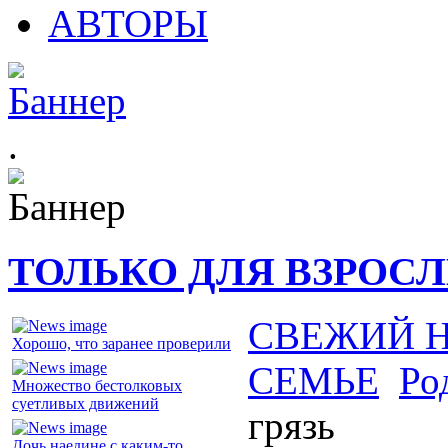
АВТОРЫ
.
ТОЛЬКО ДЛЯ ВЗРОС
СВЕЖИЙ 
Хорошо, что заранее проверили
СЕМЬЕ
Ро
Множество бестолковых
суетливых движений
грязь
Дочь наедине с каким-то