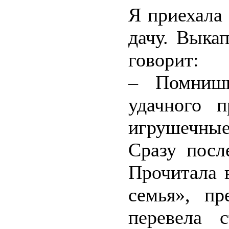
Я приехала
дачу. Выка
говорит:
– Помнишь
удачного п
игрушечные
Сразу посл
Прочитала 
семья», пр
перевела 