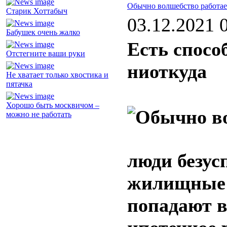
Обычно волшебство работае
Старик Хоттабыч
03.12.2021 
Бабушек очень жалко
Есть спосо
Отстегните ваши руки
ниоткуда
Не хватает только хвостика и
пятачка
Хорошо быть москвичом –
можно не работать
люди безу
жилищные у
попадают в