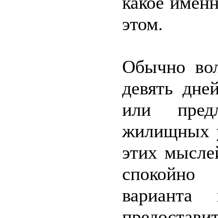
какое именн
этом.
Обычно вол
девять дне
или пред
жилищных у
этих мыслей
спокойно 
вариант
предоста