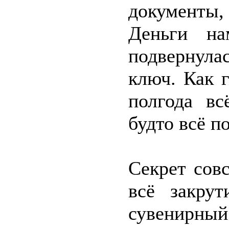
документы,
Деньги на
подвернула
ключ. Как г
полгода вс
будто всё п
Секрет сов
всё закрут
сувенирный