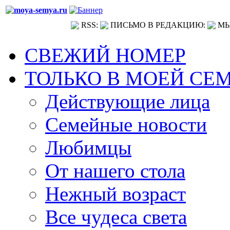
RSS:
ПИСЬМО В РЕДАКЦИЮ:
МЫ
СВЕЖИЙ НОМЕР
ТОЛЬКО В МОЕЙ СЕ
Действующие лица
Семейные новости
Любимцы
От нашего стола
Нежный возраст
Все чудеса света