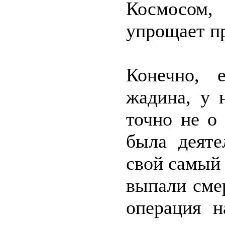
Космосом,
упрощает п
Конечно, 
жадина, у 
точно не о
была деяте
свой самый 
выпали сме
операция н