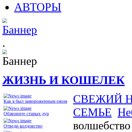
АВТОРЫ
.
ЖИЗНЬ И КОШЕЛЕК
СВЕЖИЙ 
Как я был замороженным ежом
СЕМЬЕ
Не
Обзвоните старых дур
волшебство 
Отведи колдовство