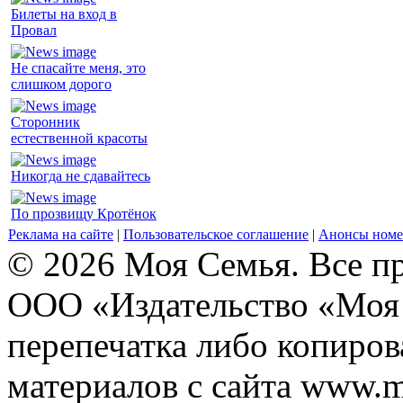
Билеты на вход в
Провал
Не спасайте меня, это
слишком дорого
Сторонник
естественной красоты
Никогда не сдавайтесь
По прозвищу Кротёнок
Реклама на сайте
|
Пользовательское соглашение
|
Анонсы номе
© 2026 Моя Семья. Все п
ООО «Издательство «Моя 
перепечатка либо копиро
материалов с сайта www.m