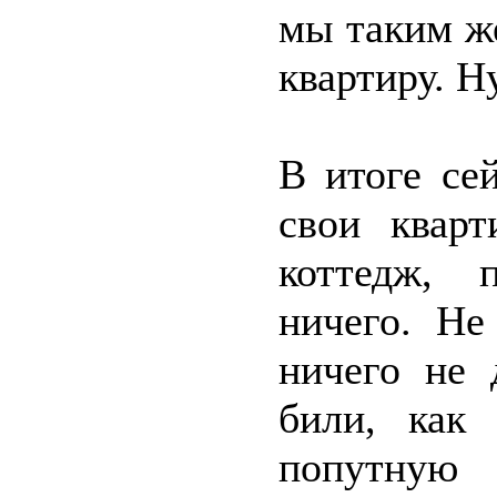
мы таким ж
квартиру. Н
В итоге се
свои квар
коттедж, 
ничего. Не
ничего не 
били, как
попутную