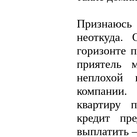
Признаюсь 
неоткуда. 
горизонте 
приятель 
неплохой 
компании
квартиру 
кредит пр
выплатить –