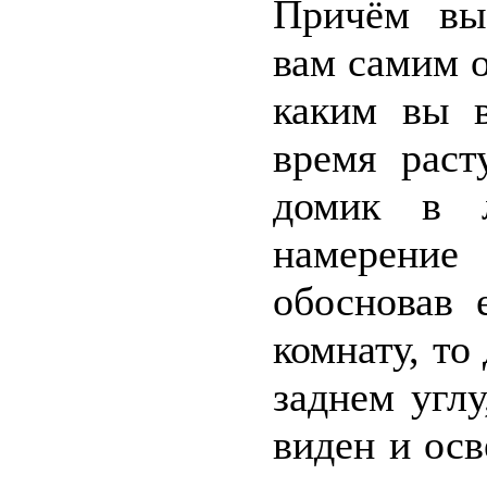
Причём вы
вам самим о
каким вы 
время раст
домик в л
намерение
обосновав 
комнату, то
заднем угл
виден и осв