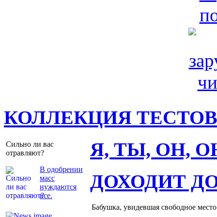
КОЛЛЕКЦИЯ ТЕСТО
Я, ТЫ, ОН, 
Сильно ли вас
отравляют?
В одобрении
ДОХОДИТ Д
масс
нуждаются
все.
Бабушка, увидевшая свободное место 