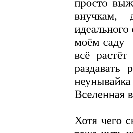
просто выж
внучкам, 
идеального 
моём саду –
всё растёт
раздавать 
неунывайка
Вселенная 
Хотя чего с