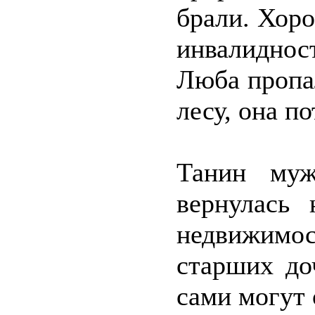
брали. Хор
инвалидно
Люба пропа
лесу, она п
Танин муж
вернулась 
недвижимос
старших до
сами могут 