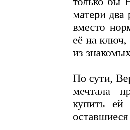
только бы 
матери два 
вместо нор
её на ключ,
из знакомых
По сути, Ве
мечтала пр
купить ей 
оставшиеся 