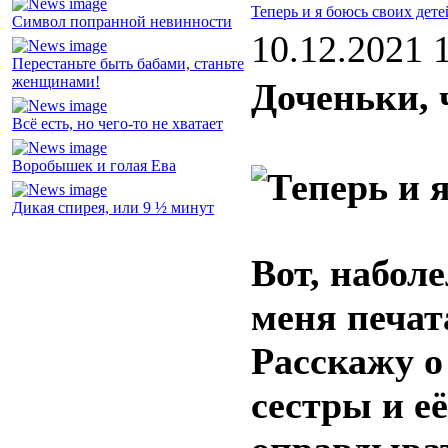
Теперь и я боюсь своих дете
Символ попранной невинности
10.12.2021 
Перестаньте быть бабами, станьте
женщинами!
Доченьки, 
Всё есть, но чего-то не хватает
Воробышек и голая Ева
Дикая спирея, или 9 ½ минут
Вот, набол
меня печата
Расскажу о
сестры и е