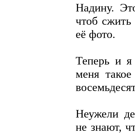
Надину. Эт
чтоб сжить
её фото.
Теперь и я
меня такое
восемьдесят
Неужели де
не знают, ч