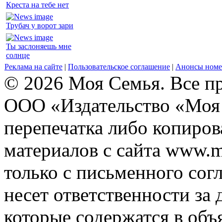
Креста на тебе нет
Трубач у ворот зари
Ты заслоняешь мне
солнце
Реклама на сайте
|
Пользовательское соглашение
|
Анонсы номе
© 2026 Моя Семья. Все п
ООО «Издательство «Моя 
перепечатка либо копиро
материалов с сайта www.m
только с письменного согл
несет ответственности за 
которые содержатся в объ