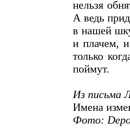
нельзя обня
А ведь прид
в нашей шк
и плачем, 
только когд
поймут.
Из письма 
Имена изме
Фото: Depos