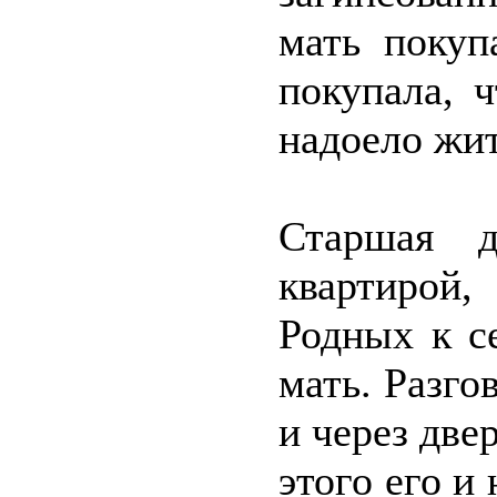
мать покуп
покупала, 
надоело жить
Старшая д
квартирой
Родных к с
мать. Разго
и через две
этого его и