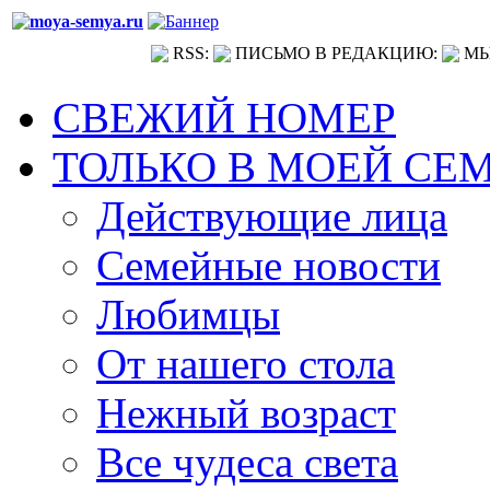
RSS:
ПИСЬМО В РЕДАКЦИЮ:
МЫ
СВЕЖИЙ НОМЕР
ТОЛЬКО В МОЕЙ СЕ
Действующие лица
Семейные новости
Любимцы
От нашего стола
Нежный возраст
Все чудеса света