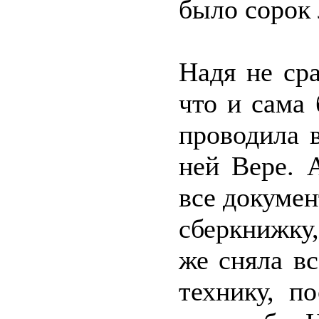
было сорок 
Надя не сра
что и сама
проводила 
ней Вере. 
все докумен
сберкнижку,
же сняла в
технику, по