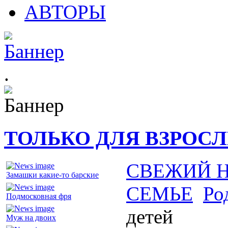
АВТОРЫ
.
ТОЛЬКО ДЛЯ ВЗРОС
СВЕЖИЙ 
Замашки какие-то барские
СЕМЬЕ
Ро
Подмосковная фря
детей
Муж на двоих