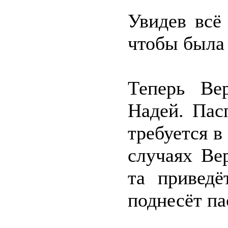
Увидев всё 
чтобы была 
Теперь Ве
Надей. Пас
требуется в
случаях Ве
та привед
поднесёт па