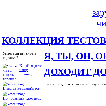
КОЛЛЕКЦИЯ ТЕСТО
Я, ТЫ, ОН, 
Умеете ли вы видеть
хорошее?
Какой видите
ДОХОДИТ Д
нашу
планету?
Самые обидные ярлыки на людей ве
Никогда не сдавайтесь
По прозвищу Кротёнок