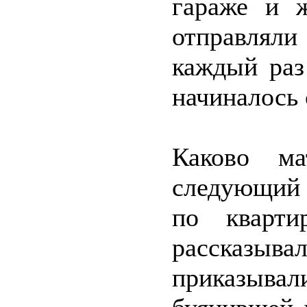
гараже и 
отправляли
каждый раз
начиналось 
Каково ма
следующий р
по кварт
рассказывал
приказывал