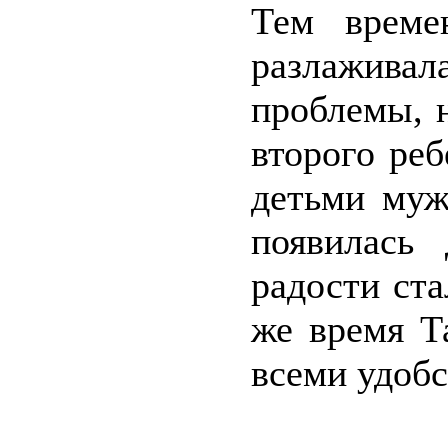
Тем време
разлажива
проблемы, 
второго реб
детьми муж
появилась
радости ста
же время Т
всеми удобс