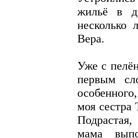
жильё в д
несколько 
Вера.
Уже с пелён
первым сл
особенного
моя сестра 
Подрастая,
мама вып