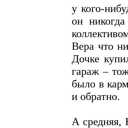
у кого-нибу
он никогда
коллективо
Вера что ни
Дочке купи
гараж – то
было в карм
и обратно.
А средняя,