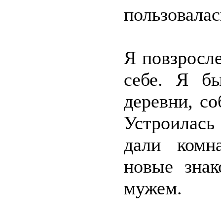
пользовалас
Я повзросле
себе. Я б
деревни, со
Устроилась
дали комн
новые знак
мужем.