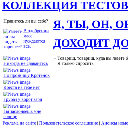
КОЛЛЕКЦИЯ ТЕСТО
Я, ТЫ, ОН, 
Нравитесь ли вы себе?
В одобрении
масс
ДОХОДИТ Д
нуждаются
все.
– Товарищ, товарищ, куда вы лезете 
Никогда не сдавайтесь
– Я только спросить.
По прозвищу Кротёнок
Креста на тебе нет
Трубач у ворот зари
Ты заслоняешь мне
солнце
Реклама на сайте
|
Пользовательское соглашение
|
Анонсы номе