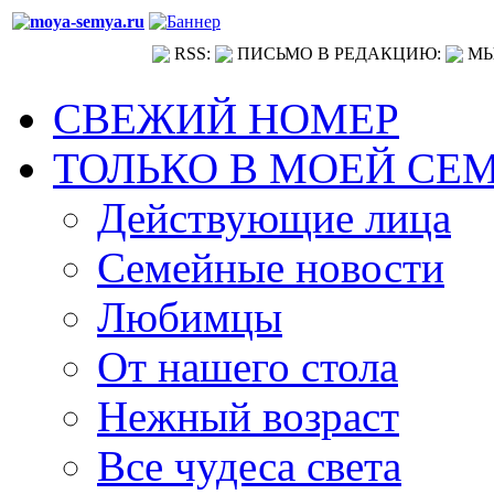
RSS:
ПИСЬМО В РЕДАКЦИЮ:
МЫ
СВЕЖИЙ НОМЕР
ТОЛЬКО В МОЕЙ СЕ
Действующие лица
Семейные новости
Любимцы
От нашего стола
Нежный возраст
Все чудеса света