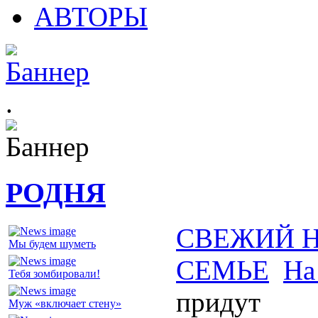
АВТОРЫ
.
РОДНЯ
СВЕЖИЙ 
Мы будем шуметь
СЕМЬЕ
На
Тебя зомбировали!
придут
Муж «включает стену»