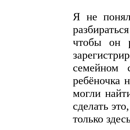
Я не понял
разбиратьс
чтобы он 
зарегистри
семейном 
ребёночка 
могли найт
сделать это
только здесь