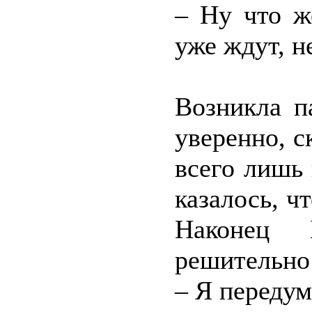
– Ну что ж
уже ждут, н
Возникла п
уверенно, с
всего лишь 
казалось, ч
Наконец 
решительно 
– Я передум