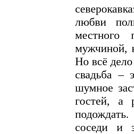
северокавк
любви пол
местного 
мужчиной, 
Но всё дело
свадьба – 
шумное зас
гостей, а 
подождать.
соседи и з