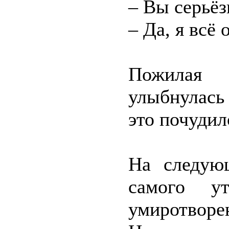
– Вы серьёз
– Да, я всё 
Пожилая 
улыбнулась 
это почудил
На следую
самого у
умиротворе