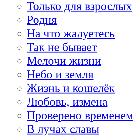
Только для взрослых
Родня
На что жалуетесь
Так не бывает
Мелочи жизни
Небо и земля
Жизнь и кошелёк
Любовь, измена
Проверено временем
В лучах славы