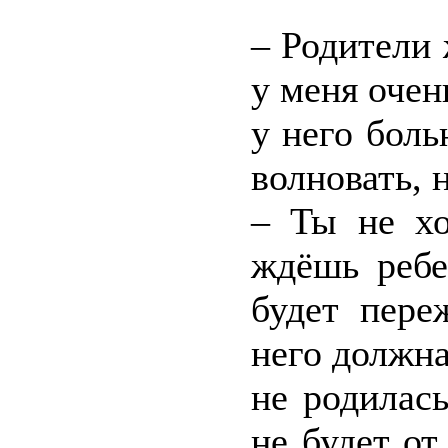
– Родители 
у меня очен
у него боль
волновать, 
– Ты не хо
ждёшь ребе
будет пере
него должна
не родилас
не будет от