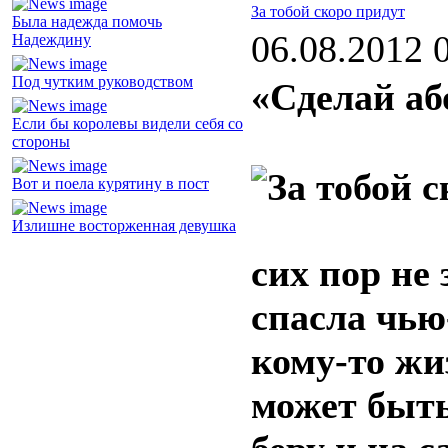
За тобой скоро придут
Была надежда помочь
06.08.2012 
Надеждину
Под чутким руководством
«Сделай або
Если бы королевы видели себя со
стороны
Вот и поела курятину в пост
Излишне восторженная девушка
сих пор не 
спасла чью
кому-то жи
может быть