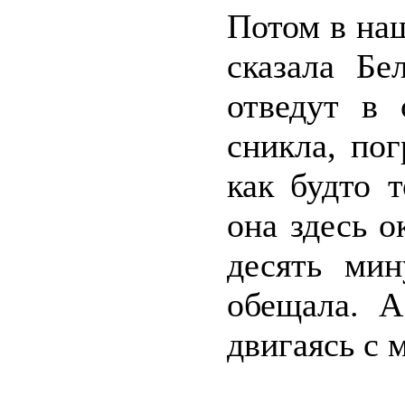
Потом в наш
сказала Бе
отведут в 
сникла, пог
как будто 
она здесь о
десять мин
обещала. А
двигаясь с 