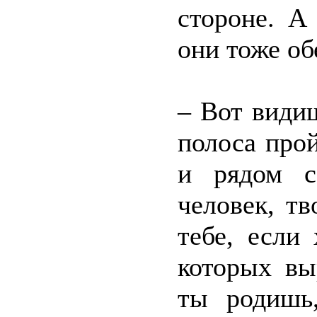
стороне. А
они тоже об
– Вот види
полоса прой
и рядом с
человек, тв
тебе, если
которых вы
ты родишь