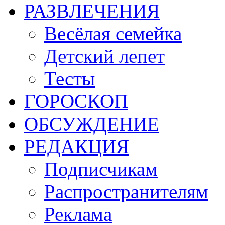
РАЗВЛЕЧЕНИЯ
Весёлая семейка
Детский лепет
Тесты
ГОРОСКОП
ОБСУЖДЕНИЕ
РЕДАКЦИЯ
Подписчикам
Распространителям
Реклама