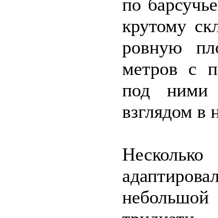
по барсучь
крутому ск
ровную пл
метров с п
под ними 
взглядом в 
Несколько
адаптировал
небольшой