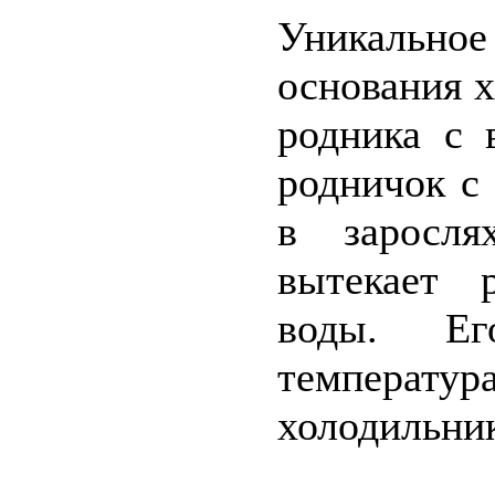
Уникальное
основания х
родника с 
родничок с 
в заросля
вытекает 
воды. Ег
температур
холодильник