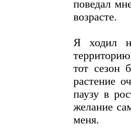
поведал мн
возрасте.
Я ходил н
территорию
тот сезон 
растение о
паузу в рос
желание са
меня.