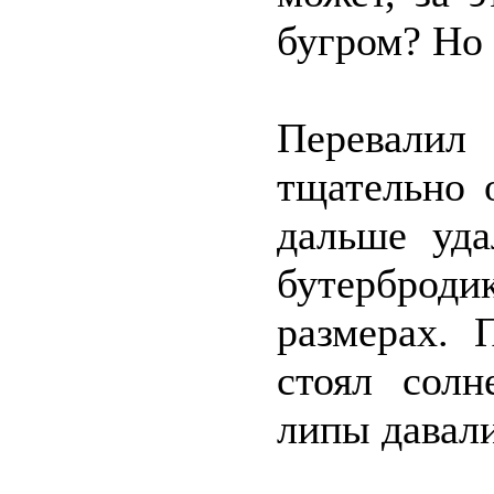
бугром? Но 
Перевалил
тщательно 
дальше уда
бутерброд
размерах. 
стоял сол
липы давали