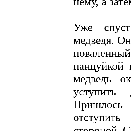
нему, а зате
Уже спуст
медведя. Он
поваленный
панцуйкой 
медведь о
уступить 
Пришлось 
отступит
стороной. С