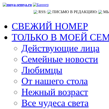
RSS:
ПИСЬМО В РЕДАКЦИЮ:
МЫ
СВЕЖИЙ НОМЕР
ТОЛЬКО В МОЕЙ СЕ
Действующие лица
Семейные новости
Любимцы
От нашего стола
Нежный возраст
Все чудеса света