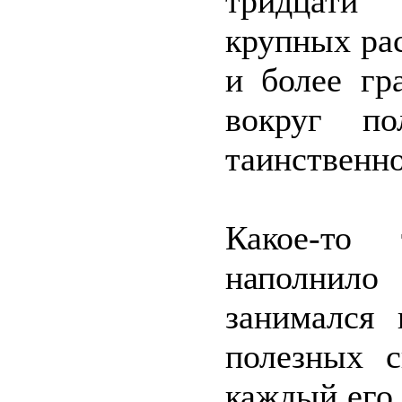
тридцати 
крупных ра
и более гр
вокруг по
таинственно
Какое-то 
наполнило
занимался 
полезных с
каждый его 