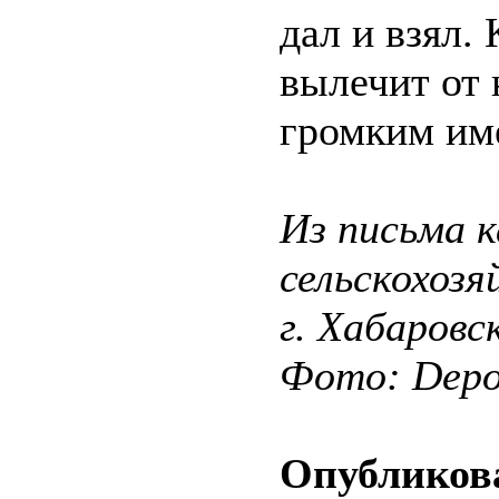
дал и взял.
вылечит от 
громким им
Из письма 
сельскохозя
г. Хабаровс
Фото: Depos
Опубликова