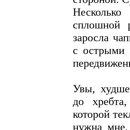
Несколько
сплошной р
заросла ча
с острыми 
передвижен
Увы, худше
до хребта,
которой тек
нужна мне.