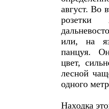
август. Во 
розетки 
дальневост
или, на я
панцуя. О
цвет, силь
лесной чащ
одного метр
Находка это