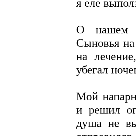
я еле выпол
О нашем и
Сыновья на
на лечение
убегал ночев
Мой напарн
и решил ог
душа не вы