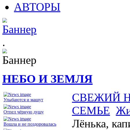
АВТОРЫ
.
НЕБО И ЗЕМЛЯ
СВЕЖИЙ 
Улыбаются и машут
СЕМЬЕ
Жи
Отпел чёрную душу
Лёнька, кап
Вошла и не поздоровалась