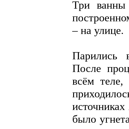
Три ванны 
построенном
– на улице.
Парились 
После проц
всём теле,
приходил
источниках 
было угнет