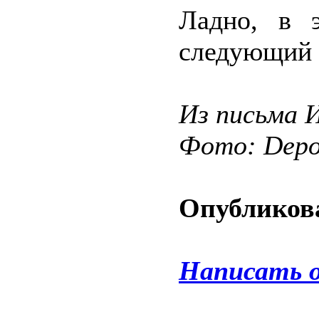
Ладно, в 
следующий б
Из письма И
Фото: Depos
Опубликова
Написать 