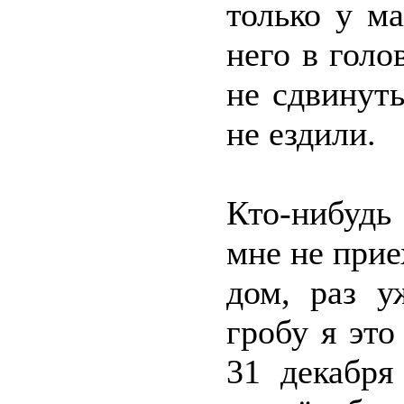
только у м
него в голо
не сдвинуть
не ездили.
Кто-нибудь
мне не прие
дом, раз у
гробу я это
31 декабря