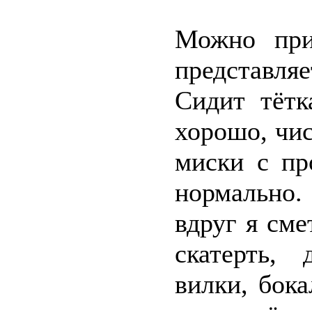
Можно при
представля
Сидит тётк
хорошо, чи
миски с пр
нормально.
вдруг я сме
скатерть,
вилки, бока