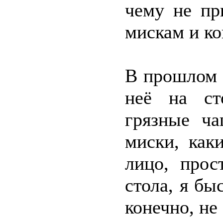
чему не пр
мискам и ко
В прошлом г
неё на сто
грязные ча
миски, как
лицо, прос
стола, я бы
конечно, не