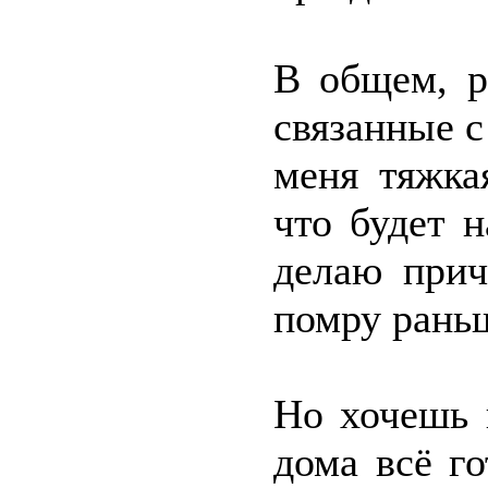
В общем, р
связанные с
меня тяжка
что будет н
делаю прич
помру рань
Но хочешь 
дома всё г