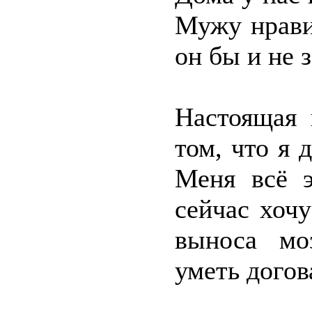
Мужу нрави
он бы и не 
Настоящая 
том, что я 
Меня всё э
сейчас хоч
выноса мо
уметь догов