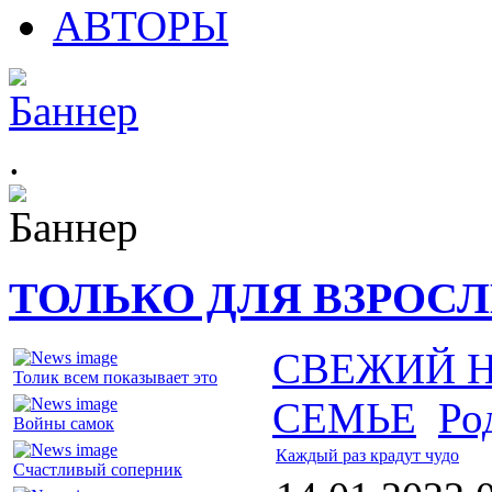
АВТОРЫ
.
ТОЛЬКО ДЛЯ ВЗРОС
СВЕЖИЙ 
Толик всем показывает это
СЕМЬЕ
Ро
Войны самок
Каждый раз крадут чудо
Счастливый соперник