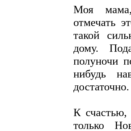
Моя мама,
отмечать э
такой силь
дому. Под
полуночи п
нибудь на
достаточно.
К счастью,
только Но