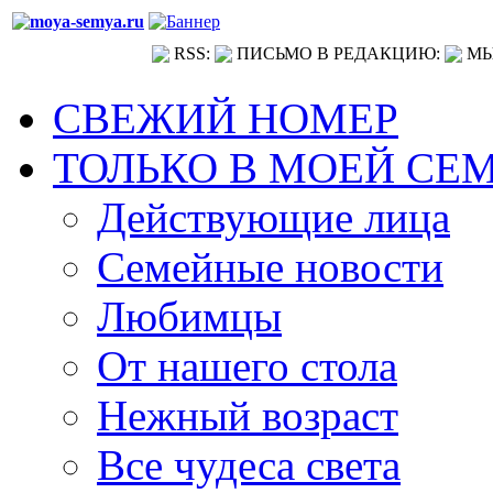
RSS:
ПИСЬМО В РЕДАКЦИЮ:
МЫ
СВЕЖИЙ НОМЕР
ТОЛЬКО В МОЕЙ СЕ
Действующие лица
Семейные новости
Любимцы
От нашего стола
Нежный возраст
Все чудеса света