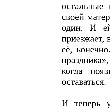
остальные 
своей мате
один. И е
приезжает, 
её, конечн
праздника»
когда поя
оставаться.
И теперь 