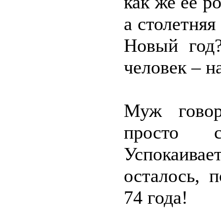
как же её р
а столетняя
Новый год?
человек – н
Муж говор
просто с
Успокаивает
осталось, 
74 года!