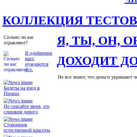
КОЛЛЕКЦИЯ ТЕСТО
Я, ТЫ, ОН, 
Сильно ли вас
отравляют?
В одобрении
ДОХОДИТ Д
масс
нуждаются
все.
Не все знают, что деньги украшают ч
Билеты на вход в
Провал
Не спасайте меня, это
слишком дорого
Сторонник
естественной красоты