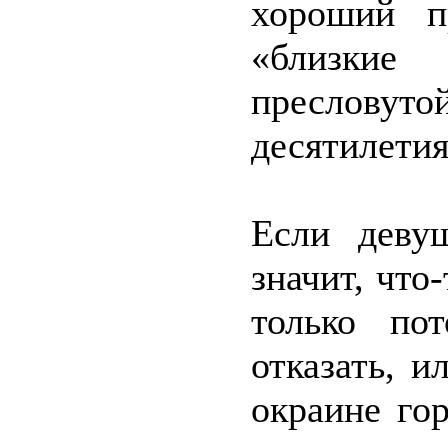
хороший п
«близкие
пресловутой
десятилетия
Если деву
значит, что
только по
отказать, 
окраине го