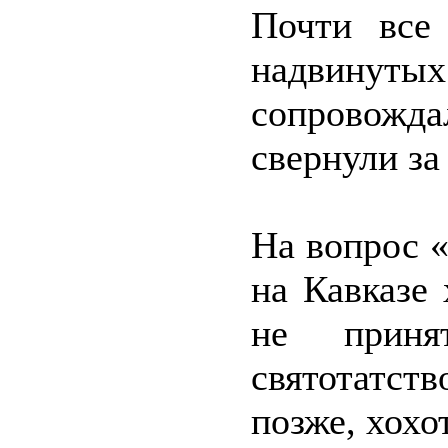
Почти все
надвину
сопровожда
свернули за
На вопрос 
на Кавказе
не приня
святотатств
позже, хохо