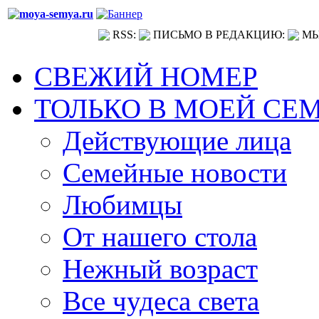
RSS:
ПИСЬМО В РЕДАКЦИЮ:
МЫ
СВЕЖИЙ НОМЕР
ТОЛЬКО В МОЕЙ СЕ
Действующие лица
Семейные новости
Любимцы
От нашего стола
Нежный возраст
Все чудеса света