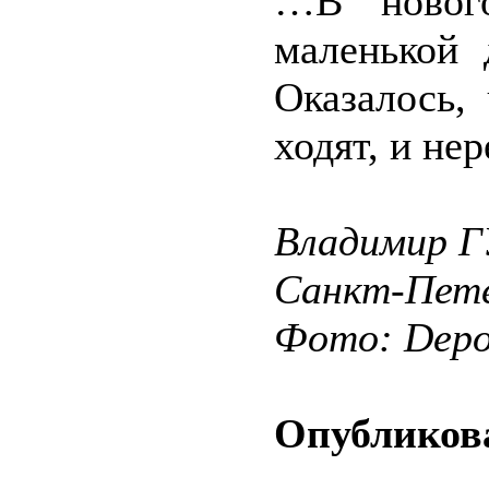
…В нового
маленькой 
Оказалось,
ходят, и нер
Владимир Г
Санкт-Пете
Фото: Depos
Опубликова