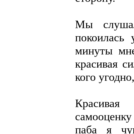
Мы слушал
покоилась 
минуты мне
красивая си
кого угодно,
Красивая
самооценку
паба я чу