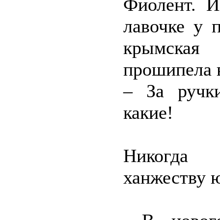
Фиолент. И
лавочке у 
крымская
прошипела 
– За ручк
какие!
Никогда 
ханжеству 