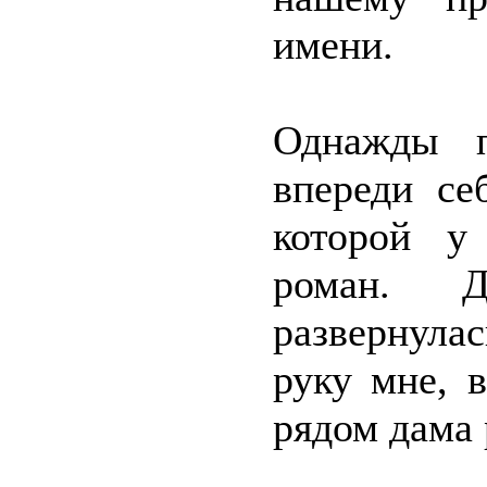
имени.
Однажды п
впереди се
которой у 
роман. Д
развернула
руку мне, 
рядом дама 