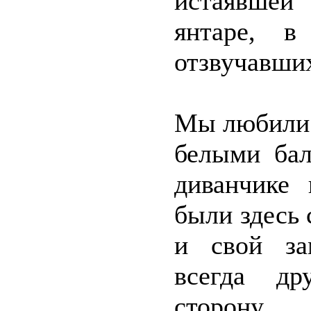
истаявшей
янтаре, в
отзвучавши
Мы любили 
белыми бал
диванчике
были здесь 
и свой за
всегда д
сторону.