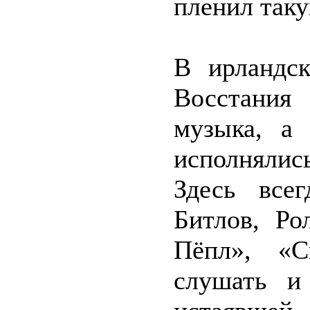
пленил таку
В ирландск
Восстания
музыка, а
исполнялись
Здесь все
Битлов, Ро
Пёпл», «С
слушать и