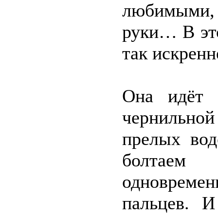
любимыми, 
руки… В это
так искренн
Она идёт 
чернильной
прелых вод
болтаем
одновреме
пальцев. И