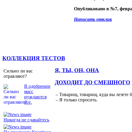
Опубликовано в №7, февра
Написать отклик
КОЛЛЕКЦИЯ ТЕСТОВ
Я, ТЫ, ОН, ОНА
Сильно ли вас
отравляют?
ДОХОДИТ ДО СМЕШНОГО
В одобрении
масс
– Товарищ, товарищ, куда вы лезете 
нуждаются
– Я только спросить.
все.
Никогда не сдавайтесь