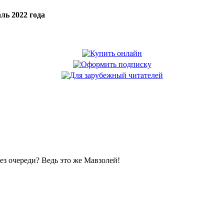
ль 2022 года
без очереди? Ведь это же Мавзолей!