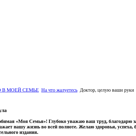
 В МОЕЙ СЕМЬЕ
На что жалуетесь
Доктор, целую ваши руки
ула
юбимая «Моя Семья»! Глубоко уважаю ваш труд, благодарю за
ражает нашу жизнь во всей полноте. Желаю здоровья, успеха, 
ельного издания.