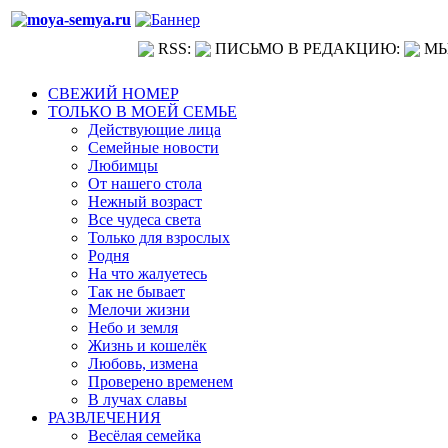
RSS:
ПИСЬМО В РЕДАКЦИЮ:
МЫ
СВЕЖИЙ НОМЕР
ТОЛЬКО В МОЕЙ СЕМЬЕ
Действующие лица
Семейные новости
Любимцы
От нашего стола
Нежный возраст
Все чудеса света
Только для взрослых
Родня
На что жалуетесь
Так не бывает
Мелочи жизни
Небо и земля
Жизнь и кошелёк
Любовь, измена
Проверено временем
В лучах славы
РАЗВЛЕЧЕНИЯ
Весёлая семейка