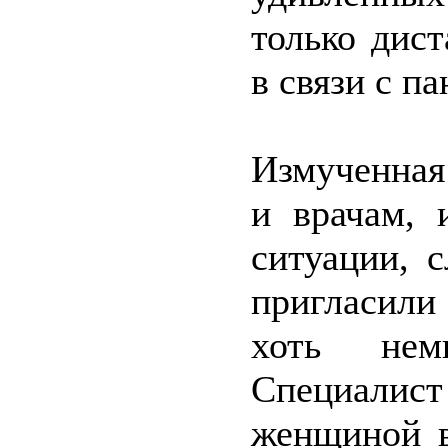
только дис
в связи с п
Измученная
и врачам, 
ситуации, 
пригласили
хоть немн
Специалис
женщиной в