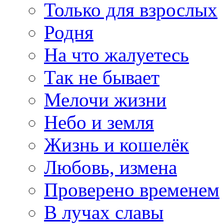
Только для взрослых
Родня
На что жалуетесь
Так не бывает
Мелочи жизни
Небо и земля
Жизнь и кошелёк
Любовь, измена
Проверено временем
В лучах славы