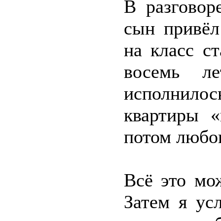
В разговор
сын привёл
на класс с
восемь л
исполнилос
квартиры «
потом любо
Всё это мо
Затем я ус