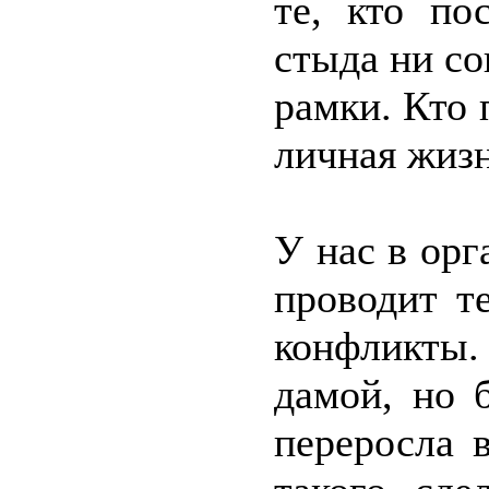
те, кто по
стыда ни со
рамки. Кто 
личная жизн
У нас в орг
проводит т
конфликты.
дамой, но 
переросла 