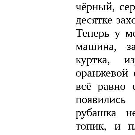
чёрный, сер
десятке зах
Теперь у м
машина, за
куртка, и
оранжевой 
всё равно 
появилис
рубашка н
топик, и 