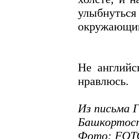
улыбнуться 
окружающи
Не английс
нравлюсь.
Из письма 
Башкортос
Фото: FO