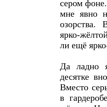
сером фоне.
мне явно н
озорства. 
ярко-жёлтой
ли ещё ярко
Да ладно 
десятке вн
Вместо сер
в гардероб