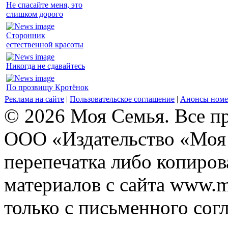
Не спасайте меня, это
слишком дорого
Сторонник
естественной красоты
Никогда не сдавайтесь
По прозвищу Кротёнок
Реклама на сайте
|
Пользовательское соглашение
|
Анонсы номе
© 2026 Моя Семья. Все п
ООО «Издательство «Моя 
перепечатка либо копиро
материалов с сайта www.m
только с письменного согл