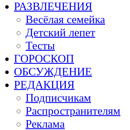
РАЗВЛЕЧЕНИЯ
Весёлая семейка
Детский лепет
Тесты
ГОРОСКОП
ОБСУЖДЕНИЕ
РЕДАКЦИЯ
Подписчикам
Распространителям
Реклама