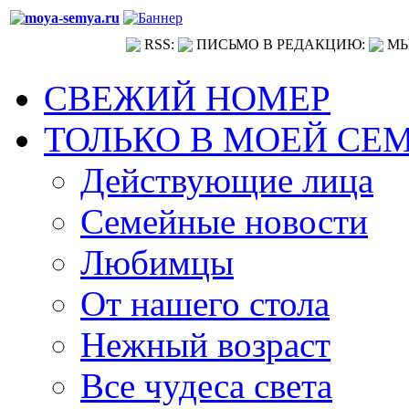
RSS:
ПИСЬМО В РЕДАКЦИЮ:
МЫ
СВЕЖИЙ НОМЕР
ТОЛЬКО В МОЕЙ СЕ
Действующие лица
Семейные новости
Любимцы
От нашего стола
Нежный возраст
Все чудеса света