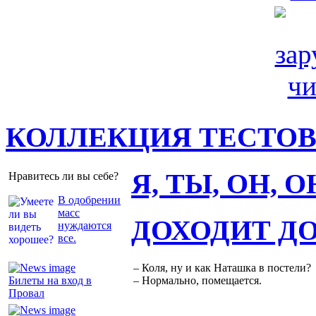
КОЛЛЕКЦИЯ ТЕСТО
Я, ТЫ, ОН, 
Нравитесь ли вы себе?
В одобрении
масс
ДОХОДИТ Д
нуждаются
все.
– Коля, ну и как Наташка в постели?
Билеты на вход в
– Нормально, помещается.
Провал