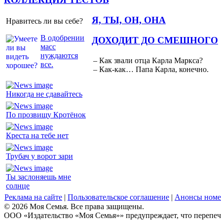
Я, ТЫ, ОН, ОНА
Нравитесь ли вы себе?
В одобрении
ДОХОДИТ ДО СМЕШНОГО
масс
нуждаются
– Как звали отца Карла Маркса?
все.
– Как-как… Папа Карла, конечно.
Никогда не сдавайтесь
По прозвищу Кротёнок
Креста на тебе нет
Трубач у ворот зари
Ты заслоняешь мне
солнце
Реклама на сайте
|
Пользовательское соглашение
|
Анонсы номе
© 2026 Моя Семья. Все права защищены.
ООО «Издательство «Моя Семья»» предупреждает, что перепеча