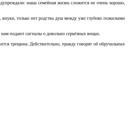
редупреждали: наша семейная жизнь сложится не очень хорошо,
и, внуки, только нет родства душ между уже глубоко пожилыми
 нам подают сигналы о довольно серьёзных вещах.
ится трещина. Действительно, правду говорят об обручальных