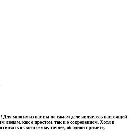
а
ы! Для многих из нас вы на самом деле являетесь настоящей
м людям, как о простом, так и о сокровенном. Хотя в
ссказать о своей семье, точнее, об одной примете,