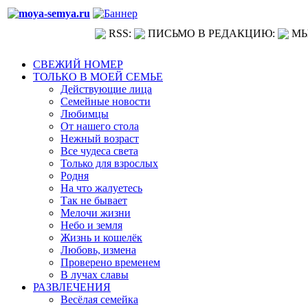
RSS:
ПИСЬМО В РЕДАКЦИЮ:
МЫ
СВЕЖИЙ НОМЕР
ТОЛЬКО В МОЕЙ СЕМЬЕ
Действующие лица
Семейные новости
Любимцы
От нашего стола
Нежный возраст
Все чудеса света
Только для взрослых
Родня
На что жалуетесь
Так не бывает
Мелочи жизни
Небо и земля
Жизнь и кошелёк
Любовь, измена
Проверено временем
В лучах славы
РАЗВЛЕЧЕНИЯ
Весёлая семейка