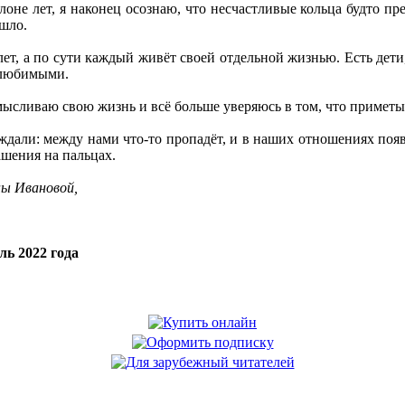
клоне лет, я наконец осознаю, что несчастливые кольца будто п
ышло.
ет, а по сути каждый живёт своей отдельной жизнью. Есть дет
елюбимыми.
мысливаю свою жизнь и всё больше уверяюсь в том, что приметы
дали: между нами что-то пропадёт, и в наших отношениях появ
ашения на пальцах.
ы Ивановой,
ль 2022 года