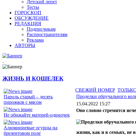
Детский лепет
Тесты
ГОРОСКОП
ОБСУЖДЕНИЕ
РЕДАКЦИЯ
Подписчикам
Распространителям
Реклама
АВТОРЫ
.
ЖИЗНЬ И КОШЕЛЕК
СВЕЖИЙ НОМЕР
ТОЛЬКО
Проделки обручального кол
Пароль старый – десять
пирожков с мясом
15.04.2022 15:27
Оно словно стремится исч
Не обижайте матерей-одиночек
Алюминиевые огурцы на
жизни, как и в семьях, не 
брезентовом поле