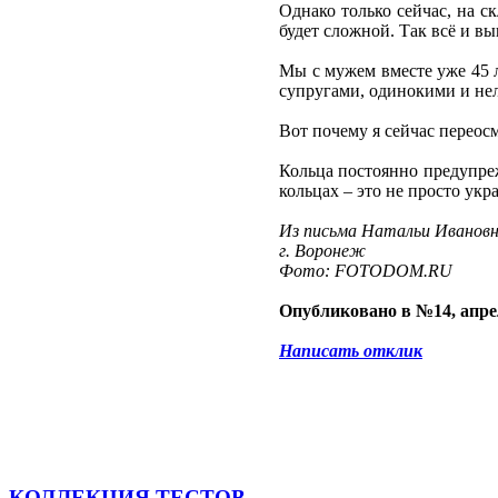
Однако только сейчас, на с
будет сложной. Так всё и в
Мы с мужем вместе уже 45 л
супругами, одинокими и н
Вот почему я сейчас переос
Кольца постоянно предупреж
кольцах – это не просто укр
Из письма Натальи Ивановн
г. Воронеж
Фото: FOTODOM.RU
Опубликовано в №14, апре
Написать отклик
КОЛЛЕКЦИЯ ТЕСТОВ