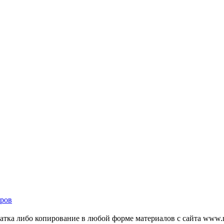
ров
тка либо копирование в любой форме материалов с сайта www.mo