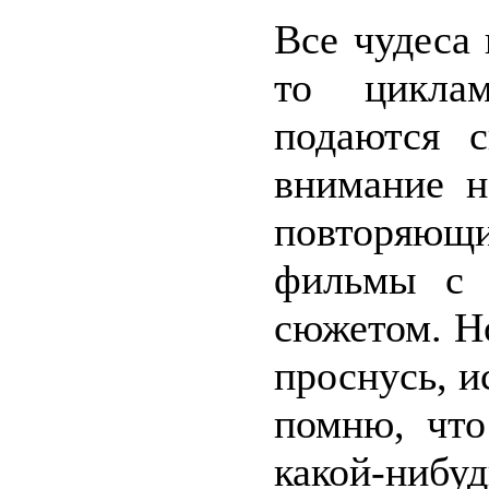
Все чудеса
то циклам
подаются с
внимание н
повторяющи
фильмы с 
сюжетом. Но
проснусь, и
помню, что
какой-ниб