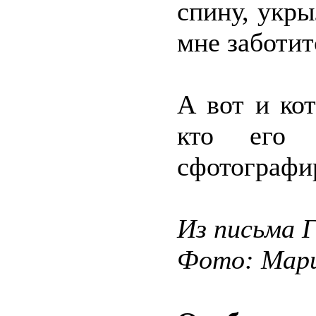
спину, укры
мне заботит
А вот и ко
кто его 
сфотографир
Из письма 
Фото: Мар