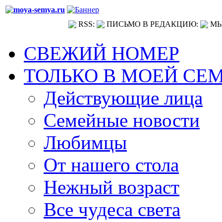
RSS:
ПИСЬМО В РЕДАКЦИЮ:
МЫ
СВЕЖИЙ НОМЕР
ТОЛЬКО В МОЕЙ СЕ
Действующие лица
Семейные новости
Любимцы
От нашего стола
Нежный возраст
Все чудеса света