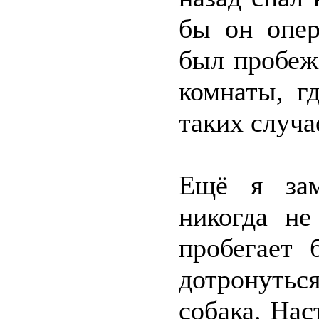
бы он опер
был пробежа
комнаты, г
таких случа
Ещё я зам
никогда не
пробегает 
дотронутьс
собака. Нас