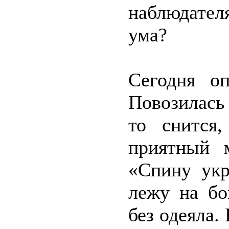
наблюдател
ума?
Сегодня оп
Повозилась
то снится
приятный 
«Спину укр
лежу на бо
без одеяла.