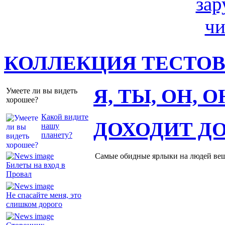
КОЛЛЕКЦИЯ ТЕСТО
Я, ТЫ, ОН, 
Умеете ли вы видеть
хорошее?
Какой видите
ДОХОДИТ Д
нашу
планету?
Самые обидные ярлыки на людей ве
Билеты на вход в
Провал
Не спасайте меня, это
слишком дорого