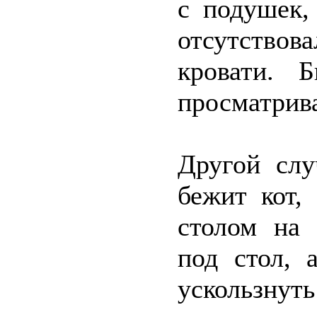
с подушек,
отсутствова
кровати. 
просматрив
Другой слу
бежит кот,
столом на 
под стол, 
ускользнут