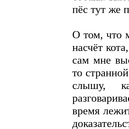
пёс тут же 
О том, что
насчёт кота
сам мне вы
то странной
слышу, 
разговарив
время лежит
доказател