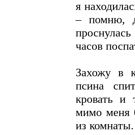
я находилас
– помню, д
проснулась
часов поспат
Захожу в к
псина спи
кровать и 
мимо меня 
из комнаты.