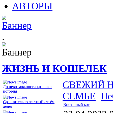
АВТОРЫ
.
ЖИЗНЬ И КОШЕЛЕК
СВЕЖИЙ 
До невозможности красивая
история
СЕМЬЕ
Не
Сравнительно честный отъём
Внезапный кот
денег