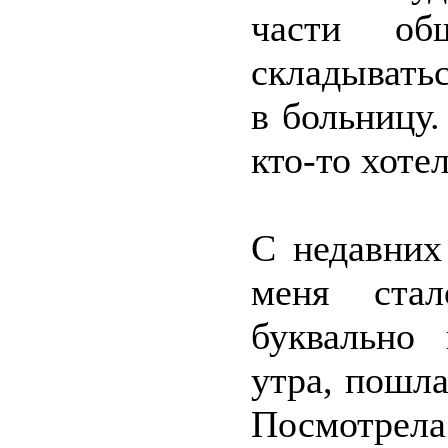
части об
складывать
в больницу
кто-то хоте
С недавних
меня стал
буквально 
утра, пошла
Посмотрела 