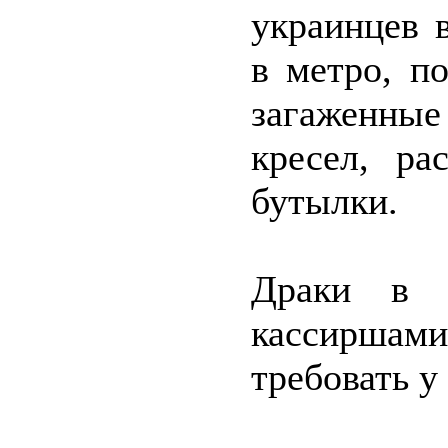
украинцев 
в метро, п
загаженны
кресел, ра
бутылки.
Драки в 
кассиршами
требовать у