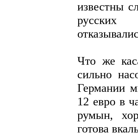
известны с
русских 
отказывалис
Что же кас
сильно нас
Германии м
12 евро в ч
румын, хор
готова вкалы