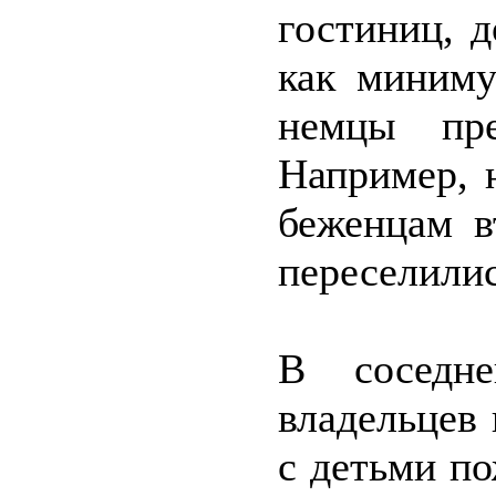
гостиниц, 
как миниму
немцы пре
Например, 
беженцам в
переселилис
В соседне
владельцев
с детьми по