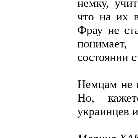
немку, учит
что на их 
Фрау не ст
понимает,
состоянии с
Немцам не 
Но, кажет
украинцев и