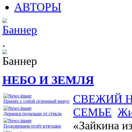
АВТОРЫ
.
НЕБО И ЗЕМЛЯ
СВЕЖИЙ 
Принёс с собой огненный вирус
СЕМЬЕ
Жи
Держись подальше от стекла
«Зайкина и
Подозреваем отлёт кукушки