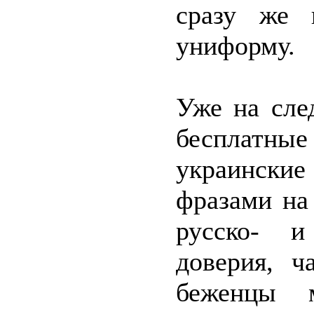
сразу же 
униформу.
Уже на сле
бесплатны
украински
фразами на
русско- и
доверия, ч
беженцы м