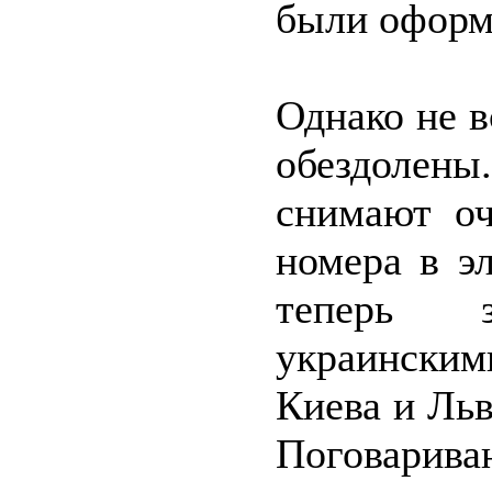
были оформл
Однако не 
обездолены
снимают оч
номера в э
теперь 
украински
Киева и Ль
Поговарива