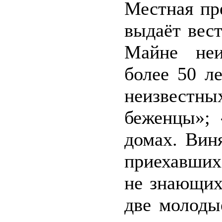
Местная пр
выдаёт вес
Майне неи
более 50 л
неизвестны
беженцы»; 
домах. Вин
приехавших
не знающих
две молоды