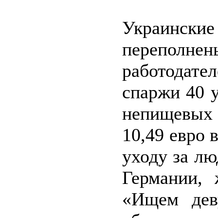
Украинс
переполне
работодате
спаржи 40 
непищевых 
10,49 евро 
уходу за лю
Германии,
«Ищем дев