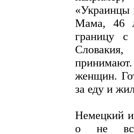
«Украинцы 
Мама, 46 л
границу с
Словакия
принимают
женщин. Го
за еду и жи
Немецкий и
о не все