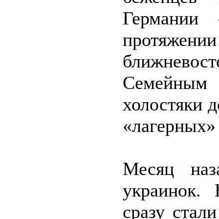
Германии 
протяжен
ближневост
Семейным
холостяки д
«лагерных» 
Месяц наз
украинок.
сразу стал