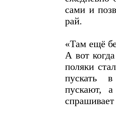
сами и позв
рай.
«Там ещё б
А вот когд
поляки ста
пускать в
пускают, 
спрашивает 