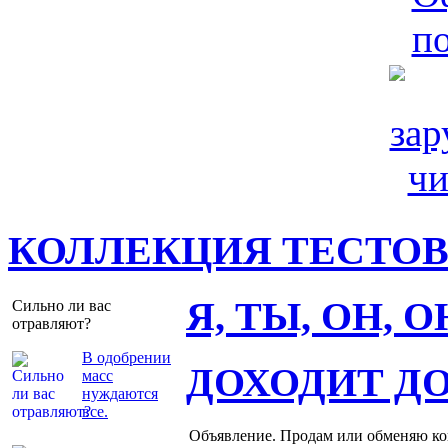
КОЛЛЕКЦИЯ ТЕСТО
Я, ТЫ, ОН, 
Сильно ли вас
отравляют?
В одобрении
ДОХОДИТ Д
масс
нуждаются
все.
Объявление. Продам или обменяю ков