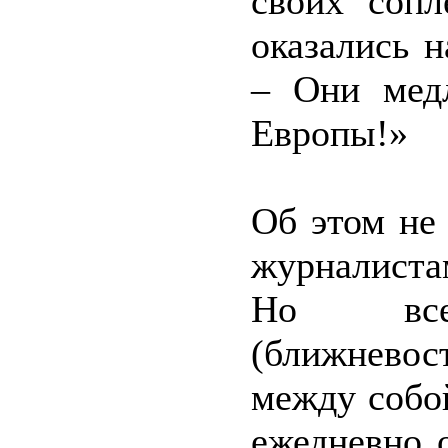
своих сопл
оказались н
– Они мед
Европы!»
Об этом не
журналиста
Но все
(ближнево
между собо
ежедневно 