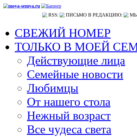
RSS:
ПИСЬМО В РЕДАКЦИЮ:
МЫ
СВЕЖИЙ НОМЕР
ТОЛЬКО В МОЕЙ СЕ
Действующие лица
Семейные новости
Любимцы
От нашего стола
Нежный возраст
Все чудеса света