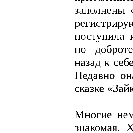
заполнены 
регистриру
поступила 
по доброт
назад к себ
Недавно он
сказке «Зай
Многие нем
знакомая. 