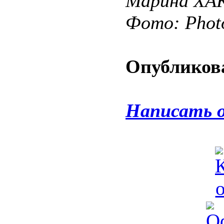
Марина Х
Фото: Phot
Опубликова
Написать 