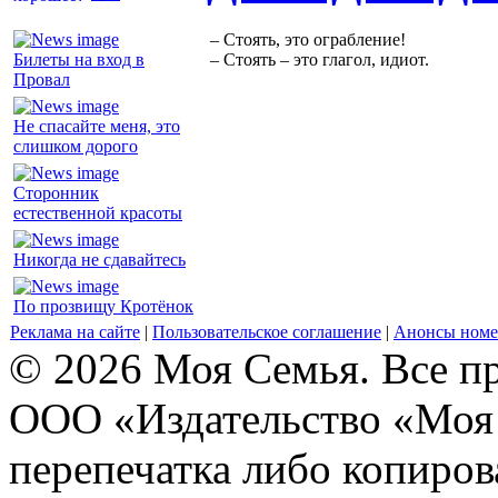
– Стоять, это ограбление!
Билеты на вход в
– Стоять – это глагол, идиот.
Провал
Не спасайте меня, это
слишком дорого
Сторонник
естественной красоты
Никогда не сдавайтесь
По прозвищу Кротёнок
Реклама на сайте
|
Пользовательское соглашение
|
Анонсы номе
© 2026 Моя Семья. Все п
ООО «Издательство «Моя 
перепечатка либо копиро