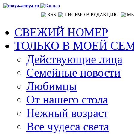
RSS:
ПИСЬМО В РЕДАКЦИЮ:
МЫ
СВЕЖИЙ НОМЕР
ТОЛЬКО В МОЕЙ СЕ
Действующие лица
Семейные новости
Любимцы
От нашего стола
Нежный возраст
Все чудеса света