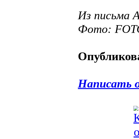
Из письма 
Фото: FO
Опубликова
Написать 