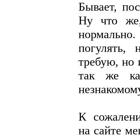
Бывает, по
Ну что же,
нормально
погулять, 
требую, но 
так же к
незнакомом
К сожалени
на сайте ме