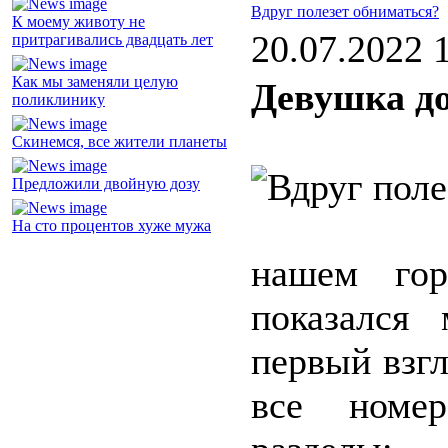
Вдруг полезет обниматься?
К моему животу не
20.07.2022 
притрагивались двадцать лет
Как мы заменяли целую
Девушка д
поликлинику
Скинемся, все жители планеты
Предложили двойную дозу
На сто процентов хуже мужа
нашем гор
показался
первый взгл
все номер