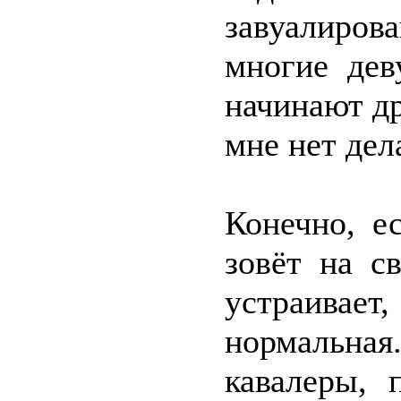
завуалиров
многие дев
начинают др
мне нет дел
Конечно, е
зовёт на с
устраива
нормальная
кавалеры, 