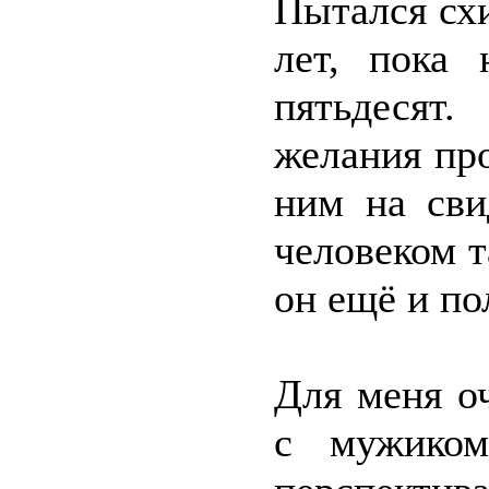
Пытался схи
лет, пока 
пятьдесят
желания про
ним на сви
человеком т
он ещё и по
Для меня о
с мужиком