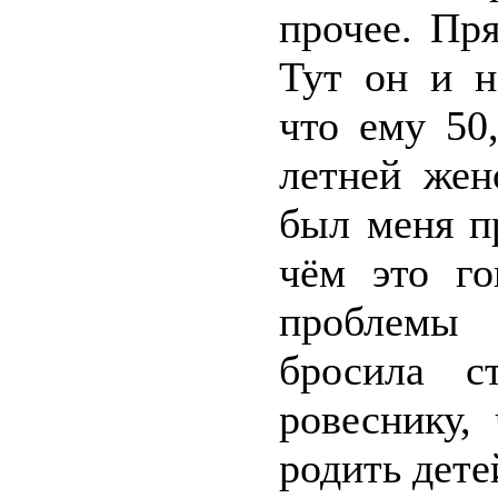
прочее. Пр
Тут он и 
что ему 50
летней жен
был меня п
чём это го
проблемы 
бросила 
ровеснику,
родить дете