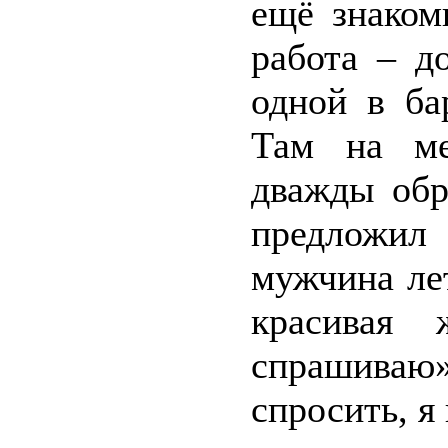
ещё знаком
работа – д
одной в ба
Там на ме
дважды обр
предложил
мужчина ле
красивая 
спрашиваю»
спросить, я