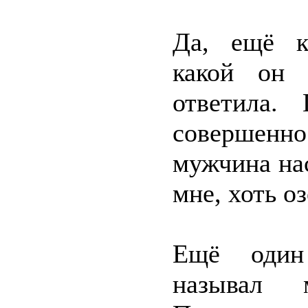
Да, ещё к
какой он 
ответила.
совершенно
мужчина нас
мне, хоть о
Ещё один 
называл 