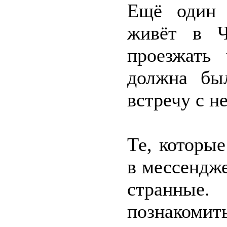
Ещё один 
живёт в Ч
проезжать
должна бы
встречу с н
Те, которые
в мессендже
странные
познакомит