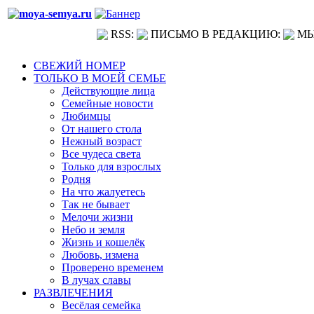
RSS:
ПИСЬМО В РЕДАКЦИЮ:
МЫ
СВЕЖИЙ НОМЕР
ТОЛЬКО В МОЕЙ СЕМЬЕ
Действующие лица
Семейные новости
Любимцы
От нашего стола
Нежный возраст
Все чудеса света
Только для взрослых
Родня
На что жалуетесь
Так не бывает
Мелочи жизни
Небо и земля
Жизнь и кошелёк
Любовь, измена
Проверено временем
В лучах славы
РАЗВЛЕЧЕНИЯ
Весёлая семейка