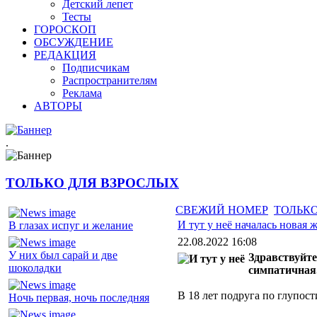
Детский лепет
Тесты
ГОРОСКОП
ОБСУЖДЕНИЕ
РЕДАКЦИЯ
Подписчикам
Распространителям
Реклама
АВТОРЫ
.
ТОЛЬКО ДЛЯ ВЗРОСЛЫХ
СВЕЖИЙ НОМЕР
ТОЛЬКО
И тут у неё началась новая 
В глазах испуг и желание
22.08.2022 16:08
У них был сарай и две
Здравствуйте
шоколадки
симпатичная
В 18 лет подруга по глупост
Ночь первая, ночь последняя