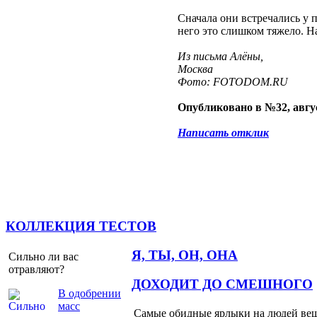
Сначала они встречались у п
него это слишком тяжело. Н
Из письма Алёны,
Москва
Фото: FOTODOM.RU
Опубликовано в №32, авгус
Написать отклик
КОЛЛЕКЦИЯ ТЕСТОВ
Я, ТЫ, ОН, ОНА
Сильно ли вас
отравляют?
ДОХОДИТ ДО СМЕШНОГО
В одобрении
масс
Самые обидные ярлыки на людей ве