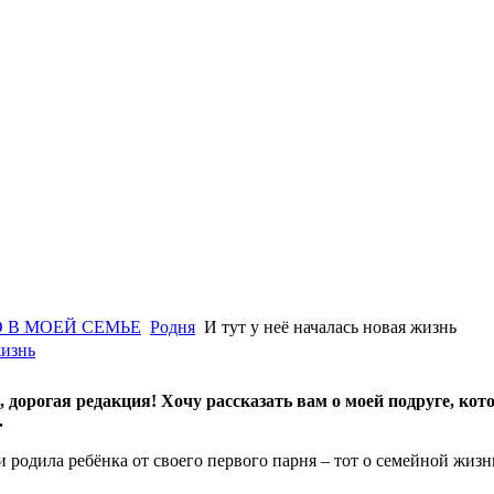
 В МОЕЙ СЕМЬЕ
Родня
И тут у неё началась новая жизнь
жизнь
, дорогая редакция! Хочу рассказать вам о моей подруге, кот
.
и родила ребёнка от своего первого парня – тот о семейной жизн