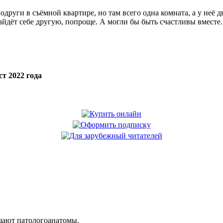
одруги в съёмной квартире, но там всего одна комната, а у неё д
айдёт себе другую, попроще. А могли бы быть счастливы вместе.
т 2022 года
шают патологоанатомы.