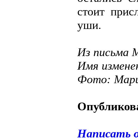
стоит прис
уши.
Из письма 
Имя измене
Фото: Мар
Опубликова
Написать 