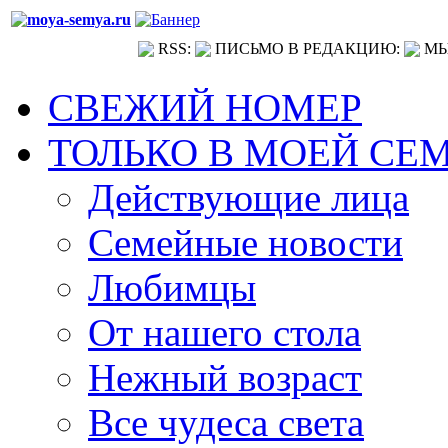
RSS:
ПИСЬМО В РЕДАКЦИЮ:
МЫ
СВЕЖИЙ НОМЕР
ТОЛЬКО В МОЕЙ СЕ
Действующие лица
Семейные новости
Любимцы
От нашего стола
Нежный возраст
Все чудеса света