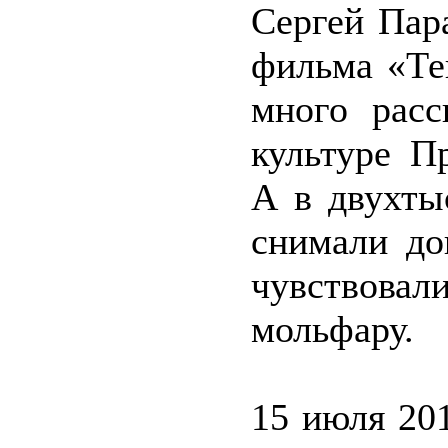
Сергей Пар
фильма «Те
много расс
культуре П
А в двухты
снимали до
чувствовал
мольфару.
15 июля 201