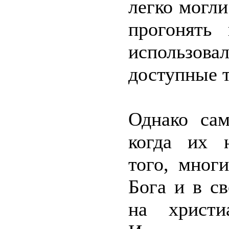
легко могли
прогонять 
использов
доступные 
Однако са
когда их 
того, мног
Бога и в с
на христи