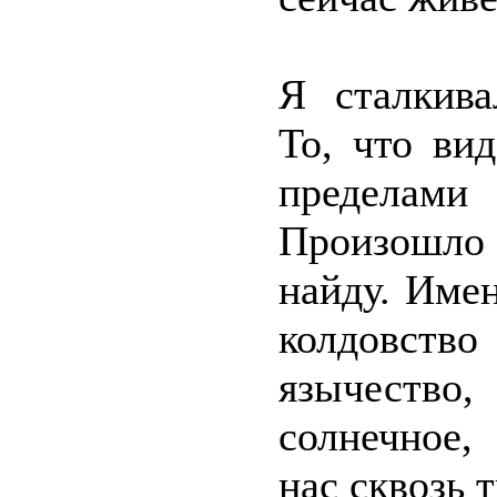
Я сталкива
То, что вид
пределами
Произошло 
найду. Имен
колдовств
язычество
солнечное,
нас сквозь 