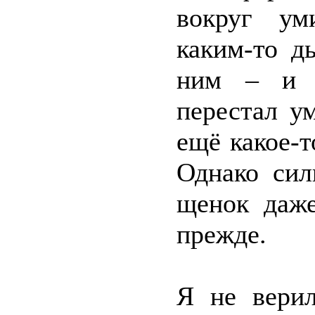
вокруг ум
каким-то д
ним – и щ
перестал у
ещё какое-т
Однако сил
щенок даже
прежде.
Я не верил