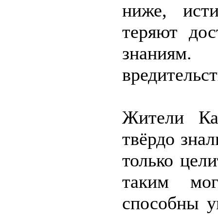
ниже, ист
теряют до
знаниям
вредительст
Жители Ка
твёрдо знал
только цел
таким мо
способны у