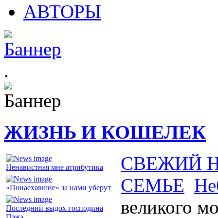
АВТОРЫ
.
ЖИЗНЬ И КОШЕЛЕК
СВЕЖИЙ 
Ненавистная мне атрибутика
СЕМЬЕ
Не
«Понаехавшие» за нами уберут
великого м
Последний выдох господина
Пэжэ