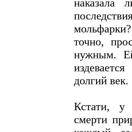
наказала 
последств
мольфарки?
точно, про
нужным. Ей
издевается
долгий век.
Кстати, у
смерти при