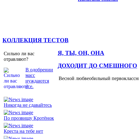
КОЛЛЕКЦИЯ ТЕСТОВ
Я, ТЫ, ОН, ОНА
Сильно ли вас
отравляют?
ДОХОДИТ ДО СМЕШНОГО
В одобрении
масс
Весной любвеобильный первоклассник
нуждаются
все.
Никогда не сдавайтесь
По прозвищу Кротёнок
Креста на тебе нет