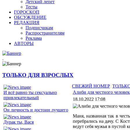
Детский лепет
Тесты
ГОРОСКОП
ОБСУЖДЕНИЕ
РЕДАКЦИЯ
Подписчикам
Распространителям
Реклама
АВТОРЫ
.
ТОЛЬКО ДЛЯ ВЗРОСЛЫХ
СВЕЖИЙ НОМЕР
ТОЛЬКО
Алиби для честного человек
И всё равно ты сексуально
привлекательный
18.10.2022 17:08
Он личность и достоин лучшего
Маня, названная так в чес
перебрались на дачу. С Кост
Дурак ты, Вася
ведут себя мужья в пустой к