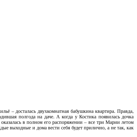
жильё – досталась двухкомнатная бабушкина квартира. Правда,
одившая полгода на даче. А когда у Костика появилась дочка
 оказалась в полном его распоряжении – все три Марии летом
ждые выходные и дома вести себя будет прилично, а не так, как