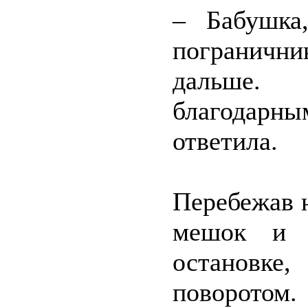
– Бабушка
погранични
дальше.
благодарн
ответила.
Перебежав н
мешок и 
остановке
поворотом.