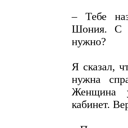
– Тебе наз
Шония. С 
нужно?
Я сказал, ч
нужна спр
Женщина 
кабинет. Ве