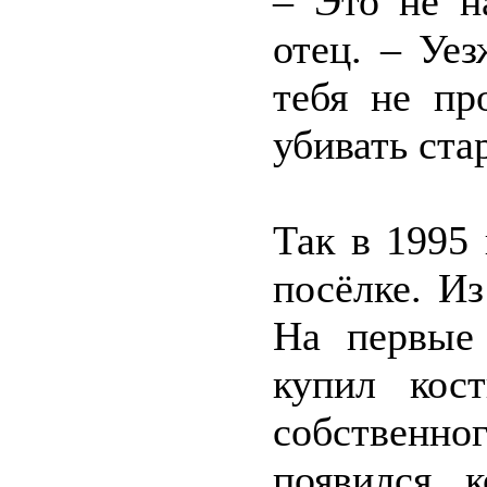
– Это не н
отец. – Уе
тебя не пр
убивать ста
Так в 1995
посёлке. И
На первые 
купил кос
собственног
появился к