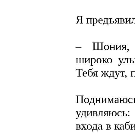
Я предъявил
– Шония, 
широко улы
Тебя ждут, 
Поднимаю
удивляюсь
входа в каб