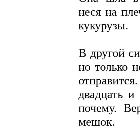
неся на пл
кукурузы.
В другой си
но только н
отправится
двадцать и
почему. Ве
мешок.