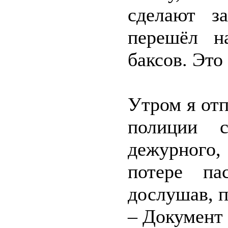
сделают з
перешёл н
баксов. Это
Утром я отп
полиции с
дежурного
потере па
дослушав, п
– Документ