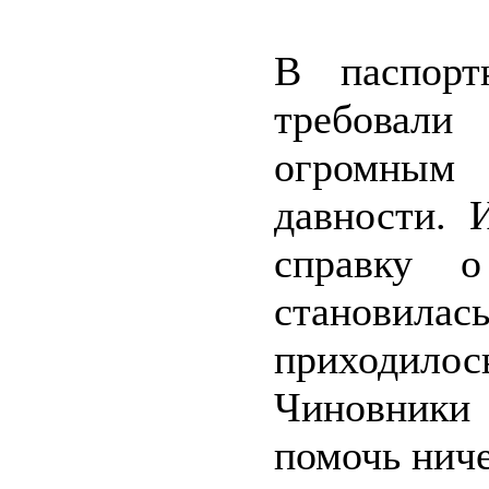
В паспорт
требовали
огромным
давности. 
справку о
становил
приходило
Чиновники
помочь ниче