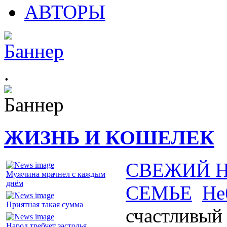
АВТОРЫ
.
ЖИЗНЬ И КОШЕЛЕК
СВЕЖИЙ 
Мужчина мрачнел с каждым
днём
СЕМЬЕ
Не
Приятная такая сумма
счастливый
Народ требует застолья