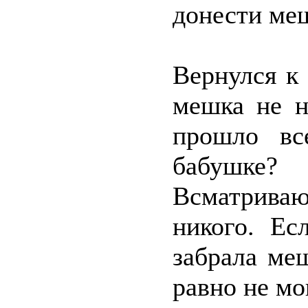
донести меш
Вернулся к 
мешка не н
прошло вс
бабушке?
Всматрива
никого. Ес
забрала ме
равно не мо