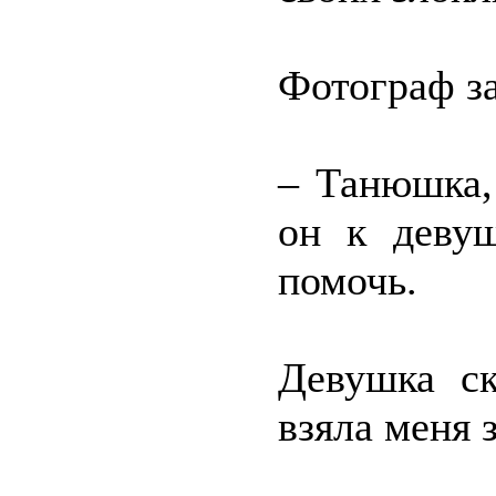
Фотограф з
– Танюшка,
он к девуш
помочь.
Девушка ск
взяла меня з