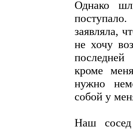
Однако шл
поступало
заявляла, ч
не хочу во
последней 
кроме мен
нужно нем
собой у мен
Наш сосед