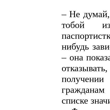
– Не думай,
тобой из
паспортис
нибудь зав
– она пока
отказывать
получении
гражданам
списке знач