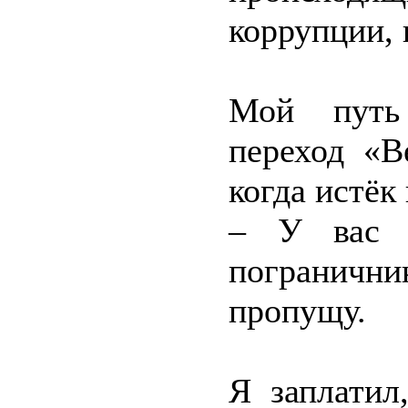
коррупции, 
Мой путь
переход «В
когда истёк
– У вас п
пограничн
пропущу.
Я заплатил