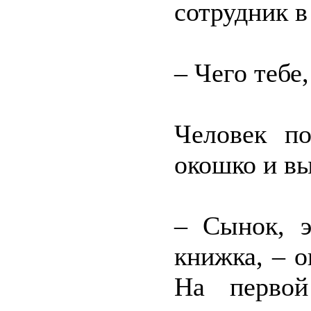
сотрудник в
– Чего тебе
Человек по
окошко и в
– Сынок, э
книжка, – о
На первой