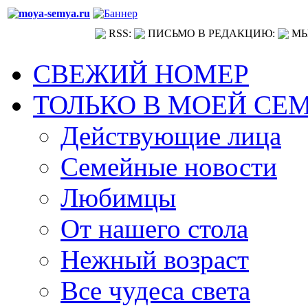
RSS:
ПИСЬМО В РЕДАКЦИЮ:
МЫ
СВЕЖИЙ НОМЕР
ТОЛЬКО В МОЕЙ СЕ
Действующие лица
Семейные новости
Любимцы
От нашего стола
Нежный возраст
Все чудеса света