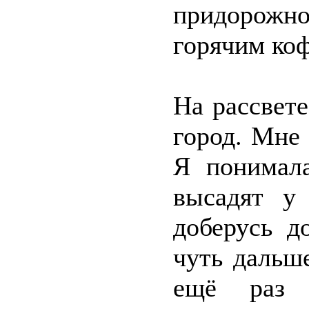
придорожн
горячим коф
На рассвете
город. Мне
Я понимала
высадят у
доберусь д
чуть дальш
ещё раз 