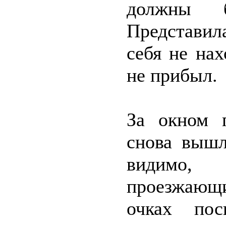
должны б
Представил
себя не нах
не прибыл.
За окном п
снова вышл
видимо,
проезжающи
очках пос