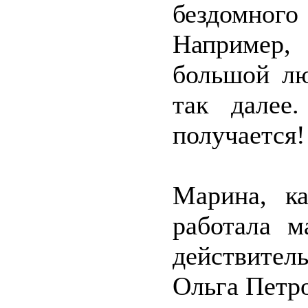
бездомного
Например,
большой лю
так далее
получается!
Марина, ка
работала м
действител
Ольга Петро