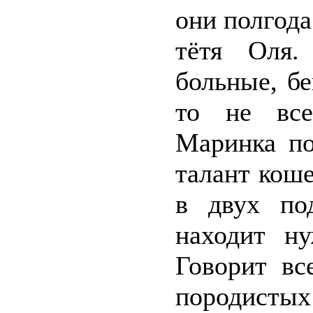
они полгода
тётя Оля.
больные, б
то не все
Маринка по
талант коше
в двух по
находит н
Говорит вс
породистых