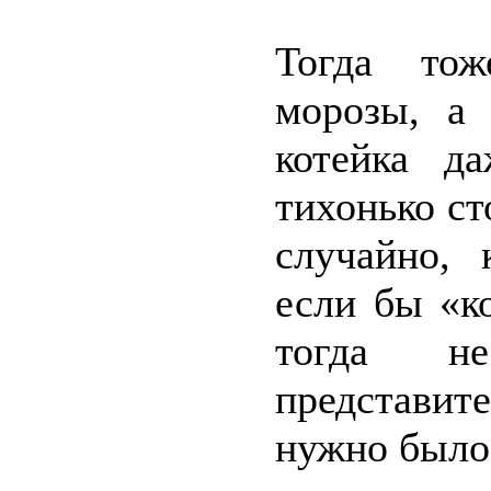
Тогда тож
морозы, а 
котейка д
тихонько ст
случайно, 
если бы «к
тогда н
представит
нужно было 