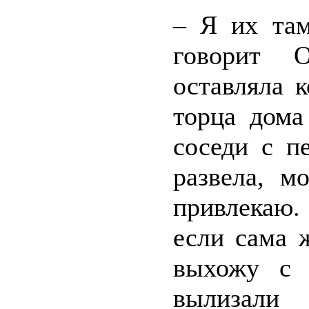
– Я их там
говорит 
оставляла 
торца дома
соседи с п
развела, м
привлекаю.
если сама 
выхожу с 
вылизали 