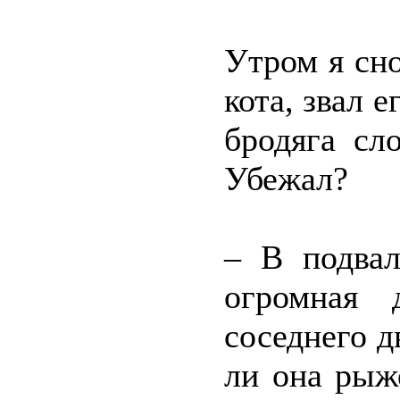
Утром я сн
кота, звал 
бродяга сл
Убежал?
– В подвал
огромная 
соседнего д
ли она рыж