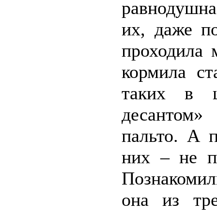
равнодушна 
их, даже п
проходила 
кормила ст
таких в 
десантом»
пальто. А 
них – не п
Познакомил
она из тр