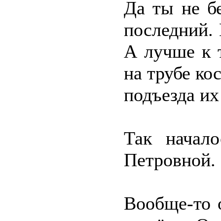
Да ты не б
последний. 
А лучше к 
на трубе ко
подъезда их
Так начал
Петровной.
Вообще-то 