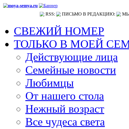
RSS:
ПИСЬМО В РЕДАКЦИЮ:
МЫ
СВЕЖИЙ НОМЕР
ТОЛЬКО В МОЕЙ СЕ
Действующие лица
Семейные новости
Любимцы
От нашего стола
Нежный возраст
Все чудеса света