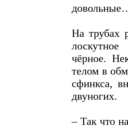
довольные
На трубах 
лоскутное
чёрное. Не
телом в обм
сфинкса, в
двуногих.
– Так что н