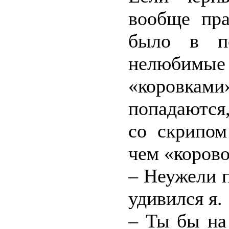
вообще пра
было в п
нелюбимые 
«коровка
попадаются
со скрипом
чем «корово
– Неужели 
удивился я.
– Ты бы на