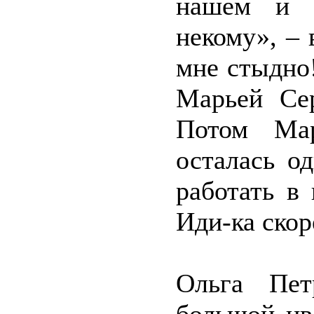
нашем и с
некому», – 
мне стыдно
Марьей Сер
Потом Мар
осталась о
работать в
Иди-ка скор
Ольга Пет