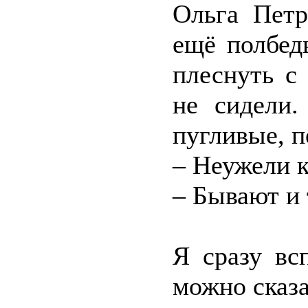
Ольга Петр
ещё полбед
плеснуть с
не сидели.
пугливые, п
– Неужели 
– Бывают и 
Я сразу вс
можно сказа