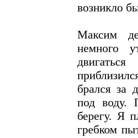
возникло б
Максим де
немного у
двигать
приблизилс
брался за 
под воду. 
берегу. Я 
гребком пы