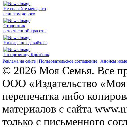
Не спасайте меня, это
слишком дорого
Сторонник
естественной красоты
Никогда не сдавайтесь
По прозвищу Кротёнок
Реклама на сайте
|
Пользовательское соглашение
|
Анонсы номе
© 2026 Моя Семья. Все п
ООО «Издательство «Моя 
перепечатка либо копиро
материалов с сайта www.m
только с письменного согл