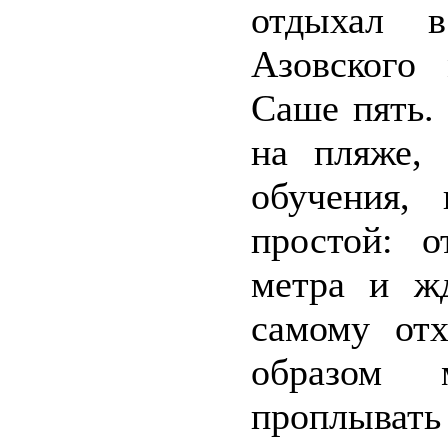
отдыхал в
Азовского
Саше пять.
на пляже, 
обучения,
простой: о
метра и жд
самому отх
образом 
проплывать 