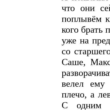
что они се
поплывём к
кого брать
уже на пред
со старшег
Саше, Макс
разворачив
велел ему 
плечо, а ле
С одним 