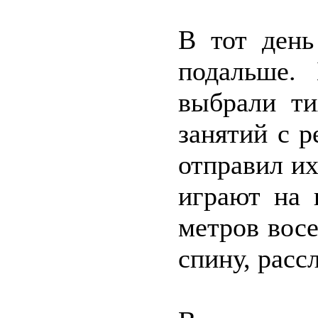
В тот ден
подальше.
выбрали ти
занятий с 
отправил их
играют на 
метров восе
спину, расс