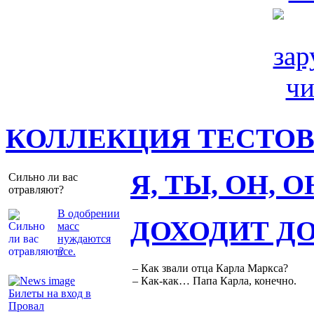
КОЛЛЕКЦИЯ ТЕСТО
Я, ТЫ, ОН, 
Сильно ли вас
отравляют?
В одобрении
ДОХОДИТ Д
масс
нуждаются
все.
– Как звали отца Карла Маркса?
– Как-как… Папа Карла, конечно.
Билеты на вход в
Провал