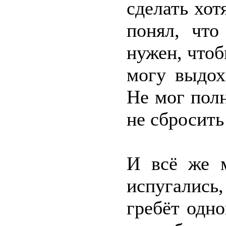
сделать хот
понял, что
нужен, чтоб
могу выдох
Не мог пол
не сбросить
И всё же м
испугались
гребёт одно