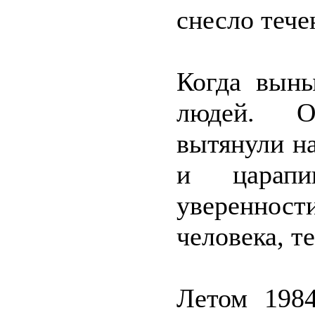
снесло тече
Когда выны
людей. 
вытянули на
и царапи
уверенност
человека, т
Летом 1984