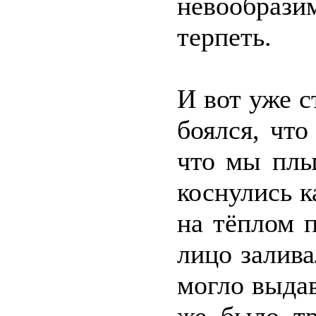
невообраз
терпеть.
И вот уже с
боялся, чт
что мы плы
коснулись 
на тёплом п
лицо залива
могло выдав