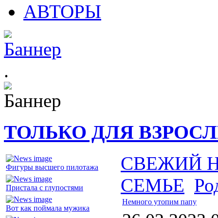
АВТОРЫ
.
ТОЛЬКО ДЛЯ ВЗРОС
СВЕЖИЙ 
Фигуры высшего пилотажа
СЕМЬЕ
Ро
Пристала с глупостями
Немного утопим папу
Вот как поймала мужика