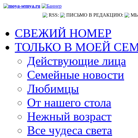
RSS:
ПИСЬМО В РЕДАКЦИЮ:
МЫ
СВЕЖИЙ НОМЕР
ТОЛЬКО В МОЕЙ СЕ
Действующие лица
Семейные новости
Любимцы
От нашего стола
Нежный возраст
Все чудеса света