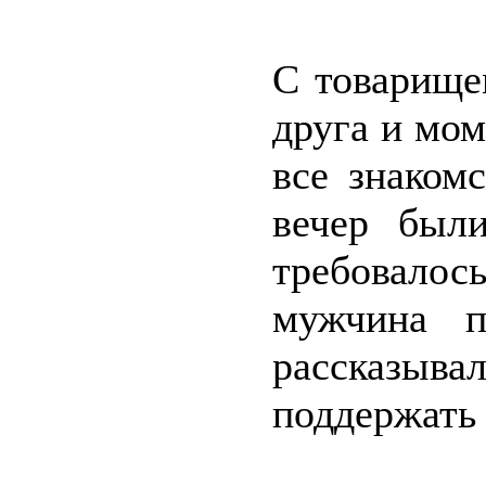
С товарище
друга и мо
все знаком
вечер был
требовало
мужчина п
рассказывал
поддержать