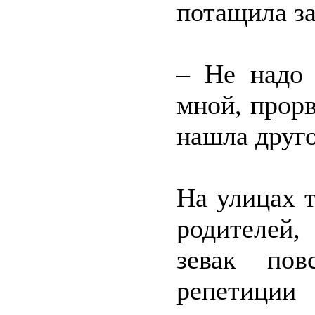
потащила за
– Не надо 
мной, прорв
нашла друго
На улицах 
родителей,
зевак по
репетиции