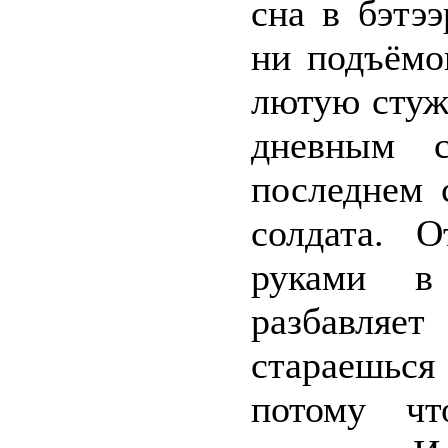
сна в бэтэ
ни подъёмо
лютую стужу
дневным с
последнем 
солдата. 
руками в
разбавляе
стараешься
потому чт