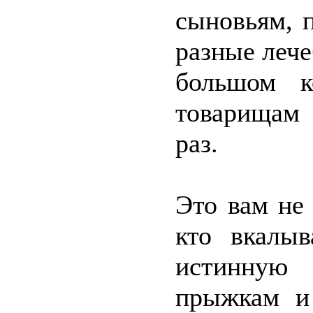
сыновьям, 
разные лече
большом к
товарищам 
раз.
Это вам не 
кто вкалыв
истинную
прыжкам и