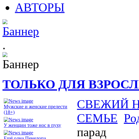
АВТОРЫ
.
ТОЛЬКО ДЛЯ ВЗРОС
СВЕЖИЙ 
Мужские и женские прелести
(18+)
СЕМЬЕ
Ро
У женщин тоже нос в пуху
парад
Ещё одна Пенелопа