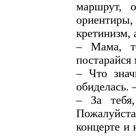
маршрут, 
ориентиры
кретинизм, 
– Мама, т
постарайся 
– Что знач
обиделась. 
– За тебя
Пожалуйст
концерте и 