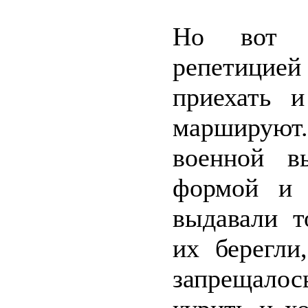
Но вот п
репетицией
приехать 
маршируют.
военной в
формой и 
выдавали т
их берегли
запрещалос