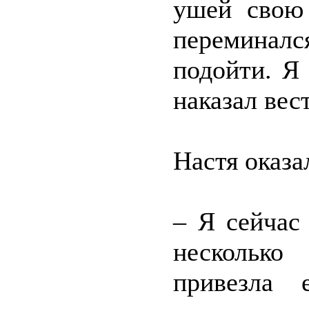
ушей свою
переминалс
подойти. Я
наказал вес
Настя оказа
– Я сейчас
нескольк
привезла 