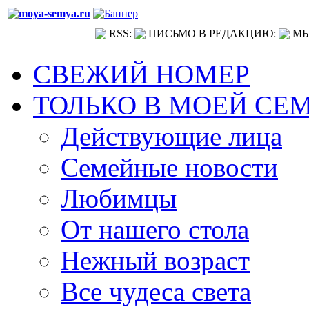
RSS:
ПИСЬМО В РЕДАКЦИЮ:
МЫ
СВЕЖИЙ НОМЕР
ТОЛЬКО В МОЕЙ СЕ
Действующие лица
Семейные новости
Любимцы
От нашего стола
Нежный возраст
Все чудеса света