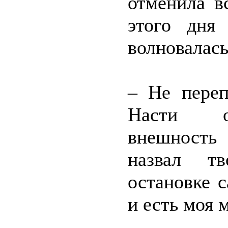
отменила в
этого дня
волновалась
– Не переп
Насти оч
внешность 
назвал т
остановке 
и есть моя 