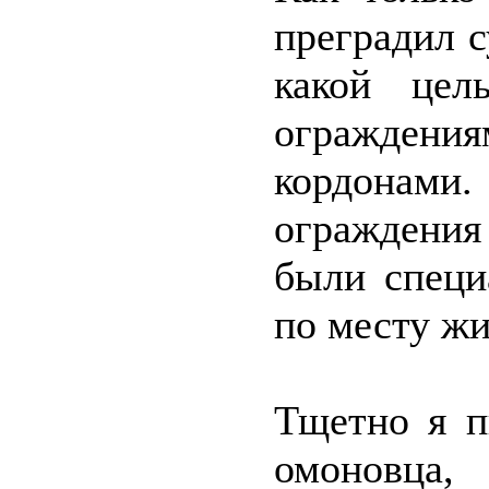
преградил 
какой цел
ограждени
кордонами.
ограждения
были специ
по месту жи
Тщетно я п
омоновца,