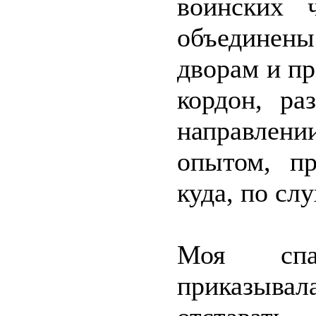
воинских 
объединен
дворам и пр
кордон, ра
направлени
опытом, пр
куда, по сл
Моя спа
приказывал