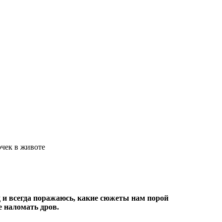
чек в животе
 и всегда поражаюсь, какие сюжеты нам порой
е наломать дров.