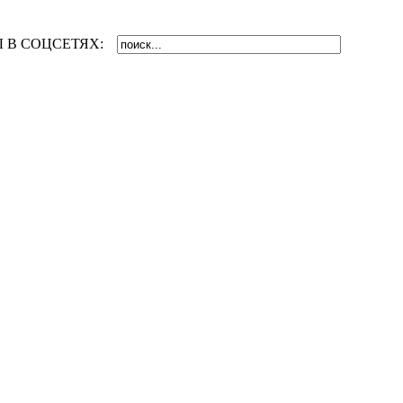
 В СОЦСЕТЯХ: