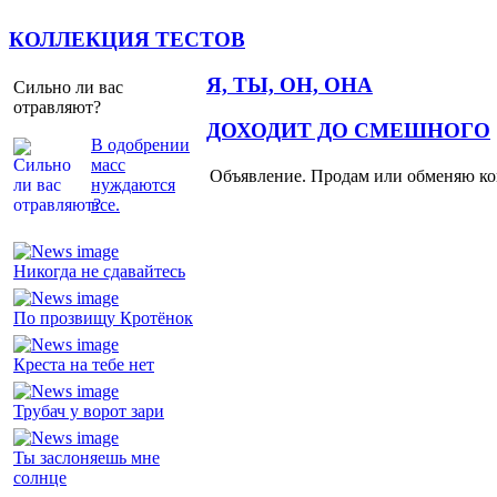
КОЛЛЕКЦИЯ ТЕСТОВ
Я, ТЫ, ОН, ОНА
Сильно ли вас
отравляют?
ДОХОДИТ ДО СМЕШНОГО
В одобрении
масс
Объявление. Продам или обменяю ков
нуждаются
все.
Никогда не сдавайтесь
По прозвищу Кротёнок
Креста на тебе нет
Трубач у ворот зари
Ты заслоняешь мне
солнце