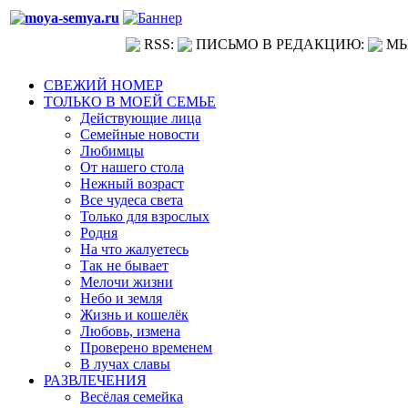
RSS:
ПИСЬМО В РЕДАКЦИЮ:
МЫ
СВЕЖИЙ НОМЕР
ТОЛЬКО В МОЕЙ СЕМЬЕ
Действующие лица
Семейные новости
Любимцы
От нашего стола
Нежный возраст
Все чудеса света
Только для взрослых
Родня
На что жалуетесь
Так не бывает
Мелочи жизни
Небо и земля
Жизнь и кошелёк
Любовь, измена
Проверено временем
В лучах славы
РАЗВЛЕЧЕНИЯ
Весёлая семейка