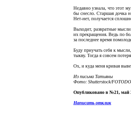
Недавно узнала, что этот м
бы снесло. Старшая дочка н
Нет-нет, получается сплошн
Выходит, развратные мысли 
их прекращения. Ведь по бо
за последнее время помолод
Буду приучать себя к мысли
тыкву. Тогда я совсем потер
Ох, и куда меня кривая выве
Из письма Татьяны
Фото: Shutterstock/FOTOD
Опубликовано в №21, май 
Написать отклик