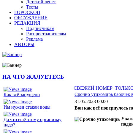
Детский лепет
Тесты
ГОРОСКОП
ОБСУЖДЕНИЕ
РЕДАКЦИЯ
Подписчикам
Распространителям
Реклама
АВТОРЫ
.
НА ЧТО ЖАЛУЕТЕСЬ
СВЕЖИЙ НОМЕР
ТОЛЬКО
Срочно утихомирь бабочек 
Как всё запущено
31.05.2023 00:00
Им нужен стакан воды
Вон как всё повернулось п
Уваж
Да что ещё этому организму
подки
надо?