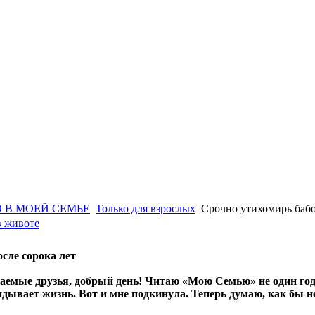
 В МОЕЙ СЕМЬЕ
Только для взрослых
Срочно утихомирь бабо
в животе
осле сорока лет
аемые друзья, добрый день! Читаю «Мою Семью» не один год
дывает жизнь. Вот и мне подкинула. Теперь думаю, как бы н