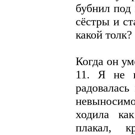
бубнил под
сёстры и ст
какой толк?
Когда он ум
11. Я не 
радовалась
невыносим
ходила ка
плакал, к