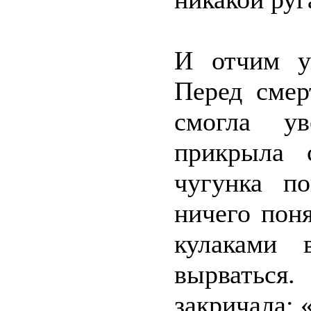
И отчим у
Перед смер
смогла ув
прикрыла 
чугунка п
ничего поня
кулаками 
вырваться
закричала: 