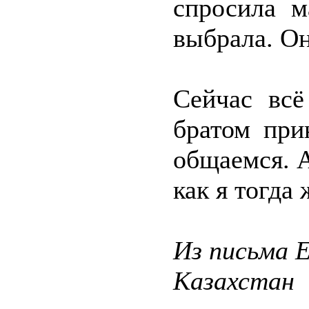
спросила м
выбрала. Он
Сейчас вс
братом при
общаемся. 
как я тогда
Из письма Е
Казахстан