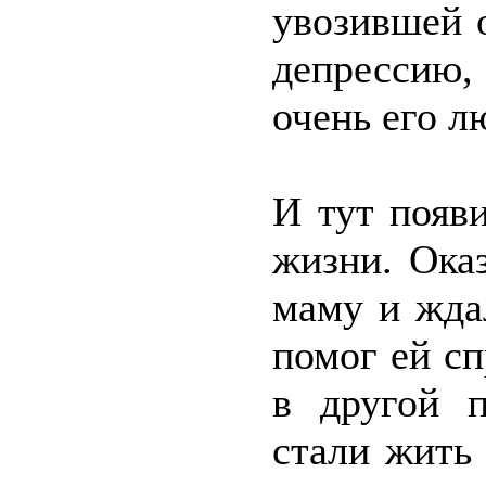
увозившей 
депрессию,
очень его л
И тут появ
жизни. Ока
маму и жда
помог ей сп
в другой п
стали жить 