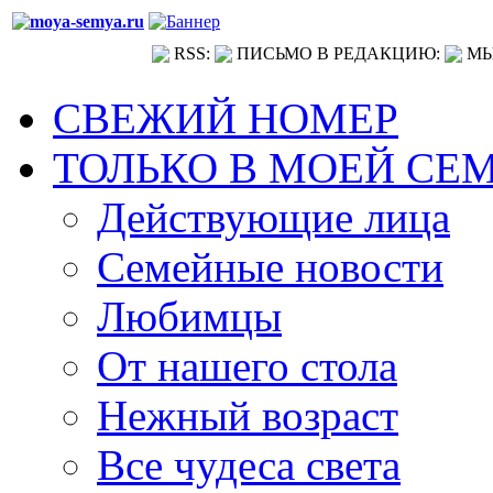
RSS:
ПИСЬМО В РЕДАКЦИЮ:
МЫ
СВЕЖИЙ НОМЕР
ТОЛЬКО В МОЕЙ СЕ
Действующие лица
Семейные новости
Любимцы
От нашего стола
Нежный возраст
Все чудеса света