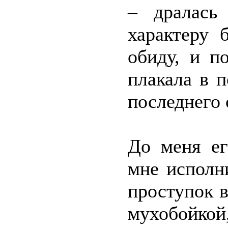
– дралась
характеру 
обиду, и п
плакала в 
последнего 
До меня ег
мне исполн
проступок в
мухобойко