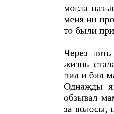
могла назы
меня ни про
то были пр
Через пять
жизнь стал
пил и бил м
Однажды я
обзывал ма
за волосы, 