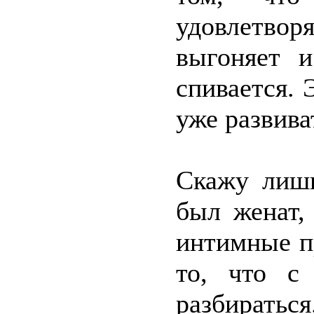
удовлетвор
выгоняет 
спивается. 
уже развива
Скажу лишь
был женат,
интимные п
то, что с
разбираться