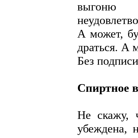
выгоню
неудовлетво
А может, бу
драться. А 
Без подпис
Cпиртное в
Не скажу, 
убеждена, 