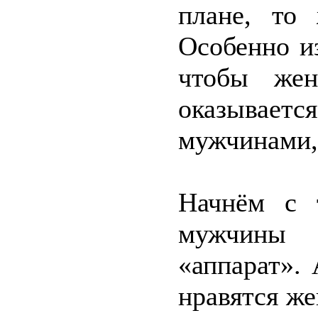
плане, то
Особенно и
чтобы жен
оказываетс
мужчинами,
Начнём с 
мужчины 
«аппарат».
нравятся ж