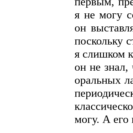
первым, пре
я не могу с
он выставля
поскольку 
я слишком к
он не знал,
оральных ла
периодич
классическо
могу. А его