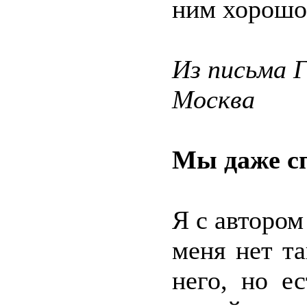
ним хорошо,
Из письма 
Москва
Мы даже с
Я с автором
меня нет т
него, но ес