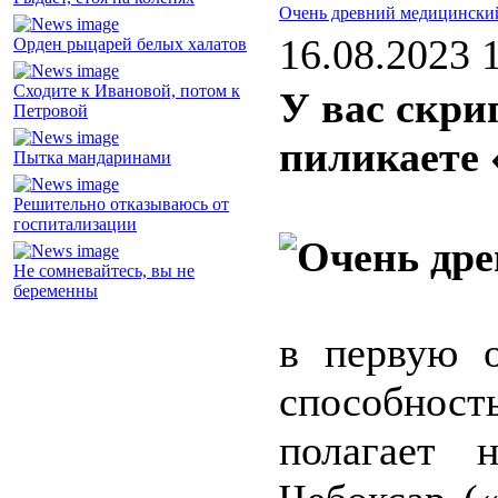
Очень древний медицинский
16.08.2023 
Орден рыцарей белых халатов
Сходите к Ивановой, потом к
У вас скри
Петровой
пиликаете
Пытка мандаринами
Решительно отказываюсь от
госпитализации
Не сомневайтесь, вы не
беременны
в первую 
способность
полагает 