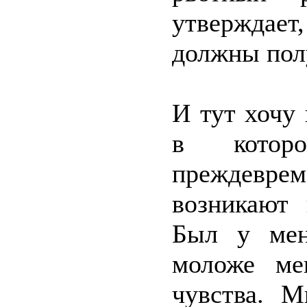
утверждает
должны полу
И тут хочу
в котор
преждеврем
возникают
Был у мен
моложе ме
чувства. М