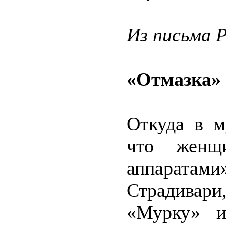
Из письма 
«Отмазка» 
Откуда в м
что женщ
аппаратам
Страдивар
«Мурку» и