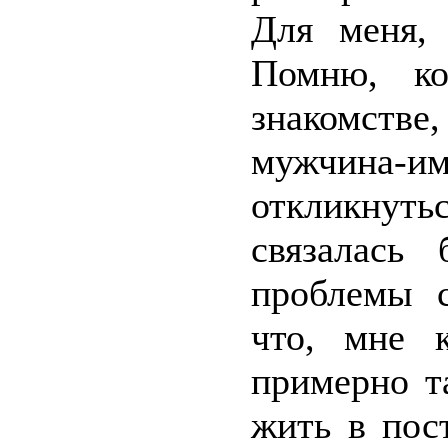
Для меня, 
Помню, ко
знакомст
мужчина-им
откликнуть
связалась
проблемы 
что, мне к
примерно т
жить в пос