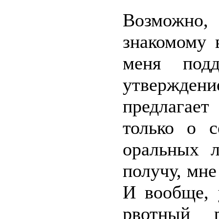
Возможно, 
знакомому 
меня подд
утвержде
предлагает
только о с
оральных л
получу, мне
И вообще, 
рвотный 