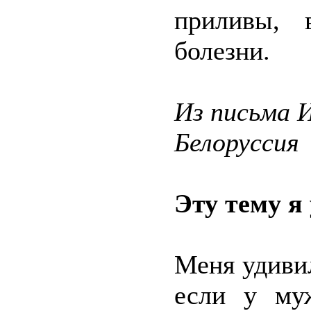
приливы, 
болезни.
Из письма 
Белоруссия
Эту тему я
Меня удиви
если у му