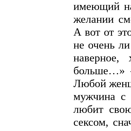
имеющий на
желании см
А вот от эт
не очень ли
наверное,
больше…» –
Любой женщ
мужчина с 
любит свою
сексом, сна