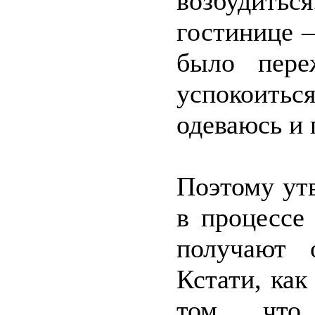
возбудить
гостинице 
было пере
успокоиться
одеваюсь и
Поэтому ут
в процессе
получают 
Кстати, как
том, что