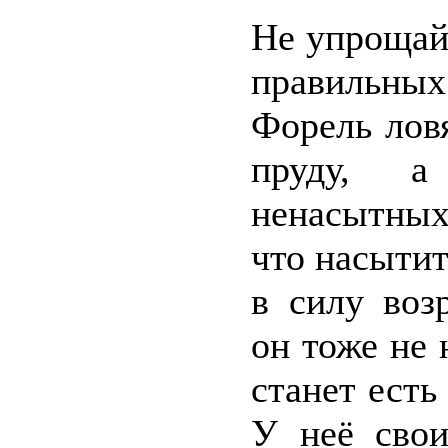
Не упрощай
правильных
Форель ловя
пруду, а
ненасытных
что насытит
в силу воз
он тоже не 
станет есть
У неё свои