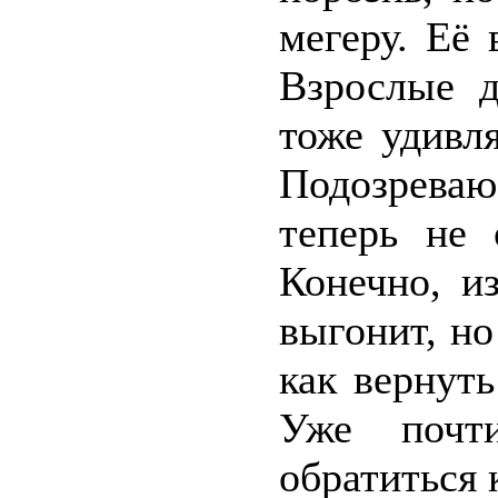
мегеру. Её 
Взрослые д
тоже удивл
Подозреваю,
теперь не 
Конечно, и
выгонит, но
как вернут
Уже почт
обратиться 