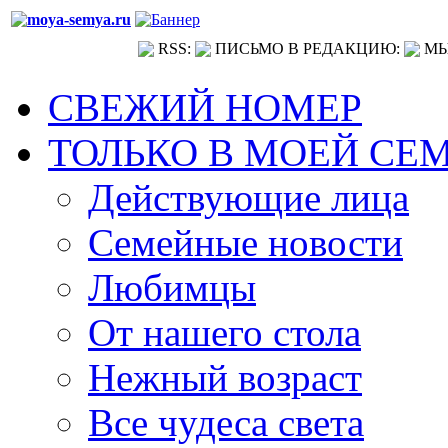
RSS:
ПИСЬМО В РЕДАКЦИЮ:
МЫ
СВЕЖИЙ НОМЕР
ТОЛЬКО В МОЕЙ СЕ
Действующие лица
Семейные новости
Любимцы
От нашего стола
Нежный возраст
Все чудеса света