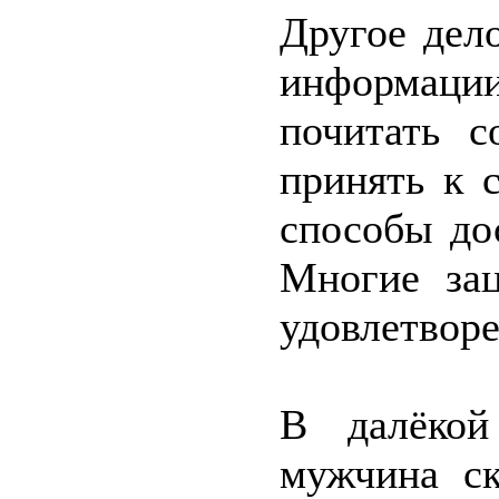
Другое дел
информации
почитать с
принять к 
способы до
Многие за
удовлетворе
В далёкой
мужчина ск