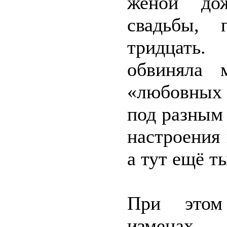
женой до
свадьбы, 
тридцать
обвиняла 
«любовных 
под разным 
настроения 
а тут ещё т
При этом 
изменах