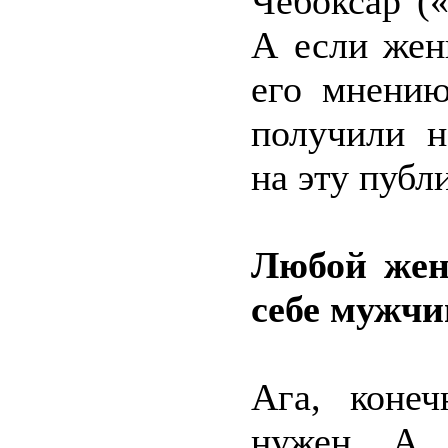
Чебоксар (
А если жен
его мнению
получили н
на эту публ
Любой жен
себе мужчи
Ага, коне
нужен. А 