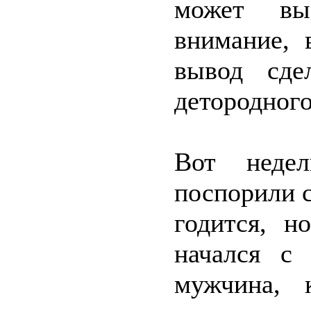
может вы
внимание, 
вывод сде
детородног
Вот неде
поспорили 
годится, н
начался с
мужчина, 