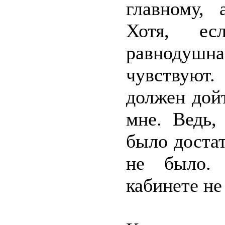
главному,
Хотя, ес
равнодушна
чувствуют.
должен дой
мне. Ведь,
было достат
не было. 
кабинете не 