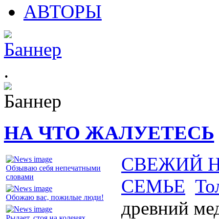
АВТОРЫ
.
НА ЧТО ЖАЛУЕТЕСЬ
СВЕЖИЙ 
Обзываю себя непечатными
словами
СЕМЬЕ
То
Обожаю вас, пожилые люди!
древний ме
Рыдает, стоя на коленях