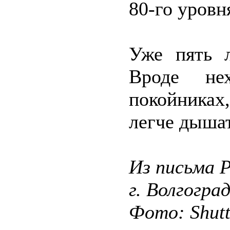
80-го уровн
Уже пять л
Вроде не
покойниках,
легче дышат
Из письма Р.
г. Волгогра
Фото: Shut