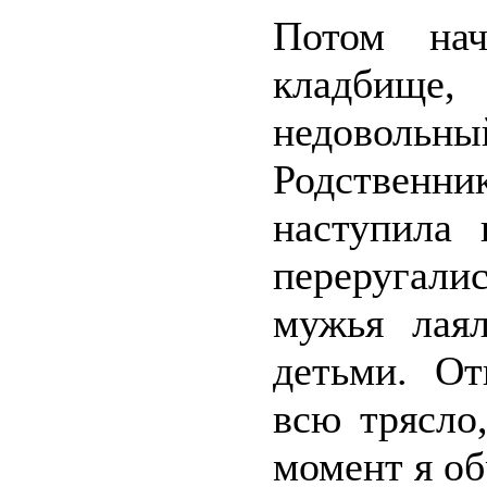
Потом нач
кладбище,
недовольны
Родственн
наступила 
переругали
мужья лая
детьми. От
всю трясло
момент я о