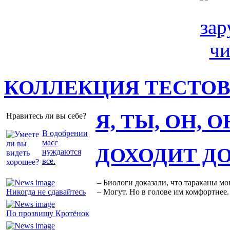
КОЛЛЕКЦИЯ ТЕСТО
Я, ТЫ, ОН, 
Нравитесь ли вы себе?
В одобрении
масс
ДОХОДИТ Д
нуждаются
все.
– Биологи доказали, что тараканы мо
Никогда не сдавайтесь
– Могут. Но в голове им комфортнее.
По прозвищу Кротёнок