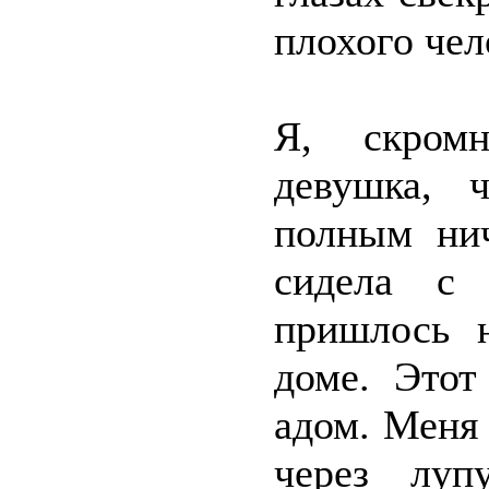
плохого чел
Я, скромн
девушка, 
полным нич
сидела с 
пришлось 
доме. Этот
адом. Меня
через луп