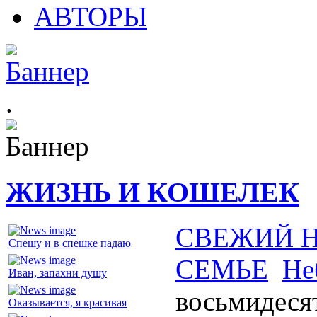
АВТОРЫ
.
ЖИЗНЬ И КОШЕЛЕК
СВЕЖИЙ 
Спешу и в спешке падаю
СЕМЬЕ
Не
Иван, запахни душу
восьмидеся
Оказывается, я красивая