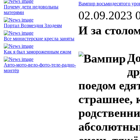
Вампир восьмидесятого уро
Почему дети недовольны
02.09.2023 
матерями
Портал Возмездия Злодеям
И за столо
Все министерские кресла заняты
Как я был замороженным ежом
До
Авто-мото-вело-фото-теле-радио-
др
монтёр
поедом едя
страшнее, 
родственни
абсолютны