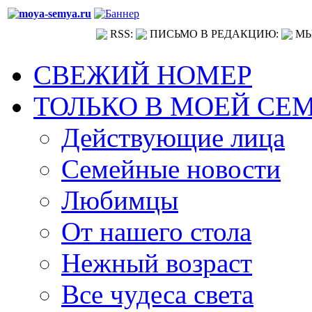
RSS:
ПИСЬМО В РЕДАКЦИЮ:
МЫ
СВЕЖИЙ НОМЕР
ТОЛЬКО В МОЕЙ СЕ
Действующие лица
Семейные новости
Любимцы
От нашего стола
Нежный возраст
Все чудеса света