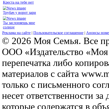
Креста на тебе нет
Трубач у ворот зари
Ты заслоняешь мне
солнце
Реклама на сайте
|
Пользовательское соглашение
|
Анонсы номе
© 2026 Моя Семья. Все п
ООО «Издательство «Моя 
перепечатка либо копиро
материалов с сайта www.m
только с письменного согл
несет ответственности за 
которые содержатся в объ