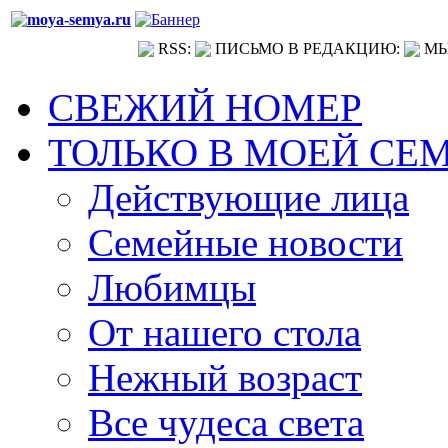
RSS:
ПИСЬМО В РЕДАКЦИЮ:
МЫ
СВЕЖИЙ НОМЕР
ТОЛЬКО В МОЕЙ СЕ
Действующие лица
Семейные новости
Любимцы
От нашего стола
Нежный возраст
Все чудеса света