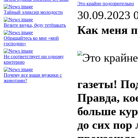
Это крайне подозрительно
30.09.2023 
Тайный эликсир молодости
Везите внука, буду тетёшкать
Как меня п
Обращайтесь ко мне «мой
господин»
Не соответствует ни одному
критерию
Почему все ваши мужики с
газеты! По
животами?
Правда, кое
больше кур
до сих пор 