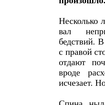
произошло
Несколько 
вал непр
бедствий. 
с правой ст
отдают по
вроде рас
исчезает. Но
Спина ныл