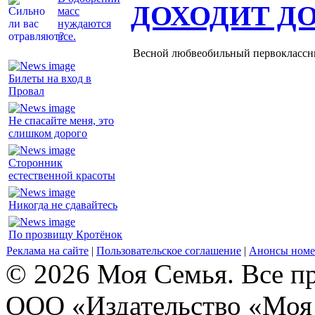
ДОХОДИТ Д
масс
нуждаются
все.
Весной любвеобильный первоклассник
Билеты на вход в
Провал
Не спасайте меня, это
слишком дорого
Сторонник
естественной красоты
Никогда не сдавайтесь
По прозвищу Кротёнок
Реклама на сайте
|
Пользовательское соглашение
|
Анонсы номе
© 2026 Моя Семья. Все п
ООО «Издательство «Моя 