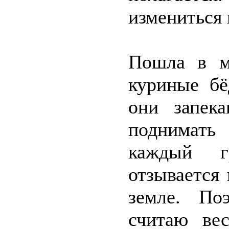
измениться 
Пошла в м
куриные б
они запек
поднимать
каждый г
отзывается
земле. По
считаю ве