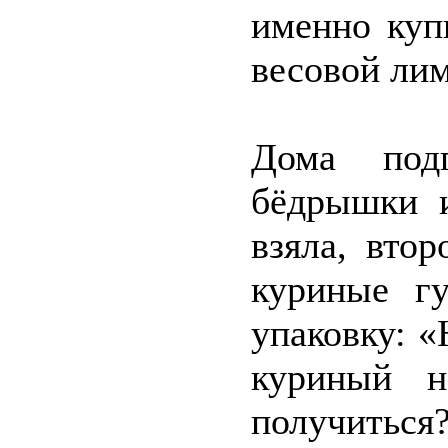
именно куп
весовой лим
Дома подг
бёдрышки 
взяла, втор
куриные г
упаковку: 
куриный н
получиться