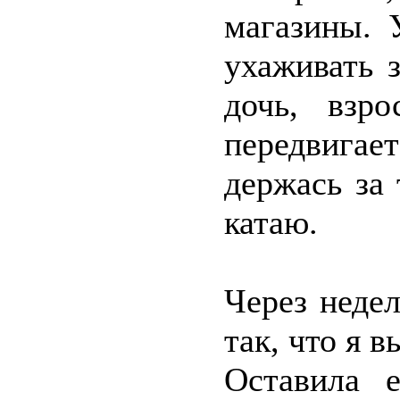
магазины. 
ухаживать 
дочь, взр
передвигает
держась за
катаю.
Через неде
так, что я 
Оставила 