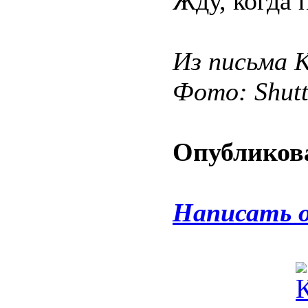
Жду, когда 
Из письма К
Фото: Shut
Опубликова
Написать 