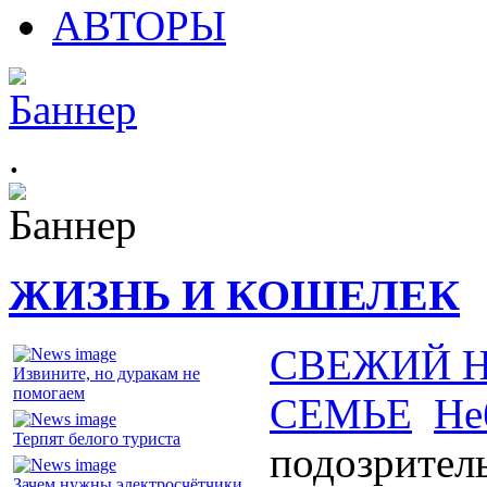
АВТОРЫ
.
ЖИЗНЬ И КОШЕЛЕК
СВЕЖИЙ 
Извините, но дуракам не
помогаем
СЕМЬЕ
Не
Терпят белого туриста
подозрител
Зачем нужны электросчётчики