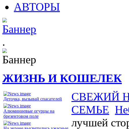
АВТОРЫ
.
ЖИЗНЬ И КОШЕЛЕК
СВЕЖИЙ 
Деточка, вызывай спасателей
СЕМЬЕ
Не
Алюминиевые огурцы на
брезентовом поле
лучшей сто
На экране высветились ужасные