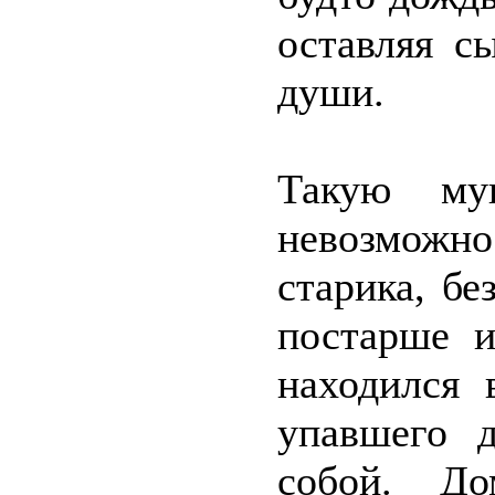
оставляя с
души.
Такую му
невозможно
старика, бе
постарше и
находился 
упавшего д
собой. Д