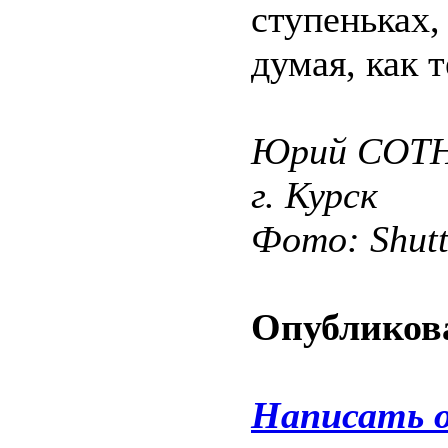
ступенька
думая, как 
Юрий СОТ
г. Курск
Фото: Shut
Опубликова
Написать 