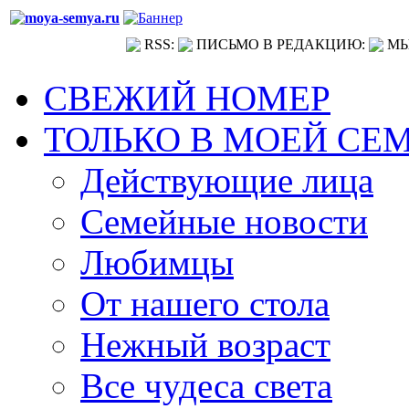
RSS:
ПИСЬМО В РЕДАКЦИЮ:
МЫ
СВЕЖИЙ НОМЕР
ТОЛЬКО В МОЕЙ СЕ
Действующие лица
Семейные новости
Любимцы
От нашего стола
Нежный возраст
Все чудеса света