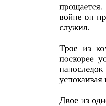
прощается
войне он пр
служил.
Трое из ко
поскорее у
напослед
успокаивая 
Двое из одн