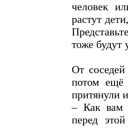
человек ил
растут дети
Представьт
тоже будут 
От соседей
потом ещё 
притянули и
– Как вам 
перед этой