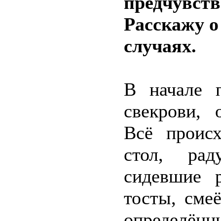
предчувств
Расскажу о
случаях.
В начале 
свекрови, 
Всё проис
стол, рад
сидевшие 
тосты, сме
определённ