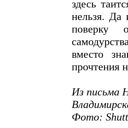
здесь таитс
нельзя. Да
поверку 
самодурств
вместо зна
прочтения 
Из письма 
Владимирск
Фото: Shut