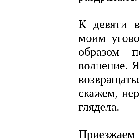
К девяти в
моим угово
образом п
волнение. Я
возвращать
скажем, нер
глядела.
Приезжаем 