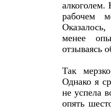
алкоголем. 
рабочем м
Оказалось,
менее опы
отзываясь о
Так мерзк
Однако я с
не успела в
опять шест