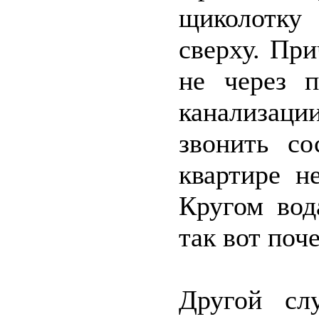
щиколотку 
сверху. При
не через п
канализаци
звонить со
квартире н
Кругом вод
так вот поч
Другой сл