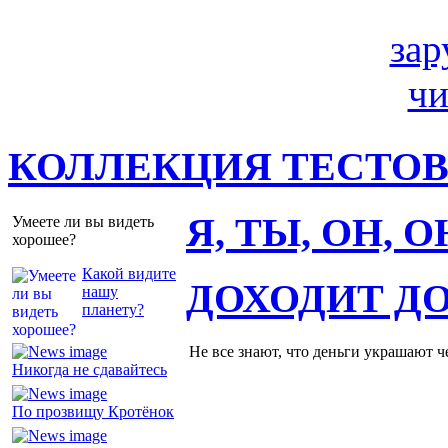
КОЛЛЕКЦИЯ ТЕСТО
Я, ТЫ, ОН, 
Умеете ли вы видеть
хорошее?
Какой видите
ДОХОДИТ Д
нашу
планету?
Не все знают, что деньги украшают ч
Никогда не сдавайтесь
По прозвищу Кротёнок