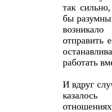
так сильно
бы разумны
возникал
отправить 
останавлива
работать вм
И вдруг слу
казалось
отношени