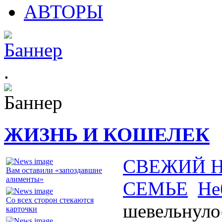
АВТОРЫ
.
ЖИЗНЬ И КОШЕЛЕК
СВЕЖИЙ 
Вам оставили «запоздавшие
алименты»
СЕМЬЕ
Не
Со всех сторон стекаются
шевельнуло
карточки