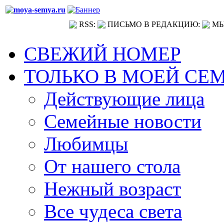
RSS:
ПИСЬМО В РЕДАКЦИЮ:
МЫ
СВЕЖИЙ НОМЕР
ТОЛЬКО В МОЕЙ СЕ
Действующие лица
Семейные новости
Любимцы
От нашего стола
Нежный возраст
Все чудеса света