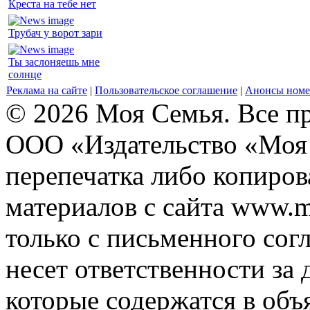
Креста на тебе нет
Трубач у ворот зари
Ты заслоняешь мне
солнце
Реклама на сайте
|
Пользовательское соглашение
|
Анонсы номе
© 2026 Моя Семья. Все п
ООО «Издательство «Моя 
перепечатка либо копиро
материалов с сайта www.m
только с письменного согл
несет ответственности за 
которые содержатся в объ