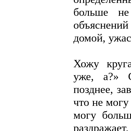
больше не
объяснений
домой, ужас
Хожу круг
уже, а?» 
позднее, за
что не могу
могу больш
раздражает.