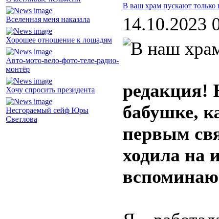
В ваш храм пускают только 
14.10.2023 
Вселенная меня наказала
Хорошее отношение к лошадям
Авто-мото-вело-фото-теле-радио-
монтёр
редакция! 
Хочу спросить президента
бабушке, к
Несгораемый сейф Юры
Светлова
первым свя
ходила на 
вспоминаю 