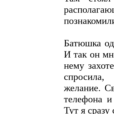
распола
познакомил
Батюшка од
И так он мн
нему захоте
спросила,
желание. С
телефона и
Тут я сразу 