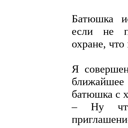
Батюшка ис
если не п
охране, что
Я совершен
ближайшее
батюшка с 
– Ну что
приглашение