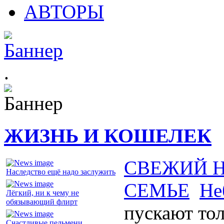
АВТОРЫ
.
ЖИЗНЬ И КОШЕЛЕК
СВЕЖИЙ 
Наследство ещё надо заслужить
СЕМЬЕ
Не
Лёгкий, ни к чему не
обязывающий флирт
пускают тол
Счастливые пельмени