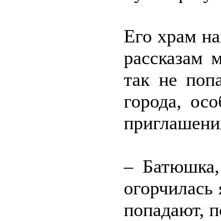
Его храм на
рассказам 
так не поп
города, ос
приглашени
– Батюшка,
огорчилась 
попадают, п