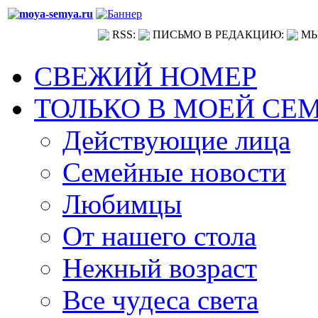
RSS:
ПИСЬМО В РЕДАКЦИЮ:
МЫ
СВЕЖИЙ НОМЕР
ТОЛЬКО В МОЕЙ СЕ
Действующие лица
Семейные новости
Любимцы
От нашего стола
Нежный возраст
Все чудеса света