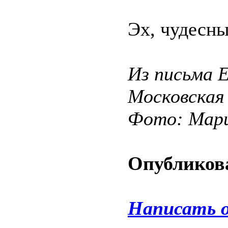
Эх, чудесн
Из письма 
Московская
Фото: Мар
Опубликова
Написать 