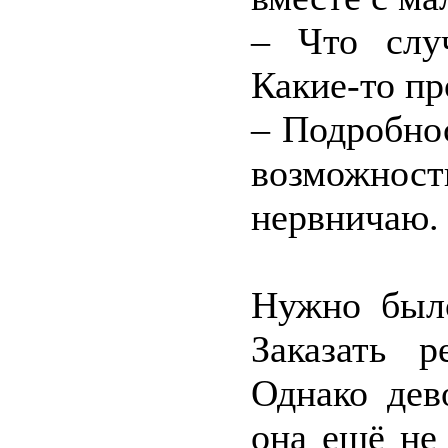
– Что слу
Какие-то пр
– Подробно
возможно
нервничаю. 
Нужно было
Заказать р
Однако дев
она ещё не