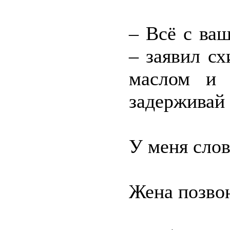
– Всё с ва
– заявил с
маслом и 
задерживай 
У меня слов
Жена позво