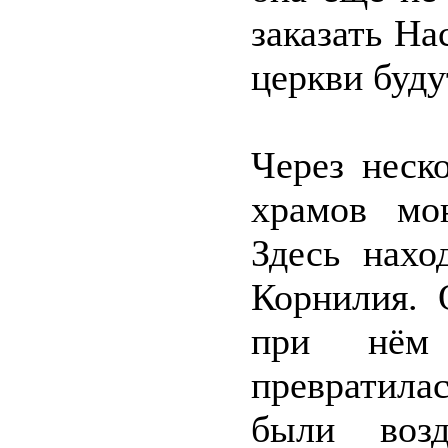
заказать На
церкви буду
Через неск
храмов мон
Здесь нахо
Корнилия. 
при нём 
превратила
были воз