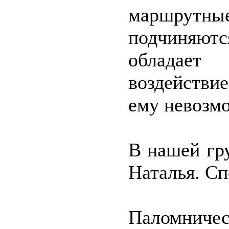
маршрутные
подчиняютс
обладает
воздействие
ему невозмо
В нашей гр
Наталья. Сп
Паломничест