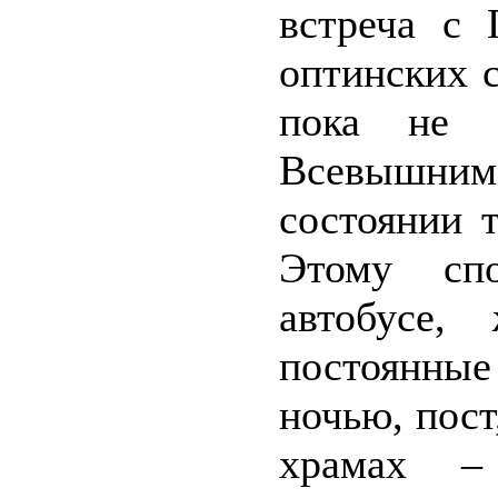
встреча с 
оптинских 
пока не 
Всевышни
состоянии 
Этому сп
автобусе,
постоянные
ночью, пост
храмах –