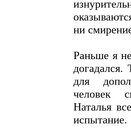
изнурител
оказываютс
ни смирени
Раньше я не
догадался.
для допол
человек с
Наталья вс
испытание.