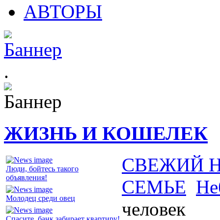
АВТОРЫ
.
ЖИЗНЬ И КОШЕЛЕК
СВЕЖИЙ 
Люди, бойтесь такого
объявления!
СЕМЬЕ
Не
Молодец среди овец
человек
Спасите, банк забирает квартиру!