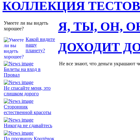
КОЛЛЕКЦИЯ ТЕСТО
Я, ТЫ, ОН, 
Умеете ли вы видеть
хорошее?
Какой видите
ДОХОДИТ Д
нашу
планету?
Не все знают, что деньги украшают ч
Билеты на вход в
Провал
Не спасайте меня, это
слишком дорого
Сторонник
естественной красоты
Никогда не сдавайтесь
По прозвищу Кротёнок