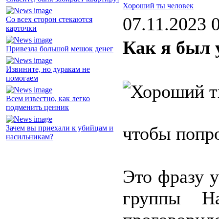
Хороший ты человек
07.11.2023 
Со всех сторон стекаются
карточки
Как я был 
Привезла большой мешок денег
Извините, но дуракам не
помогаем
Всем известно, как легко
подменить ценник
чтобы попро
Зачем вы приехали к убийцам и
насильникам?
Это фразу 
группы На