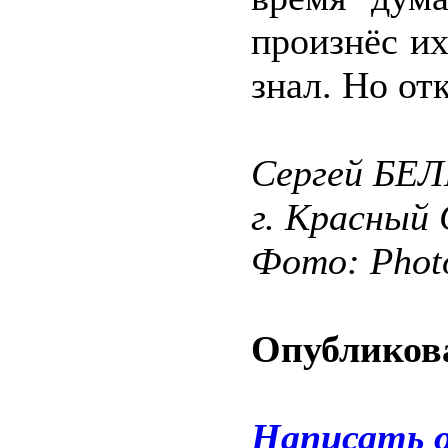
произнёс их
знал. Но от
Сергей БЕ
г. Красный 
Фото: Phot
Опубликова
Написать 