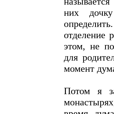
называется
них дочку
определит
отделение 
этом, не п
для родите
момент дум
Потом я з
монастырях
время дум