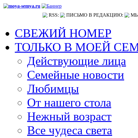
RSS:
ПИСЬМО В РЕДАКЦИЮ:
МЫ
СВЕЖИЙ НОМЕР
ТОЛЬКО В МОЕЙ СЕ
Действующие лица
Семейные новости
Любимцы
От нашего стола
Нежный возраст
Все чудеса света