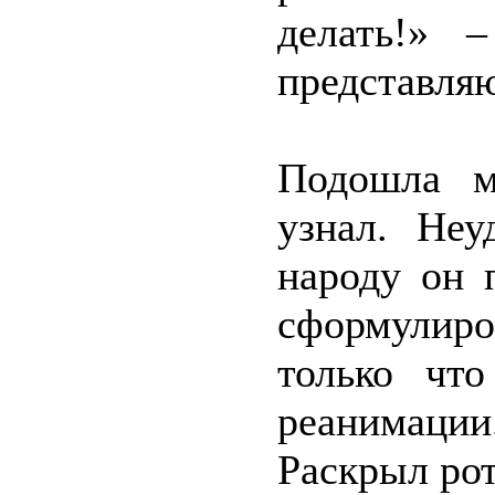
делать!» 
представляю
Подошла м
узнал. Неу
народу он 
сформулиро
только чт
реанимации
Раскрыл рот