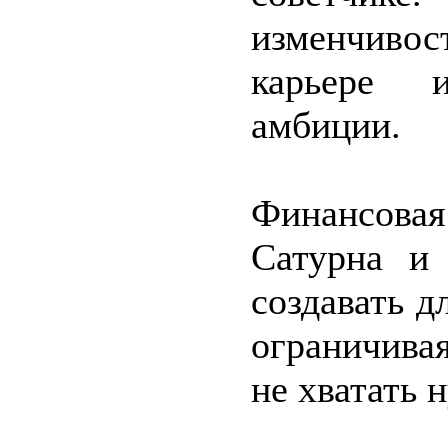
изменчивос
карьере и
амбиции.
Финансовая
Сатурна и
создавать д
ограничивая
не хватать 