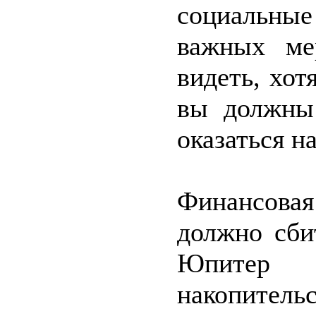
социальные 
важных ме
видеть, хот
вы должны
оказаться н
Финансовая
должно сби
Юпитер 
накопитель