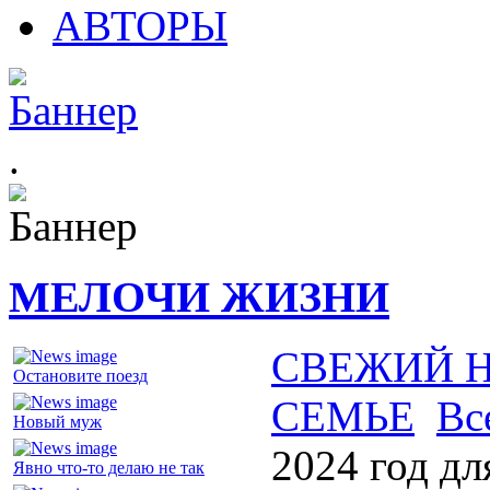
АВТОРЫ
.
МЕЛОЧИ ЖИЗНИ
СВЕЖИЙ 
Остановите поезд
СЕМЬЕ
Вс
Новый муж
2024 год дл
Явно что-то делаю не так