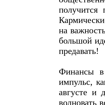
получится 
Кармически
на важност
большой ид
предавать!
Финансы в
импульс, к
августе и 
волновать 