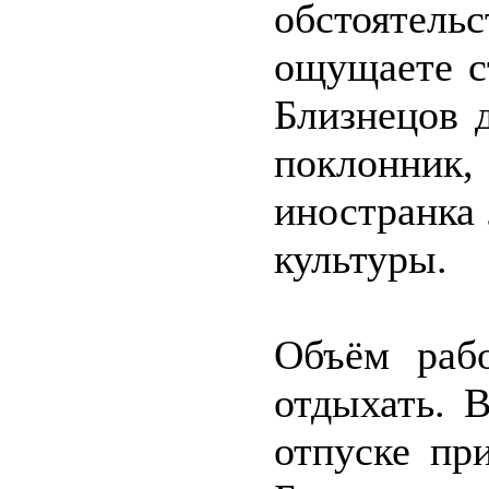
обстоятел
ощущаете с
Близнецов 
поклонник
иностранка
культуры.
Объём раб
отдыхать. 
отпуске пр