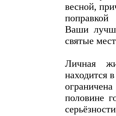
весной, при
поправкой
Ваши лучши
святые мест
Личная жи
находится в
ограничена
половине г
серьёзно