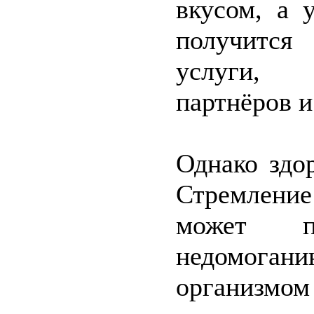
вкусом, а 
получится
услуги, н
партнёров и
Однако здо
Стремление 
может п
недомоган
организмом