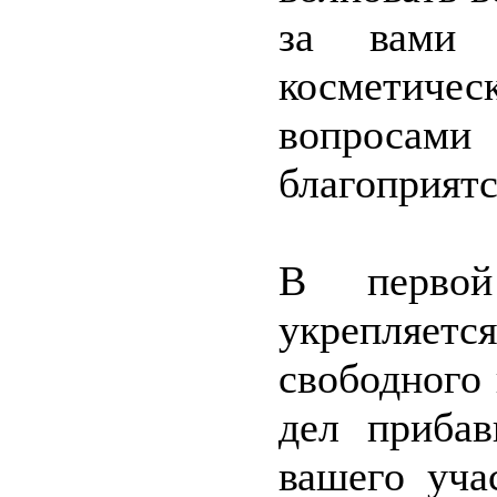
за вами 
косметичес
вопросам
благоприятс
В первой
укрепляет
свободного
дел прибав
вашего уча