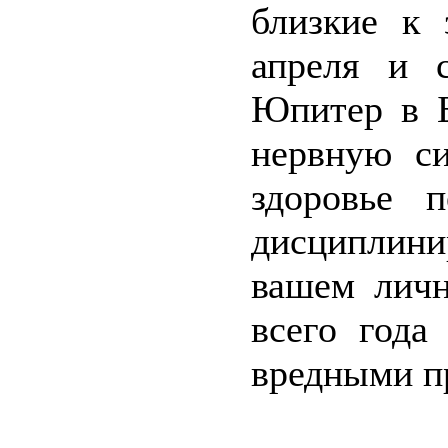
близкие к 
апреля и 
Юпитер в Б
нервную си
здоровье п
дисциплин
вашем личн
всего года
вредными п