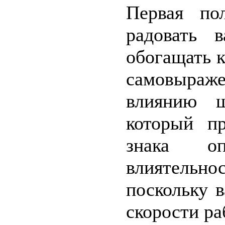
Первая по
радовать 
обогащать к
самовыраже
влиянию щ
который пр
знака оп
влиятельнос
поскольку 
скорости ра