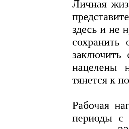
Личная жиз
представи
здесь и не
сохранить 
заключить 
нацелены 
тянется к п
Рабочая на
периоды с 