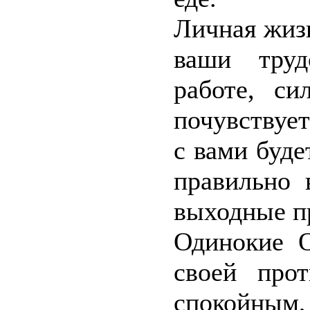
Личная жиз
ваши труд
работе, с
почувствует
с вами буде
правильно 
выходные п
Одинокие О
своей про
спокойным