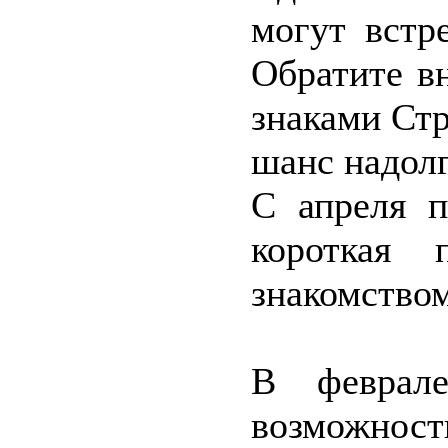
могут встр
Обратите в
знаками Ст
шанс надолг
С апреля п
короткая 
знакомством
В феврале
возможност