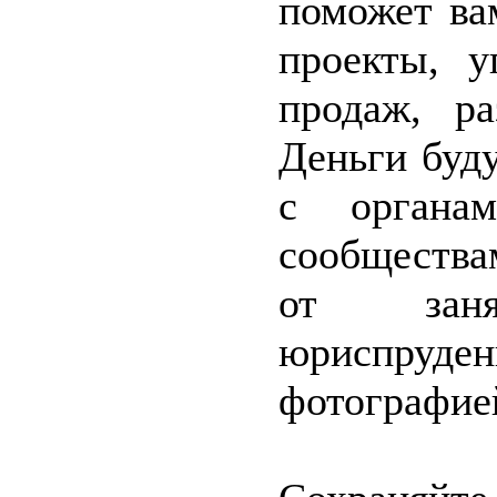
поможет ва
проекты, у
продаж, ра
Деньги буд
с органам
сообщества
от заня
юриспруд
фотографие