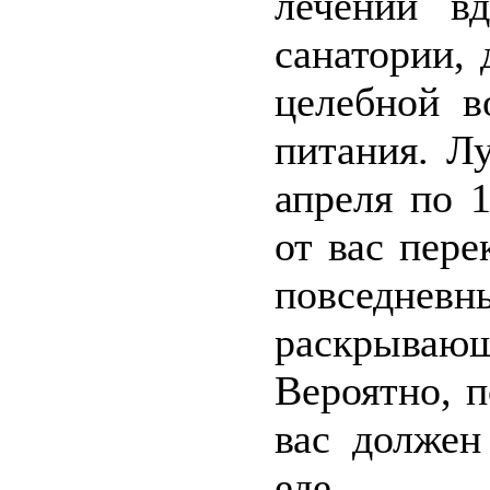
лечении в
санатории, 
целебной в
питания. Л
апреля по 
от вас пер
повседне
раскрываю
Вероятно, 
вас должен
еде.