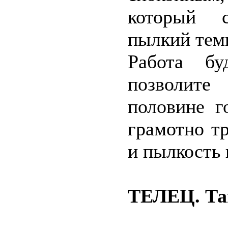
который с
пылкий тем
Работа бу
позволите
половине г
грамотно т
и пылкость 
ТЕЛЕЦ. Та