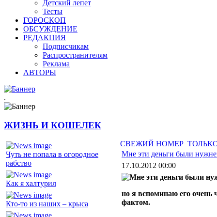
Детский лепет
Тесты
ГОРОСКОП
ОБСУЖДЕНИЕ
РЕДАКЦИЯ
Подписчикам
Распространителям
Реклама
АВТОРЫ
.
ЖИЗНЬ И КОШЕЛЕК
СВЕЖИЙ НОМЕР
ТОЛЬКО
Мне эти деньги были нужн
Чуть не попала в огородное
рабство
17.10.2012 00:00
Как я халтурил
но я вспоминаю его очень 
фактом.
Кто-то из наших – крыса