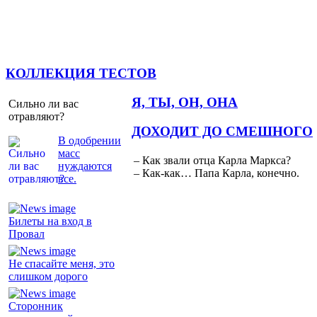
КОЛЛЕКЦИЯ ТЕСТОВ
Я, ТЫ, ОН, ОНА
Сильно ли вас
отравляют?
ДОХОДИТ ДО СМЕШНОГО
В одобрении
масс
– Как звали отца Карла Маркса?
нуждаются
– Как-как… Папа Карла, конечно.
все.
Билеты на вход в
Провал
Не спасайте меня, это
слишком дорого
Сторонник