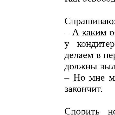
Спрашиваю
– А каким о
у кондите
делаем в п
должны выл
– Но мне м
закончит.
Спорить н