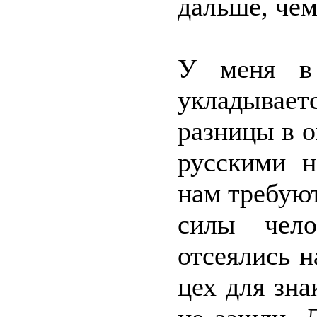
дальше, чем
У меня в 
укладывает
разницы в 
русскими н
нам требуют
силы чело
отсеялись н
цех для зн