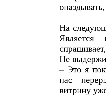
опаздывать,
На следующи
Является 
спрашивает
Не выдержи
– Это я пок
нас перер
витрину уже