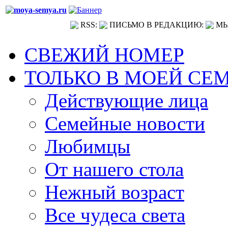
RSS:
ПИСЬМО В РЕДАКЦИЮ:
МЫ
СВЕЖИЙ НОМЕР
ТОЛЬКО В МОЕЙ СЕ
Действующие лица
Семейные новости
Любимцы
От нашего стола
Нежный возраст
Все чудеса света