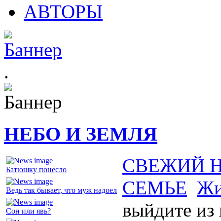
АВТОРЫ
.
НЕБО И ЗЕМЛЯ
СВЕЖИЙ 
Батюшку понесло
СЕМЬЕ
Жи
Ведь так бывает, что муж надоел
выйдите из
Сон или явь?