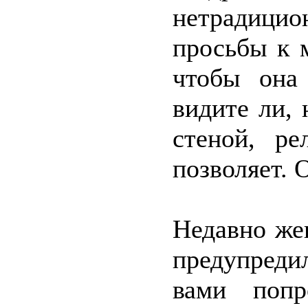
нетрадицио
просьбы к 
чтобы она 
видите ли, 
стеной, ре
позволяет. 
Недавно же
предупреди
вами попр