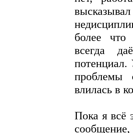
высказыв
недисципл
более что 
всегда да
потенциал. 
проблемы 
влилась в к
Пока я всё 
сообщение,