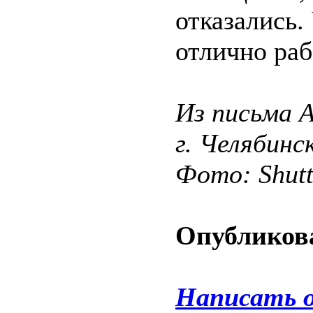
отказались.
отлично раб
Из письма А
г. Челябинс
Фото: Shut
Опубликова
Написать 