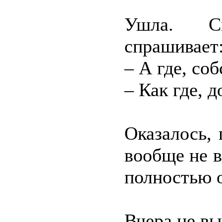
Ушла. Сп
спрашивает
– А где, со
– Как где, 
Оказалось, 
вообще не в
полностью 
Вчера не вы