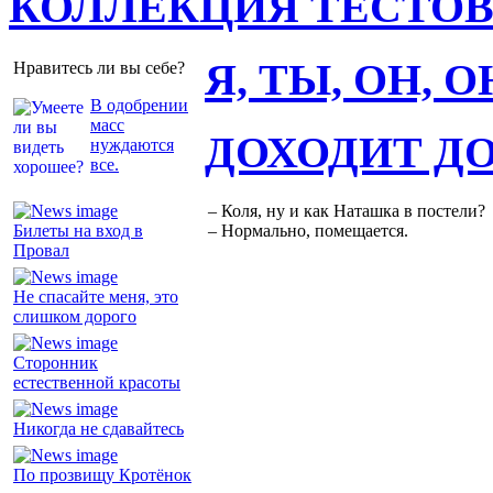
КОЛЛЕКЦИЯ ТЕСТО
Я, ТЫ, ОН, 
Нравитесь ли вы себе?
В одобрении
масс
ДОХОДИТ Д
нуждаются
все.
– Коля, ну и как Наташка в постели?
Билеты на вход в
– Нормально, помещается.
Провал
Не спасайте меня, это
слишком дорого
Сторонник
естественной красоты
Никогда не сдавайтесь
По прозвищу Кротёнок