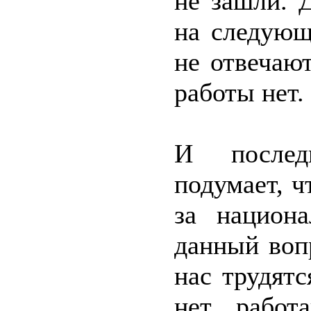
не зашли. 
на следующ
не отвечают
работы нет.
И последн
подумает, ч
за национа
данный воп
нас трудятс
нет, работ