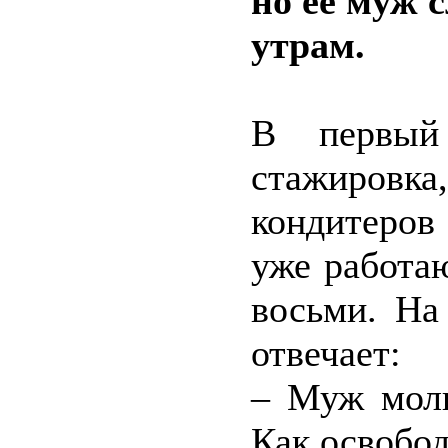
но её муж 
утрам.
В первый
стажировка
кондитеров
уже работаю
восьми. На
отвечает:
– Муж моли
Как освобод