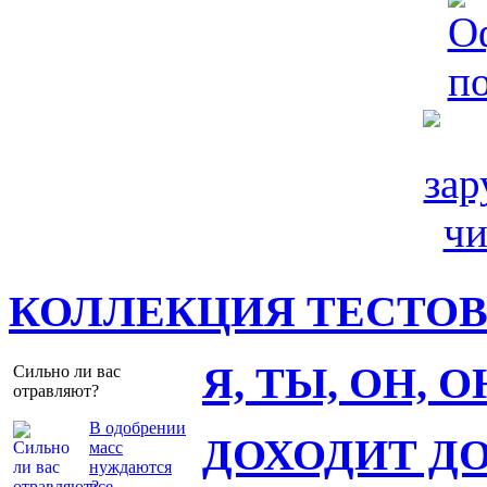
КОЛЛЕКЦИЯ ТЕСТО
Я, ТЫ, ОН, 
Сильно ли вас
отравляют?
В одобрении
ДОХОДИТ Д
масс
нуждаются
все.