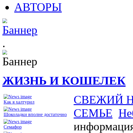
АВТОРЫ
.
ЖИЗНЬ И КОШЕЛЕК
СВЕЖИЙ 
Как я халтурил
СЕМЬЕ
Не
Шоколадки вполне достаточно
информация
Семафор