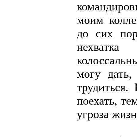
командиров
моим колле
до сих пор
нехватка
колоссальн
могу дать,
трудиться.
поехать, те
угроза жизн