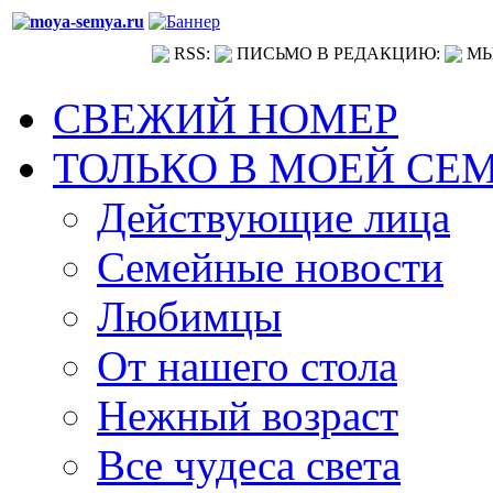
RSS:
ПИСЬМО В РЕДАКЦИЮ:
МЫ
СВЕЖИЙ НОМЕР
ТОЛЬКО В МОЕЙ СЕ
Действующие лица
Семейные новости
Любимцы
От нашего стола
Нежный возраст
Все чудеса света