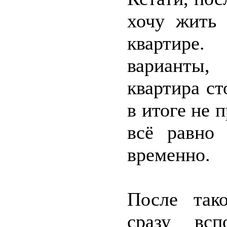
хочу жить 
квартире.
варианты,
квартира ст
в итоге не 
всё равно
временно.
После тако
сразу всп