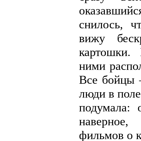
оказавшийс
снилось, ч
вижу беск
картошки.
ними распо
Все бойцы –
люди в поле
подумала: 
наверное,
фильмов о к