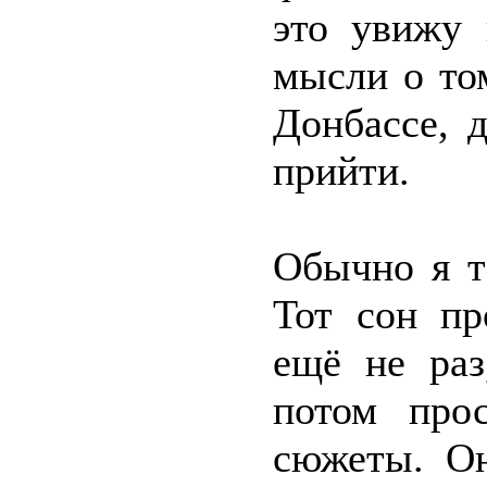
это увижу 
мысли о том
Донбассе, 
прийти.
Обычно я т
Тот сон пр
ещё не раз
потом прос
сюжеты. Он