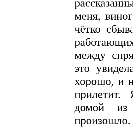
рассказан
меня, виног
чётко сбыв
работающих
между спря
это увидел
хорошо, и н
прилетит. 
домой из
произошло.