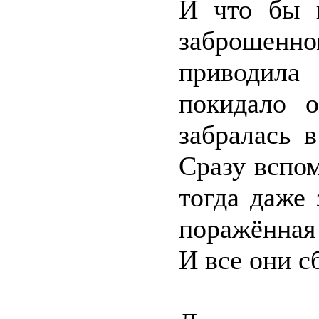
И что бы 
заброшенн
приводила
покидало 
забралась 
Сразу вспом
тогда даже 
поражённая
И все они с