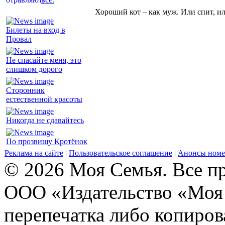
Хороший кот – как муж. Или спит, и
Билеты на вход в
Провал
Не спасайте меня, это
слишком дорого
Сторонник
естественной красоты
Никогда не сдавайтесь
По прозвищу Кротёнок
Реклама на сайте
|
Пользовательское соглашение
|
Анонсы номе
© 2026 Моя Семья. Все п
ООО «Издательство «Моя 
перепечатка либо копиро