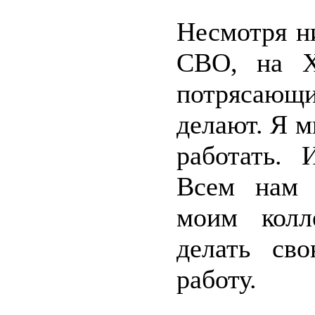
Несмотря ни
СВО, на Х
потрясающи
делают. Я м
работать. 
Всем нам 
моим колл
делать св
работу.