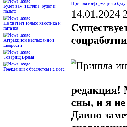
Пришла информация о буду
Будет вам и шляпа, будет и
14.01.2024 
пальто
Не хватает только хвостика и
Существует
пятачка
соцработн
Аттракцион неслыханной
щедрости
Товарищ Время
Гражданин с браслетом на ноге
редакция!
сны, и я н
Давно заме