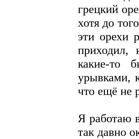
грецкий оре
хотя до тог
эти орехи 
приходил,
какие-то 
урывками, 
что ещё не 
Я работаю 
так давно о