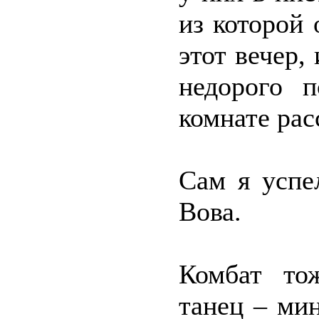
из которой 
этот вечер,
недорого п
комнате ра
Сам я успе
Вова.
Комбат то
танец – ми