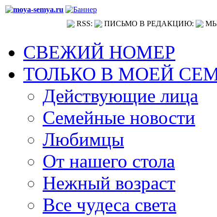
RSS:
ПИСЬМО В РЕДАКЦИЮ:
МЫ
СВЕЖИЙ НОМЕР
ТОЛЬКО В МОЕЙ СЕ
Действующие лица
Семейные новости
Любимцы
От нашего стола
Нежный возраст
Все чудеса света