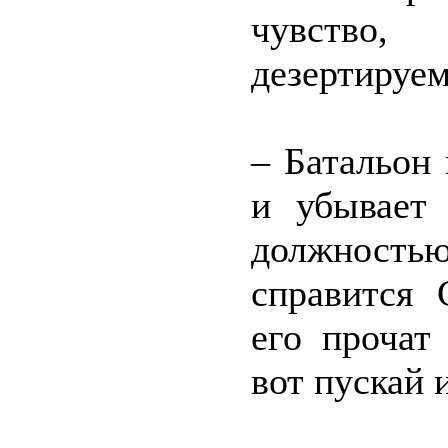
чувство
дезертируем
– Батальон 
и убывает
должность
справится 
его прочат
вот пускай 