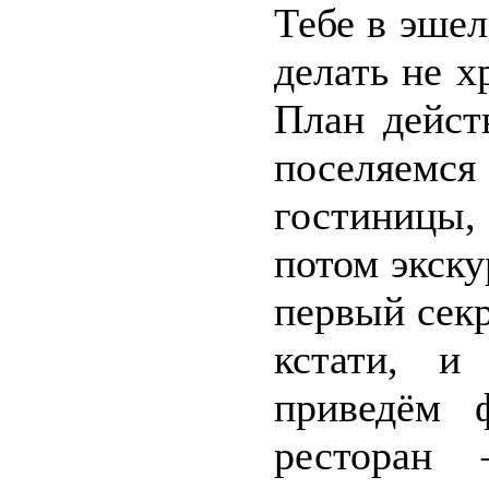
Тебе в эше
делать не 
План дейст
поселяем
гостиницы,
потом экску
первый секр
кстати, и
приведём 
ресторан