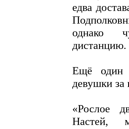
едва доста
Подполковн
однако ч
дистанцию.
Ещё один
девушки за
«Рослое дв
Настей, 