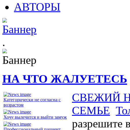
АВТОРЫ
.
НА ЧТО ЖАЛУЕТЕСЬ
СВЕЖИЙ 
Категорически не согласна с
возрастом
СЕМЬЕ
То
Хочу вылечится и выйти замуж
разрешите в
Профессиональный пациент