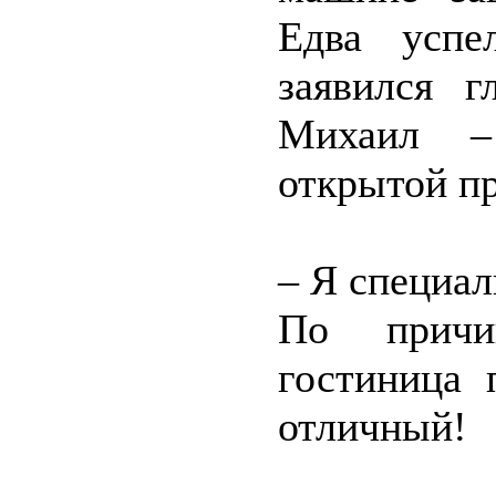
Едва успе
заявился г
Михаил –
открытой п
– Я специал
По причин
гостиница 
отличный!