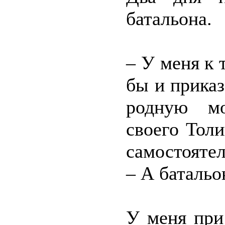
батальона.
– У меня к 
бы и приказ
родную мо
своего Тол
самостояте
– А батальо
У меня при