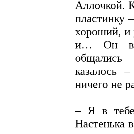
Аллочкой. 
пластинку –
хороший, и 
и… Он вс
общались
казалось –
ничего не р
– Я в теб
Настенька в