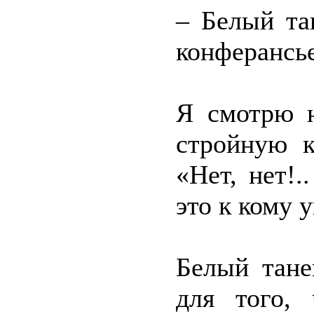
– Белый та
конферансье
Я смотрю 
стройную к
«Нет, нет!.
это к кому у
Белый тане
для того, 