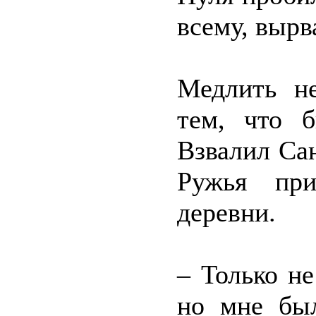
всему, вырв
Медлить не
тем, что б
Взвалил Са
Ружья при
деревни.
– Только не
но мне был