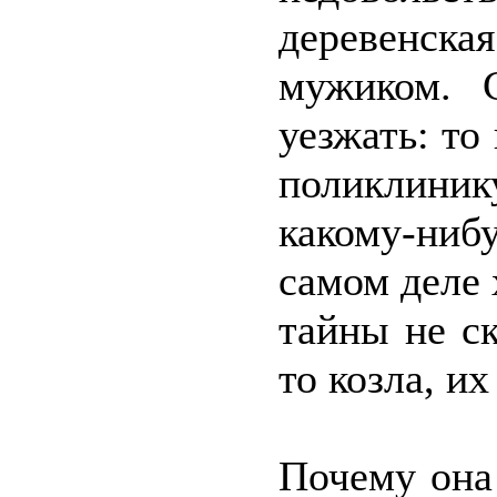
деревенская
мужиком. 
уезжать: то
поликлиник
какому-ниб
самом деле 
тайны не с
то козла, и
Почему она