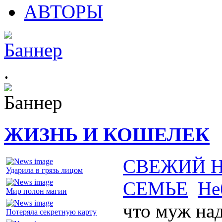
АВТОРЫ
.
ЖИЗНЬ И КОШЕЛЕК
СВЕЖИЙ 
Ударила в грязь лицом
СЕМЬЕ
Не
Мир полон магии
что муж на
Потеряла секретную карту