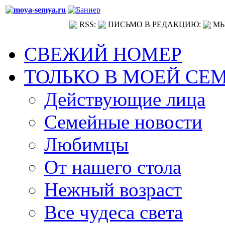
RSS:
ПИСЬМО В РЕДАКЦИЮ:
МЫ
СВЕЖИЙ НОМЕР
ТОЛЬКО В МОЕЙ СЕ
Действующие лица
Семейные новости
Любимцы
От нашего стола
Нежный возраст
Все чудеса света