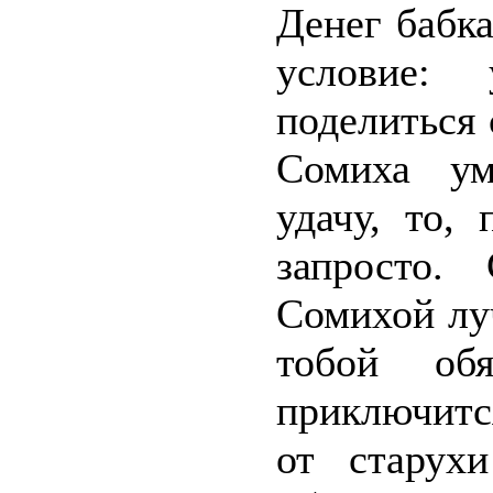
Денег бабка
условие: 
поделиться 
Сомиха ум
удачу, то,
запросто.
Сомихой лу
тобой обя
приключитс
от старух