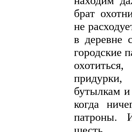
находим да
брат охотн
не расходуе
в деревне 
городские 
охотиться
придурки
бутылкам и
когда ниче
патроны. 
шесть.