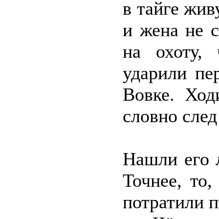
в тайге жив
и жена не 
на охоту,
ударили пе
Вовке. Ход
словно след
Нашли его 
Точнее, то,
потратили п