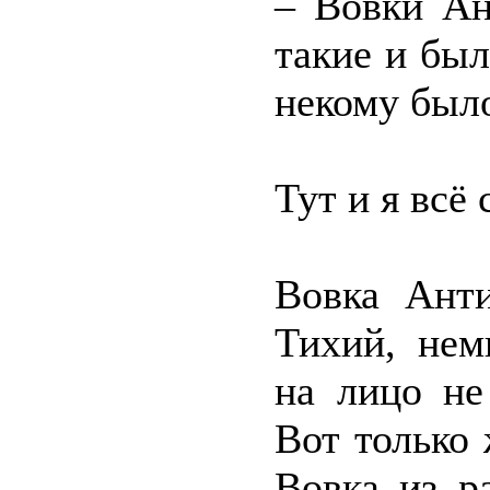
– Вовки Ан
такие и бы
некому было
Тут и я всё
Вовка Ант
Тихий, нем
на лицо не
Вот только 
Вовка из р