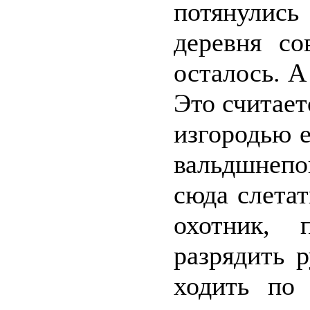
потянулис
деревня со
осталось. А
Это считает
изгородью 
вальдшнеп
сюда слета
охотник, 
разрядить 
ходить по