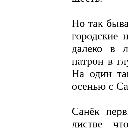
Но так быва
городские 
далеко в 
патрон в гл
На один та
осенью с Са
Санёк перв
листве чт