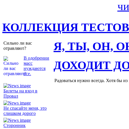
КОЛЛЕКЦИЯ ТЕСТО
Я, ТЫ, ОН, 
Сильно ли вас
отравляют?
В одобрении
ДОХОДИТ Д
масс
нуждаются
все.
Радоваться нужно всегда. Хотя бы из
Билеты на вход в
Провал
Не спасайте меня, это
слишком дорого
Сторонник