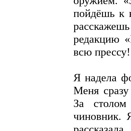
оружием. «
пойдёшь к 
расскажеш
редакцию «
всю прессу!
Я надела ф
Меня сразу
За столом
чиновник. 
рассказал