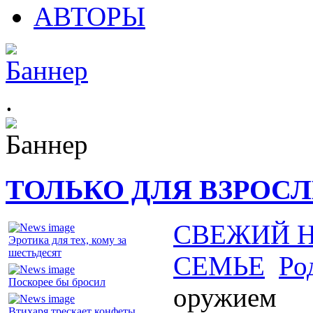
АВТОРЫ
.
ТОЛЬКО ДЛЯ ВЗРОС
СВЕЖИЙ 
Эротика для тех, кому за
шестьдесят
СЕМЬЕ
Ро
Поскорее бы бросил
оружием
Втихаря трескает конфеты