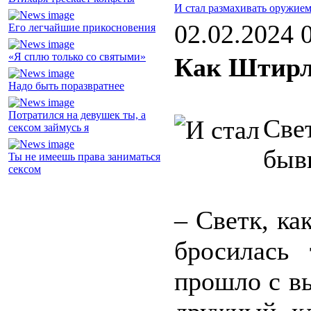
И стал размахивать оружие
02.02.2024 
Его легчайшие прикосновения
«Я сплю только со святыми»
Как Штирл
Надо быть поразвратнее
Потратился на девушек ты, а
Све
сексом займусь я
быв
Ты не имеешь права заниматься
сексом
– Светк, ка
бросилась 
прошло с в