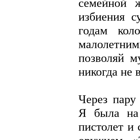
семейной ж
избиения с
годам кол
малолетним
позволяй м
никогда не 
Через пару
Я была на 
пистолет и 