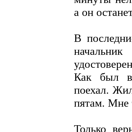
а он остане
В последни
начальн
удостовере
Как был в
поехал. Жил
пятам. Мне 
Только вер