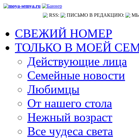
RSS:
ПИСЬМО В РЕДАКЦИЮ:
МЫ
СВЕЖИЙ НОМЕР
ТОЛЬКО В МОЕЙ СЕ
Действующие лица
Семейные новости
Любимцы
От нашего стола
Нежный возраст
Все чудеса света