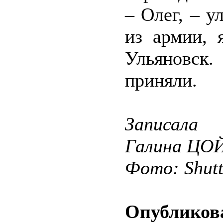
– Олег, – у
из армии, 
Ульяновск
приняли.
Записала
Галина ЦО
Фото: Shut
Опубликова