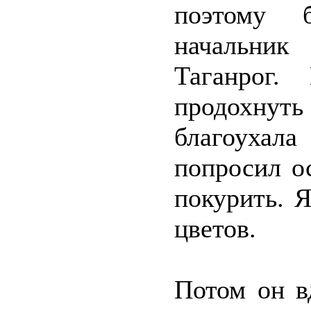
поэтому 
начальник
Таганрог.
продохнуть
благоухал
попросил о
покурить. 
цветов.
Потом он в