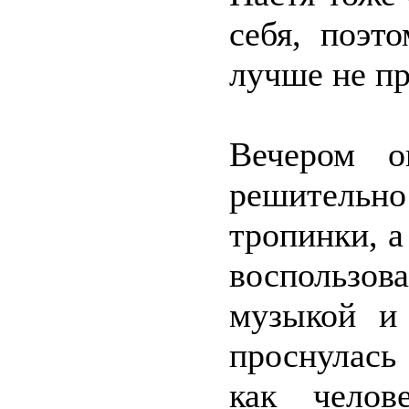
себя, поэт
лучше не пр
Вечером о
решительно
тропинки, 
воспользо
музыкой и 
проснулась
как челов