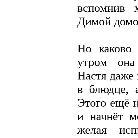
вспомнив х
Димой домо
Но каково 
утром она
Настя даже 
в блюдце, 
Этого ещё н
и начнёт м
желая исп