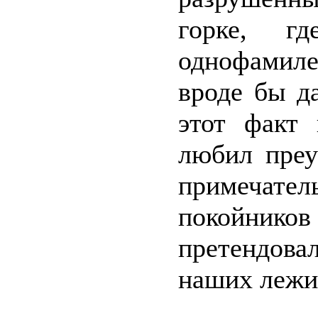
горке, 
однофамиле
вроде бы д
этот факт
любил преу
примечате
покойник
претендова
наших лежи