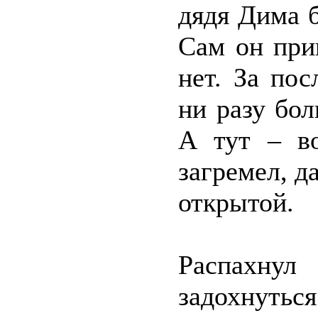
дядя Дима б
Сам он при
нет. За по
ни разу бол
А тут – во
загремел, д
открытой.
Распахнул
задохнутьс