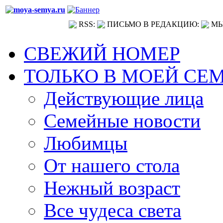
RSS:
ПИСЬМО В РЕДАКЦИЮ:
МЫ
СВЕЖИЙ НОМЕР
ТОЛЬКО В МОЕЙ СЕ
Действующие лица
Семейные новости
Любимцы
От нашего стола
Нежный возраст
Все чудеса света