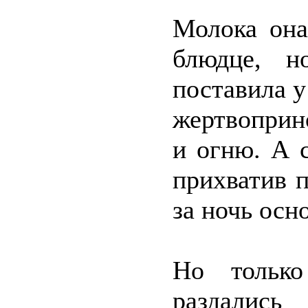
Молока она
блюдце, н
поставила у
жертвоприн
и огню. А 
прихватив п
за ночь осн
Но только
раздалис