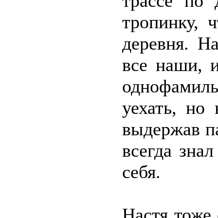
трассе по 
тропинку, 
деревня. На
все наши, 
однофамиль
уехать, но
выдержав па
всегда знал
себя.
Настя тоже