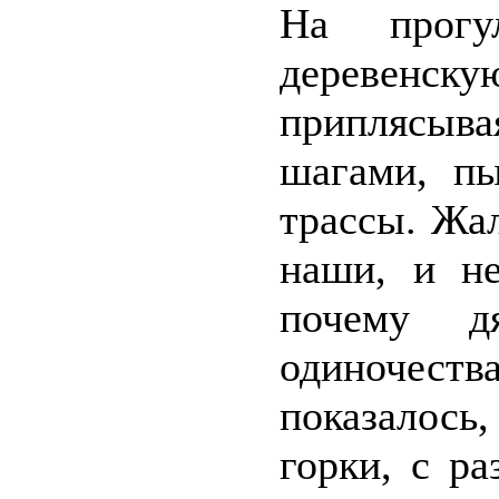
На прогу
деревенску
приплясыв
шагами, пы
трассы. Жал
наши, и не
почему д
одиночества
показалось
горки, с р