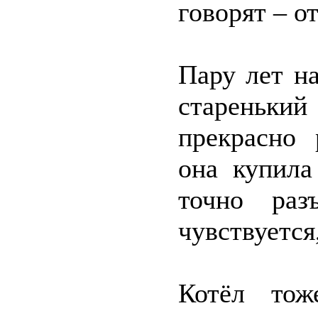
говорят – о
Пару лет на
старенький
прекрасно 
она купила
точно раз
чувствуется
Котёл тож