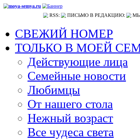
RSS:
ПИСЬМО В РЕДАКЦИЮ:
МЫ
СВЕЖИЙ НОМЕР
ТОЛЬКО В МОЕЙ СЕ
Действующие лица
Семейные новости
Любимцы
От нашего стола
Нежный возраст
Все чудеса света