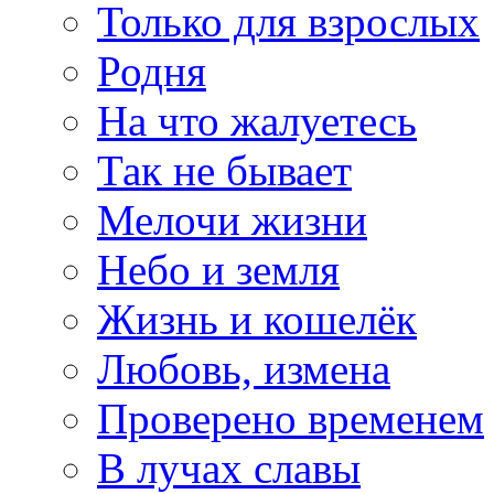
Только для взрослых
Родня
На что жалуетесь
Так не бывает
Мелочи жизни
Небо и земля
Жизнь и кошелёк
Любовь, измена
Проверено временем
В лучах славы