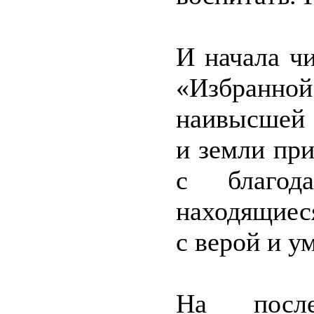
И начала чи
«Избран
наивысшей 
и земли пр
с благод
находящиес
с верой и 
На посл