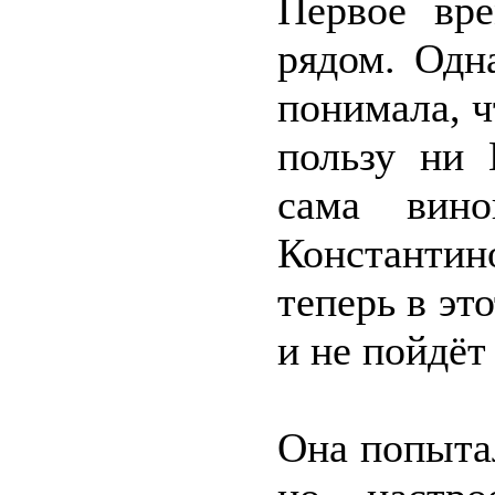
Первое вре
рядом. Одн
понимала, ч
пользу ни 
сама вино
Константин
теперь в это
и не пойдёт
Она попытал