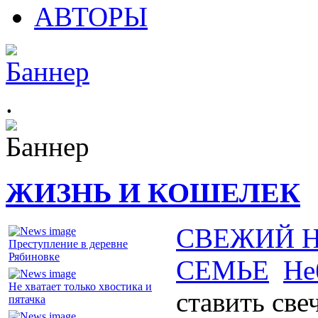
АВТОРЫ
.
ЖИЗНЬ И КОШЕЛЕК
СВЕЖИЙ 
Преступление в деревне
Рябиновке
СЕМЬЕ
Не
Не хватает только хвостика и
ставить све
пятачка