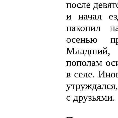
после девят
и начал ез
накопил н
осенью п
Младший, 
пополам ос
в селе. Ино
утруждался,
с друзьями.