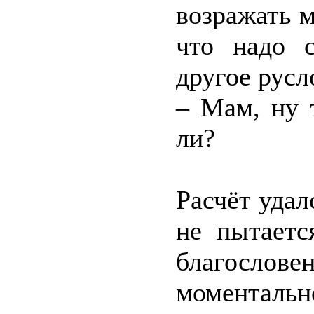
возражать м
что надо с
другое русл
– Мам, ну 
ли?
Расчёт удал
не пытаетс
благословен
моментальн