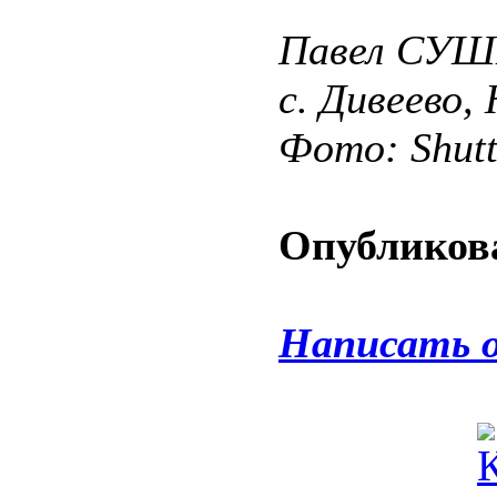
Павел СУШ
с. Дивеево,
Фото: Shut
Опубликова
Написать 