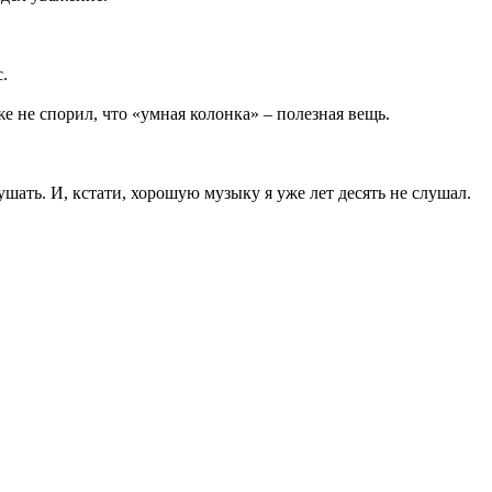
.
е не спорил, что «умная колонка» – полезная вещь.
слушать. И, кстати, хорошую музыку я уже лет десять не слушал.