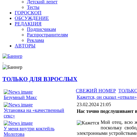
Детский лепет
Тесты
ГОРОСКОП
ОБСУЖДЕНИЕ
РЕДАКЦИЯ
Подписчикам
Распространителям
Реклама
АВТОРЫ
.
ТОЛЬКО ДЛЯ ВЗРОСЛЫХ
СВЕЖИЙ НОМЕР
ТОЛЬКО
Кажется, он сказал «отвали»
Безумный Макс
23.02.2024 21:05
Установка на «качественный
Нас точно подслушивают 
секс»
Мой отец, всю ж
поскольку своб
У меня внутри коктейль
электронными устройствами 
Молотова