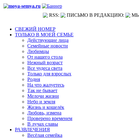
RSS:
ПИСЬМО В РЕДАКЦИЮ:
МЫ
СВЕЖИЙ НОМЕР
ТОЛЬКО В МОЕЙ СЕМЬЕ
Действующие лица
Семейные новости
Любимцы
От нашего стола
Нежный возраст
Все чудеса света
Только для взрослых
Родня
На что жалуетесь
Так не бывает
Мелочи жизни
Небо и земля
Жизнь и кошелёк
Любовь, измена
Проверено временем
В лучах славы
РАЗВЛЕЧЕНИЯ
Весёлая семейка