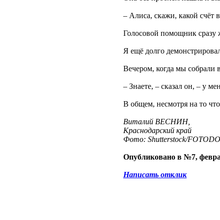
– Алиса, скажи, какой счёт
Голосовой помощник сразу ж
Я ещё долго демонстрировал
Вечером, когда мы собрали 
– Знаете, – сказал он, – у м
В общем, несмотря на то что
Виталий ВЕСНИН,
Краснодарский край
Фото: Shutterstock/FOTOD
Опубликовано в №7, февра
Написать отклик