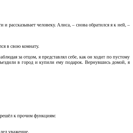
 и рассказывает человеку. Алиса, – снова обратился я к ней, –
лся в свою комнату.
блюдая за отцом, я представлял себе, как он ходит по пустому
съездили в город и купили ему подарок. Вернувшись домой, я
ерешёл к прочим функциям:
идел уважение.