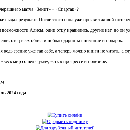
 вчерашнего матча «Зенит» – «Спартак»?
е выдал результат. После этого папа уже проявил живой интерес
 возможности Алисы, одни отцу нравились, другие нет, но он уж
вещи, отец всех обнял и поблагодарил за внимание и подарок.
еня ведь зрение уже так себе, а теперь можно книги не читать, а 
 «весь мир сошёл с ума», есть в прогрессе и полезное.
OM
ль 2024 года