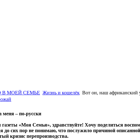
 В МОЕЙ СЕМЬЕ
Жизнь и кошелёк
Вот он, наш африканский
рожай
а меня – по-русски
 газеты «Моя Семья», здравствуйте! Хочу поделиться воспом
 я до сих пор не понимаю, что послужило причиной описанной 
тый кризис перепроизводства.