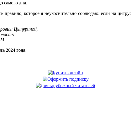
о самого дна.
ь правило, которое я неукоснительно соблюдаю: если на цитрусо
ировны Цыпуриной,
область
OM
ль 2024 года