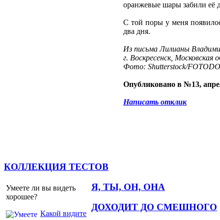
оранжевые шары забили её д
С той поры у меня появилос
два дня.
Из письма Лилианы Владим
г. Воскресенск, Московская 
Фото: Shutterstock/FOTOD
Опубликовано в №13, апре
Написать отклик
КОЛЛЕКЦИЯ ТЕСТОВ
Я, ТЫ, ОН, ОНА
Умеете ли вы видеть
хорошее?
ДОХОДИТ ДО СМЕШНОГО
Какой видите